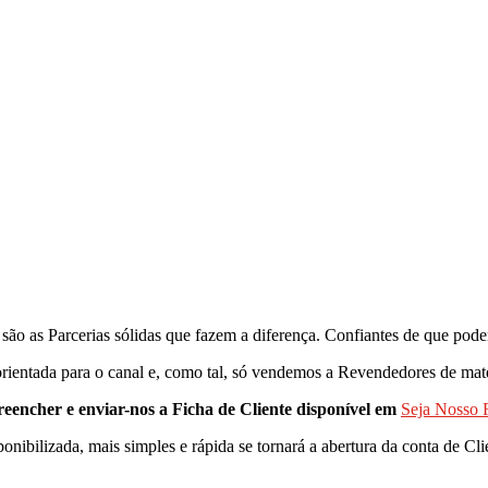
ão as Parcerias sólidas que fazem a diferença. Confiantes de que pode
ntada para o canal e, como tal, só vendemos a Revendedores de mater
ncher e enviar-nos a Ficha de Cliente disponível em
Seja Nosso 
onibilizada, mais simples e rápida se tornará a abertura da conta de Cl