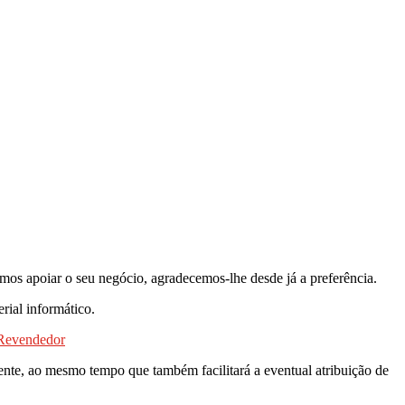
mos apoiar o seu negócio, agradecemos-lhe desde já a preferência.
ial informático.
Revendedor
iente, ao mesmo tempo que também facilitará a eventual atribuição de