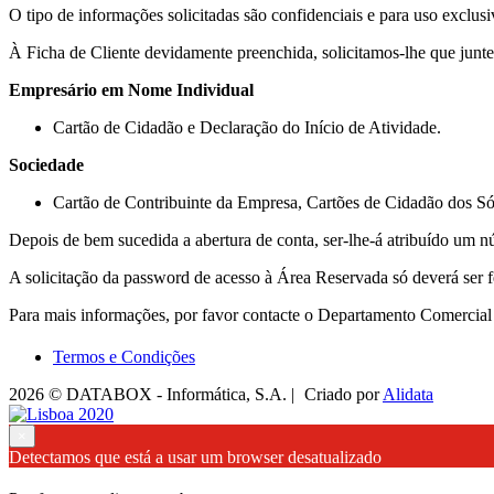
O tipo de informações solicitadas são confidenciais e para uso exclus
À Ficha de Cliente devidamente preenchida, solicitamos-lhe que junte
Empresário em Nome Individual
Cartão de Cidadão e Declaração do Início de Atividade.
Sociedade
Cartão de Contribuinte da Empresa, Cartões de Cidadão dos Sóc
Depois de bem sucedida a abertura de conta, ser-lhe-á atribuído um
A solicitação da password de acesso à Área Reservada só deverá ser f
Para mais informações, por favor contacte o Departamento Comerc
Termos e Condições
2026 © DATABOX - Informática, S.A. |
Criado por
Alidata
×
Detectamos que está a usar um browser desatualizado