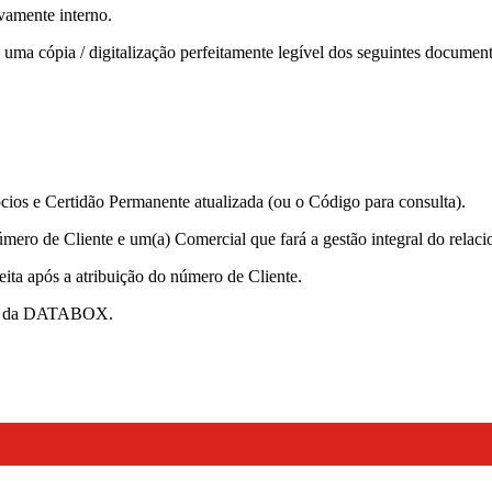
ivamente interno.
 uma cópia / digitalização perfeitamente legível dos seguintes document
ios e Certidão Permanente atualizada (ou o Código para consulta).
 número de Cliente e um(a) Comercial que fará a gestão integral do 
eita após a atribuição do número de Cliente.
ial da DATABOX.