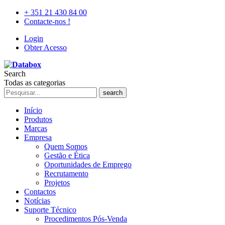
+ 351 21 430 84 00
Contacte-nos !
Login
Obter Acesso
Search
Todas as categorias
search
Início
Produtos
Marcas
Empresa
Quem Somos
Gestão e Ética
Oportunidades de Emprego
Recrutamento
Projetos
Contactos
Notícias
Suporte Técnico
Procedimentos Pós-Venda