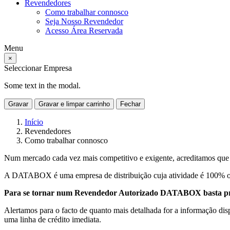
Revendedores
Como trabalhar connosco
Seja Nosso Revendedor
Acesso Área Reservada
Menu
×
Seleccionar Empresa
Some text in the modal.
Gravar
Gravar e limpar carrinho
Fechar
Início
Revendedores
Como trabalhar connosco
Num mercado cada vez mais competitivo e exigente, acreditamos que s
A DATABOX é uma empresa de distribuição cuja atividade é 100% orie
Para se tornar num Revendedor Autorizado DATABOX basta pree
Alertamos para o facto de quanto mais detalhada for a informação disp
uma linha de crédito imediata.