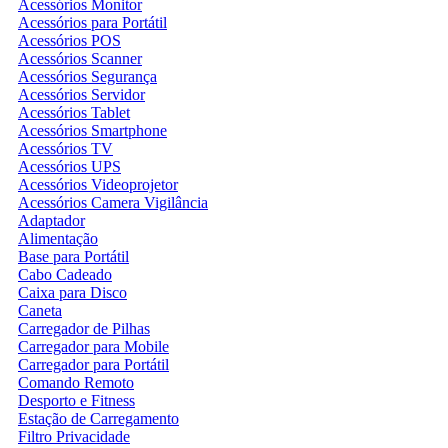
Acessórios Monitor
Acessórios para Portátil
Acessórios POS
Acessórios Scanner
Acessórios Segurança
Acessórios Servidor
Acessórios Tablet
Acessórios Smartphone
Acessórios TV
Acessórios UPS
Acessórios Videoprojetor
Acessórios Camera Vigilância
Adaptador
Alimentação
Base para Portátil
Cabo Cadeado
Caixa para Disco
Caneta
Carregador de Pilhas
Carregador para Mobile
Carregador para Portátil
Comando Remoto
Desporto e Fitness
Estação de Carregamento
Filtro Privacidade