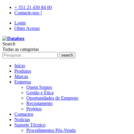
+ 351 21 430 84 00
Contacte-nos !
Login
Obter Acesso
Search
Todas as categorias
search
Início
Produtos
Marcas
Empresa
Quem Somos
Gestão e Ética
Oportunidades de Emprego
Recrutamento
Projetos
Contactos
Notícias
Suporte Técnico
Procedimentos Pós-Venda