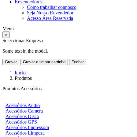
Revendedores
Como trabalhar connosco
Seja Nosso Revendedor
Acesso Área Reservada
Menu
×
Seleccionar Empresa
Some text in the modal.
Gravar
Gravar e limpar carrinho
Fechar
Início
Produtos
Produtos Acessórios
Acessórios Audio
Acessórios Camera
Acessórios Disco
Acessórios GPS
Acessórios Impressora
Acessórios Limpeza