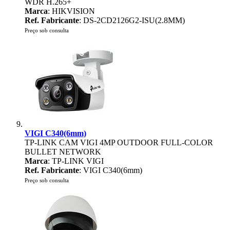
WDR H.265+
Marca
: HIKVISION
Ref. Fabricante
: DS-2CD2126G2-ISU(2.8MM)
Preço sob consulta
VIGI C340(6mm)
TP-LINK CAM VIGI 4MP OUTDOOR FULL-COLOR
BULLET NETWORK
Marca
: TP-LINK VIGI
Ref. Fabricante
: VIGI C340(6mm)
Preço sob consulta