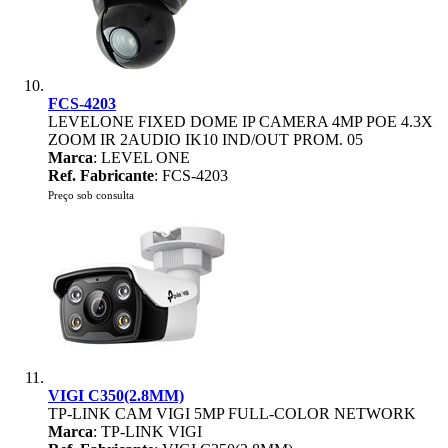
FCS-4203
LEVELONE FIXED DOME IP CAMERA 4MP POE 4.3X
ZOOM IR 2AUDIO IK10 IND/OUT PROM. 05
Marca
: LEVEL ONE
Ref. Fabricante
: FCS-4203
Preço sob consulta
VIGI C350(2.8MM)
TP-LINK CAM VIGI 5MP FULL-COLOR NETWORK
Marca
: TP-LINK VIGI