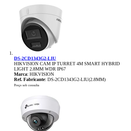
DS-2CD1343G2-LIU
HIKVISION CAM IP TURRET 4M SMART HYBRID
LIGHT 2.8MM WDR IP67
Marca
: HIKVISION
Ref. Fabricante
: DS-2CD1343G2-LIU(2.8MM)
Preço sob consulta