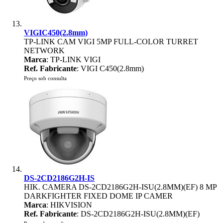
VIGIC450(2.8mm)
TP-LINK CAM VIGI 5MP FULL-COLOR TURRET
NETWORK
Marca
: TP-LINK VIGI
Ref. Fabricante
: VIGI C450(2.8mm)
Preço sob consulta
DS-2CD2186G2H-IS
HIK. CAMERA DS-2CD2186G2H-ISU(2.8MM)(EF) 8 MP
DARKFIGHTER FIXED DOME IP CAMER
Marca
: HIKVISION
Ref. Fabricante
: DS-2CD2186G2H-ISU(2.8MM)(EF)