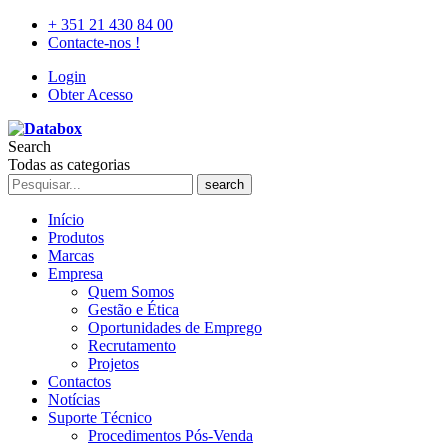
+ 351 21 430 84 00
Contacte-nos !
Login
Obter Acesso
Search
Todas as categorias
search
Início
Produtos
Marcas
Empresa
Quem Somos
Gestão e Ética
Oportunidades de Emprego
Recrutamento
Projetos
Contactos
Notícias
Suporte Técnico
Procedimentos Pós-Venda