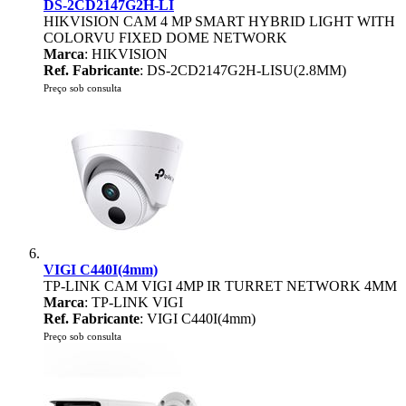
DS-2CD2147G2H-LI
HIKVISION CAM 4 MP SMART HYBRID LIGHT WITH
COLORVU FIXED DOME NETWORK
Marca
: HIKVISION
Ref. Fabricante
: DS-2CD2147G2H-LISU(2.8MM)
Preço sob consulta
VIGI C440I(4mm)
TP-LINK CAM VIGI 4MP IR TURRET NETWORK 4MM
Marca
: TP-LINK VIGI
Ref. Fabricante
: VIGI C440I(4mm)
Preço sob consulta