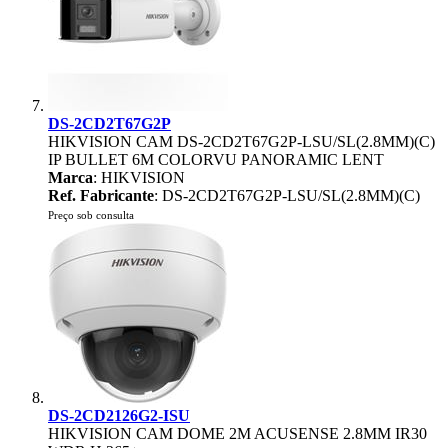
DS-2CD2T67G2P
HIKVISION CAM DS-2CD2T67G2P-LSU/SL(2.8MM)(C)
IP BULLET 6M COLORVU PANORAMIC LENT
Marca
: HIKVISION
Ref. Fabricante
: DS-2CD2T67G2P-LSU/SL(2.8MM)(C)
Preço sob consulta
DS-2CD2126G2-ISU
HIKVISION CAM DOME 2M ACUSENSE 2.8MM IR30