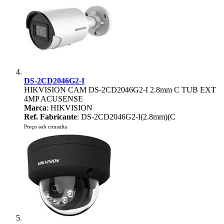
DS-2CD2046G2-I
HIKVISION CAM DS-2CD2046G2-I 2.8mm C TUB EXT
4MP ACUSENSE
Marca
: HIKVISION
Ref. Fabricante
: DS-2CD2046G2-I(2.8mm)(C
Preço sob consulta