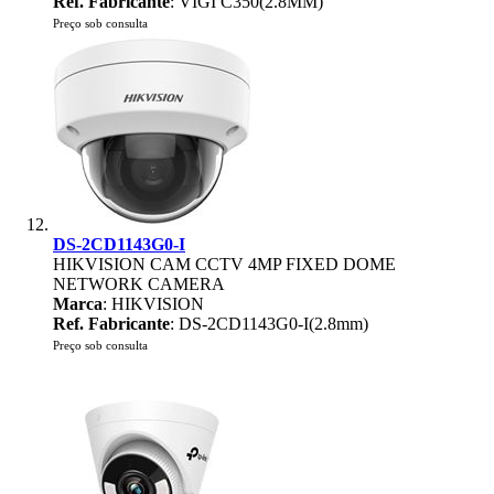
Ref. Fabricante
: VIGI C350(2.8MM)
Preço sob consulta
DS-2CD1143G0-I
HIKVISION CAM CCTV 4MP FIXED DOME
NETWORK CAMERA
Marca
: HIKVISION
Ref. Fabricante
: DS-2CD1143G0-I(2.8mm)
Preço sob consulta