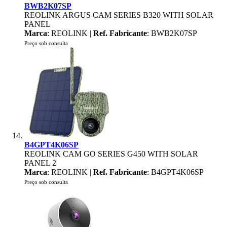
BWB2K07SP
REOLINK ARGUS CAM SERIES B320 WITH SOLAR
PANEL
Marca
: REOLINK |
Ref. Fabricante
: BWB2K07SP
Preço sob consulta
B4GPT4K06SP
REOLINK CAM GO SERIES G450 WITH SOLAR
PANEL 2
Marca
: REOLINK |
Ref. Fabricante
: B4GPT4K06SP
Preço sob consulta