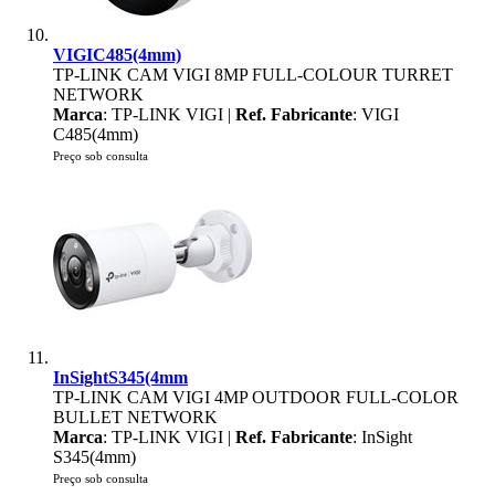
VIGIC485(4mm)
TP-LINK CAM VIGI 8MP FULL-COLOUR TURRET
NETWORK
Marca
: TP-LINK VIGI |
Ref. Fabricante
: VIGI
C485(4mm)
Preço sob consulta
InSightS345(4mm
TP-LINK CAM VIGI 4MP OUTDOOR FULL-COLOR
BULLET NETWORK
Marca
: TP-LINK VIGI |
Ref. Fabricante
: InSight
S345(4mm)
Preço sob consulta