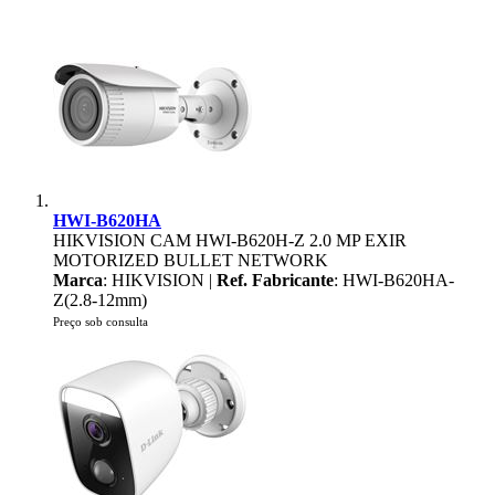
HWI-B620HA
HIKVISION CAM HWI-B620H-Z 2.0 MP EXIR
MOTORIZED BULLET NETWORK
Marca
: HIKVISION |
Ref. Fabricante
: HWI-B620HA-
Z(2.8-12mm)
Preço sob consulta