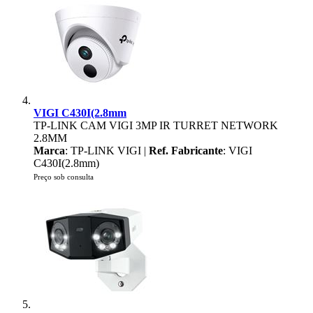
VIGI C430I(2.8mm
TP-LINK CAM VIGI 3MP IR TURRET NETWORK
2.8MM
Marca
: TP-LINK VIGI |
Ref. Fabricante
: VIGI
C430I(2.8mm)
Preço sob consulta