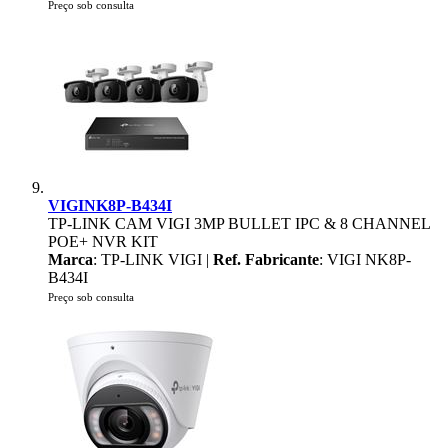
Preço sob consulta
VIGINK8P-B434I
TP-LINK CAM VIGI 3MP BULLET IPC & 8 CHANNEL
POE+ NVR KIT
Marca
: TP-LINK VIGI |
Ref. Fabricante
: VIGI NK8P-
B434I
Preço sob consulta