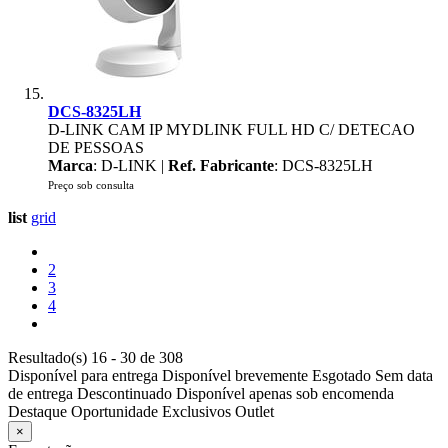
DCS-8325LH
D-LINK CAM IP MYDLINK FULL HD C/ DETECAO
DE PESSOAS
Marca
: D-LINK |
Ref. Fabricante
: DCS-8325LH
Preço sob consulta
list
grid
2
3
4
Resultado(s) 16 - 30 de 308
Disponível para entrega
Disponível brevemente
Esgotado
Sem data
de entrega
Descontinuado
Disponível apenas sob encomenda
Destaque
Oportunidade
Exclusivos
Outlet
×