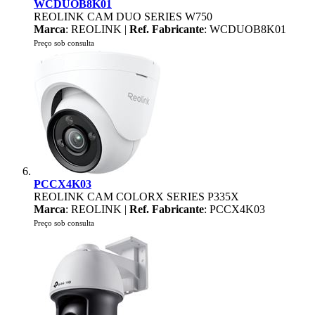
WCDUOB8K01
REOLINK CAM DUO SERIES W750
Marca
: REOLINK |
Ref. Fabricante
: WCDUOB8K01
Preço sob consulta
PCCX4K03
REOLINK CAM COLORX SERIES P335X
Marca
: REOLINK |
Ref. Fabricante
: PCCX4K03
Preço sob consulta