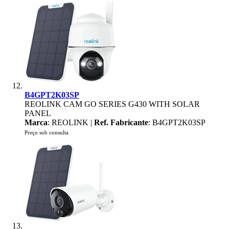
B4GPT2K03SP
REOLINK CAM GO SERIES G430 WITH SOLAR
PANEL
Marca
: REOLINK |
Ref. Fabricante
: B4GPT2K03SP
Preço sob consulta