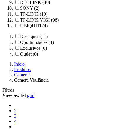
REOLINK (40)
SONY (2)
TP-LINK (10)
TP-LINK VIGI (96)
UBIQUITI (4)
Destaques (11)
Oportunidades (1)
Exclusivos (0)
Outlet (0)
Início
Produtos
Cameras
Camera Vigilância
Filtros
View as:
list
grid
2
3
4