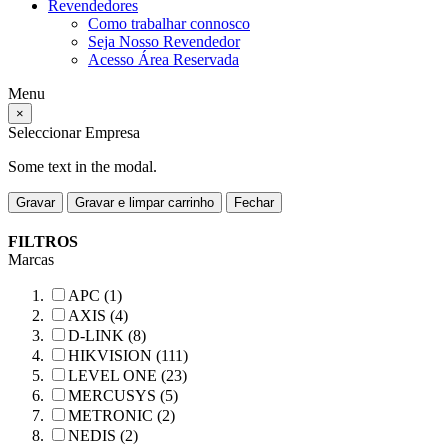
Revendedores
Como trabalhar connosco
Seja Nosso Revendedor
Acesso Área Reservada
Menu
×
Seleccionar Empresa
Some text in the modal.
Gravar
Gravar e limpar carrinho
Fechar
FILTROS
Marcas
APC (1)
AXIS (4)
D-LINK (8)
HIKVISION (111)
LEVEL ONE (23)
MERCUSYS (5)
METRONIC (2)
NEDIS (2)