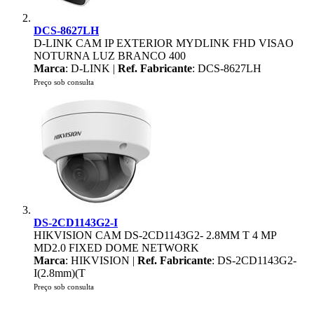
DCS-8627LH
D-LINK CAM IP EXTERIOR MYDLINK FHD VISAO
NOTURNA LUZ BRANCO 400
Marca
: D-LINK |
Ref. Fabricante
: DCS-8627LH
Preço sob consulta
DS-2CD1143G2-I
HIKVISION CAM DS-2CD1143G2- 2.8MM T 4 MP
MD2.0 FIXED DOME NETWORK
Marca
: HIKVISION |
Ref. Fabricante
: DS-2CD1143G2-
I(2.8mm)(T
Preço sob consulta