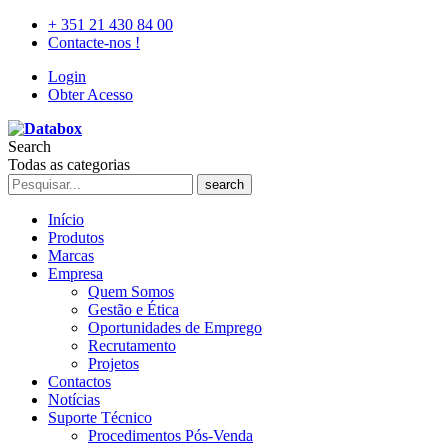
+ 351 21 430 84 00
Contacte-nos !
Login
Obter Acesso
Search
Todas as categorias
search
Início
Produtos
Marcas
Empresa
Quem Somos
Gestão e Ética
Oportunidades de Emprego
Recrutamento
Projetos
Contactos
Notícias
Suporte Técnico
Procedimentos Pós-Venda