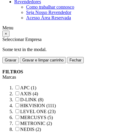
Revendedores
Como trabalhar connosco
Seja Nosso Revendedor
Acesso Área Reservada
Menu
×
Seleccionar Empresa
Some text in the modal.
Gravar
Gravar e limpar carrinho
Fechar
FILTROS
Marcas
APC (1)
AXIS (4)
D-LINK (8)
HIKVISION (111)
LEVEL ONE (23)
MERCUSYS (5)
METRONIC (2)
NEDIS (2)