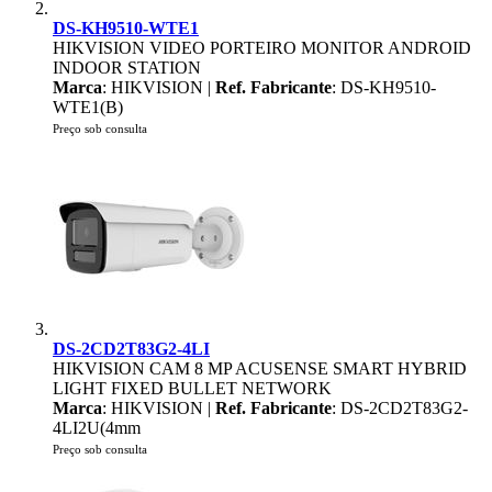
DS-KH9510-WTE1
HIKVISION VIDEO PORTEIRO MONITOR ANDROID
INDOOR STATION
Marca
: HIKVISION |
Ref. Fabricante
: DS-KH9510-
WTE1(B)
Preço sob consulta
DS-2CD2T83G2-4LI
HIKVISION CAM 8 MP ACUSENSE SMART HYBRID
LIGHT FIXED BULLET NETWORK
Marca
: HIKVISION |
Ref. Fabricante
: DS-2CD2T83G2-
4LI2U(4mm
Preço sob consulta