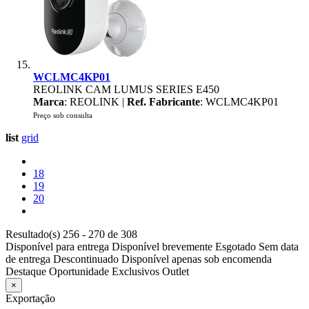
WCLMC4KP01
REOLINK CAM LUMUS SERIES E450
Marca
: REOLINK |
Ref. Fabricante
: WCLMC4KP01
Preço sob consulta
list
grid
18
19
20
Resultado(s) 256 - 270 de 308
Disponível para entrega
Disponível brevemente
Esgotado
Sem data
de entrega
Descontinuado
Disponível apenas sob encomenda
Destaque
Oportunidade
Exclusivos
Outlet
×
Exportação