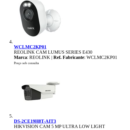
WCLMC2KP01
REOLINK CAM LUMUS SERIES E430
Marca
: REOLINK |
Ref. Fabricante
: WCLMC2KP01
Preço sob consulta
DS-2CE19H8T-AIT3
HIKVISION CAM 5 MP ULTRA LOW LIGHT