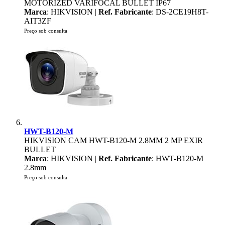
MOTORIZED VARIFOCAL BULLET IP67
Marca
: HIKVISION |
Ref. Fabricante
: DS-2CE19H8T-
AIT3ZF
Preço sob consulta
HWT-B120-M
HIKVISION CAM HWT-B120-M 2.8MM 2 MP EXIR
BULLET
Marca
: HIKVISION |
Ref. Fabricante
: HWT-B120-M
2.8mm
Preço sob consulta