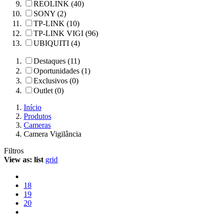
REOLINK (40)
SONY (2)
TP-LINK (10)
TP-LINK VIGI (96)
UBIQUITI (4)
Destaques (11)
Oportunidades (1)
Exclusivos (0)
Outlet (0)
Início
Produtos
Cameras
Camera Vigilância
Filtros
View as:
list
grid
18
19
20