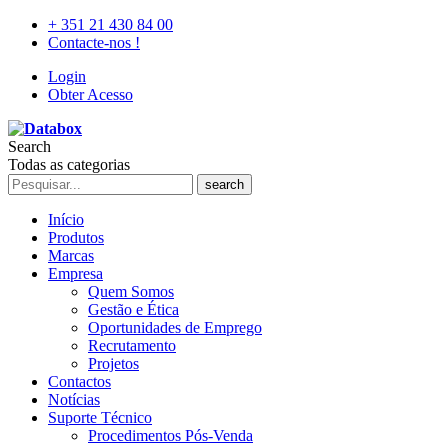
+ 351 21 430 84 00
Contacte-nos !
Login
Obter Acesso
Search
Todas as categorias
search
Início
Produtos
Marcas
Empresa
Quem Somos
Gestão e Ética
Oportunidades de Emprego
Recrutamento
Projetos
Contactos
Notícias
Suporte Técnico
Procedimentos Pós-Venda