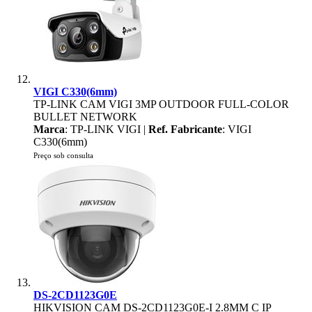
VIGI C330(6mm)
TP-LINK CAM VIGI 3MP OUTDOOR FULL-COLOR
BULLET NETWORK
Marca
: TP-LINK VIGI |
Ref. Fabricante
: VIGI
C330(6mm)
Preço sob consulta
DS-2CD1123G0E
HIKVISION CAM DS-2CD1123G0E-I 2.8MM C IP