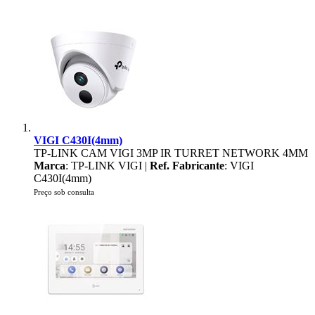
VIGI C430I(4mm)
TP-LINK CAM VIGI 3MP IR TURRET NETWORK 4MM
Marca
: TP-LINK VIGI |
Ref. Fabricante
: VIGI
C430I(4mm)
Preço sob consulta