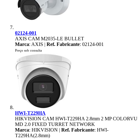
02124-001
AXIS CAM M2035-LE BULLET
Marca
: AXIS |
Ref. Fabricante
: 02124-001
Preço sob consulta
HWI-T229HA
HIKVISION CAM HWI-T229HA 2.8mm 2 MP COLORVU
MD 2.0 FIXED TURRET NETWORK
Marca
: HIKVISION |
Ref. Fabricante
: HWI-
T229HA(2.8mm)