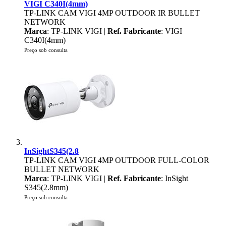
VIGI C340I(4mm)
TP-LINK CAM VIGI 4MP OUTDOOR IR BULLET
NETWORK
Marca
: TP-LINK VIGI |
Ref. Fabricante
: VIGI
C340I(4mm)
Preço sob consulta
InSightS345(2.8
TP-LINK CAM VIGI 4MP OUTDOOR FULL-COLOR
BULLET NETWORK
Marca
: TP-LINK VIGI |
Ref. Fabricante
: InSight
S345(2.8mm)
Preço sob consulta