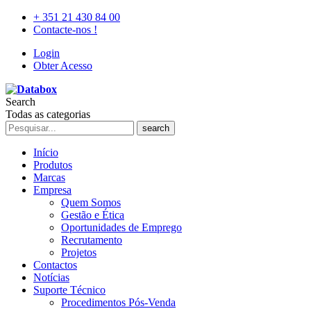
+ 351 21 430 84 00
Contacte-nos !
Login
Obter Acesso
Search
Todas as categorias
search
Início
Produtos
Marcas
Empresa
Quem Somos
Gestão e Ética
Oportunidades de Emprego
Recrutamento
Projetos
Contactos
Notícias
Suporte Técnico
Procedimentos Pós-Venda