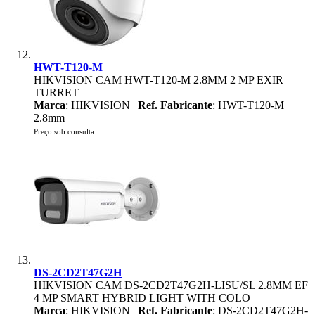
HWT-T120-M
HIKVISION CAM HWT-T120-M 2.8MM 2 MP EXIR
TURRET
Marca
: HIKVISION |
Ref. Fabricante
: HWT-T120-M
2.8mm
Preço sob consulta
DS-2CD2T47G2H
HIKVISION CAM DS-2CD2T47G2H-LISU/SL 2.8MM EF
4 MP SMART HYBRID LIGHT WITH COLO
Marca
: HIKVISION |
Ref. Fabricante
: DS-2CD2T47G2H-