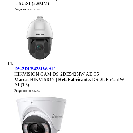
LISU/SL(2.8MM)
Preço sob consulta
DS-2DE5425IW-AE
HIKVISION CAM DS-2DE5425IW-AE T5
Marca
: HIKVISION |
Ref. Fabricante
: DS-2DE5425IW-
AE(T5)
Preço sob consulta