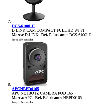
DCS-6100LH
D-LINK CAM COMPACT FULL HD WI-FI
Marca
: D-LINK |
Ref. Fabricante
: DCS-6100LH
Preço sob consulta
APCNBPD0165
APC NETBOTZ CAMERA POD 165
Marca
: APC |
Ref. Fabricante
: NBPD0165
Preço sob consulta