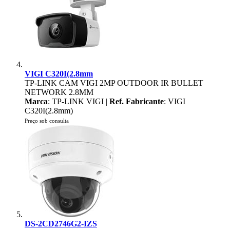
VIGI C320I(2.8mm
TP-LINK CAM VIGI 2MP OUTDOOR IR BULLET
NETWORK 2.8MM
Marca
: TP-LINK VIGI |
Ref. Fabricante
: VIGI
C320I(2.8mm)
Preço sob consulta
DS-2CD2746G2-IZS