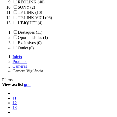
REOLINK (40)
SONY (2)
TP-LINK (10)
TP-LINK VIGI (96)
UBIQUITI (4)
Destaques (11)
Oportunidades (1)
Exclusivos (0)
Outlet (0)
Início
Produtos
Cameras
Camera Vigilância
Filtros
View as:
list
grid
11
12
13