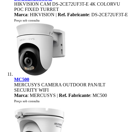
HIKVISION CAM DS-2CE72UF3T-E 4K COLORVU
POC FIXED TURRET
Marca
: HIKVISION |
Ref. Fabricante
: DS-2CE72UF3T-E
Preço sob consulta
MC500
MERCUSYS CAMERA OUTDOOR PAN/ILT
SECURITY WIFI
Marca
: MERCUSYS |
Ref. Fabricante
: MC500
Preço sob consulta