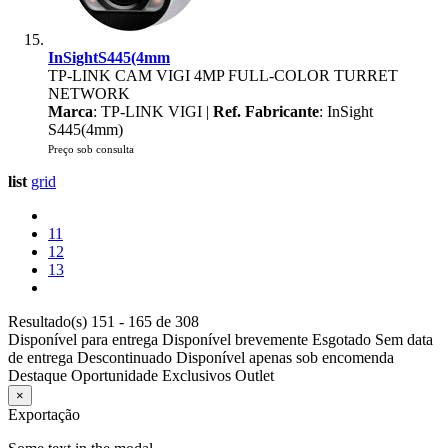
InSightS445(4mm
TP-LINK CAM VIGI 4MP FULL-COLOR TURRET
NETWORK
Marca
: TP-LINK VIGI |
Ref. Fabricante
: InSight
S445(4mm)
Preço sob consulta
list
grid
11
12
13
Resultado(s) 151 - 165 de 308
Disponível para entrega
Disponível brevemente
Esgotado
Sem data
de entrega
Descontinuado
Disponível apenas sob encomenda
Destaque
Oportunidade
Exclusivos
Outlet
×
Exportação