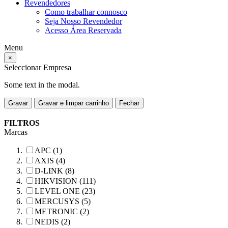
Revendedores
Como trabalhar connosco
Seja Nosso Revendedor
Acesso Área Reservada
Menu
×
Seleccionar Empresa
Some text in the modal.
Gravar
Gravar e limpar carrinho
Fechar
FILTROS
Marcas
APC (1)
AXIS (4)
D-LINK (8)
HIKVISION (111)
LEVEL ONE (23)
MERCUSYS (5)
METRONIC (2)
NEDIS (2)