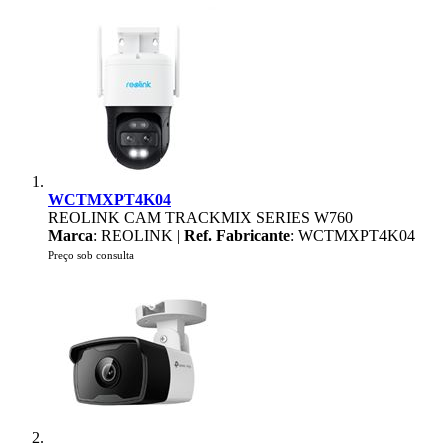
WCTMXPT4K04
REOLINK CAM TRACKMIX SERIES W760
Marca
: REOLINK |
Ref. Fabricante
: WCTMXPT4K04
Preço sob consulta