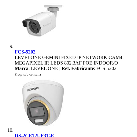
FCS-5202
LEVELONE GEMINI FIXED IP NETWORK CAM4-
MEGAPIXEL IR LEDS 802.3AF POE INDOOR/O
Marca
: LEVEL ONE |
Ref. Fabricante
: FCS-5202
Preço sob consulta
DS-2CE72UF3T-E