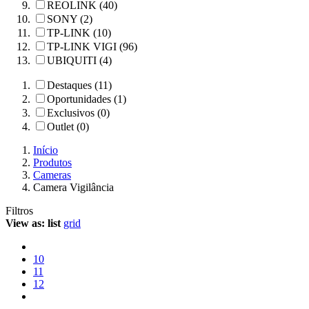
REOLINK (40)
SONY (2)
TP-LINK (10)
TP-LINK VIGI (96)
UBIQUITI (4)
Destaques (11)
Oportunidades (1)
Exclusivos (0)
Outlet (0)
Início
Produtos
Cameras
Camera Vigilância
Filtros
View as:
list
grid
10
11
12