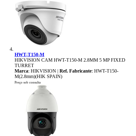
HWT-T150-M
HIKVISION CAM HWT-T150-M 2.8MM 5 MP FIXED
TURRET
Marca
: HIKVISION |
Ref. Fabricante
: HWT-T150-
M(2.8mm)(HIK SPAIN)
Preço sob consulta