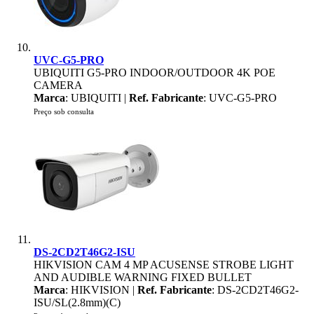
UVC-G5-PRO
UBIQUITI G5-PRO INDOOR/OUTDOOR 4K POE
CAMERA
Marca
: UBIQUITI |
Ref. Fabricante
: UVC-G5-PRO
Preço sob consulta
DS-2CD2T46G2-ISU
HIKVISION CAM 4 MP ACUSENSE STROBE LIGHT
AND AUDIBLE WARNING FIXED BULLET
Marca
: HIKVISION |
Ref. Fabricante
: DS-2CD2T46G2-
ISU/SL(2.8mm)(C)