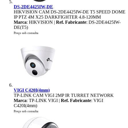
DS-2DE4425IW-DE
HIKVISION CAM DS-2DE4425IW-DE T5 SPEED DOME
IP PTZ 4M X25 DARKFIGHTER 4.8-120MM
Marca
: HIKVISION |
Ref. Fabricante
: DS-2DE4425IW-
DE(T5)
Preço sob consulta
VIGI C420I(4mm)
TP-LINK CAM VIGI 2MP IR TURRET NETWORK
Marca
: TP-LINK VIGI |
Ref. Fabricante
: VIGI
C420I(4mm)
Preço sob consulta