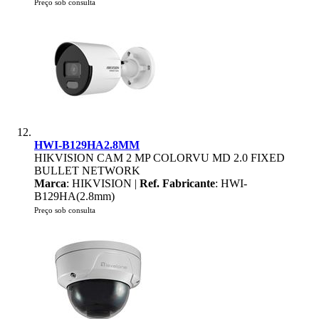
Preço sob consulta
HWI-B129HA2.8MM
HIKVISION CAM 2 MP COLORVU MD 2.0 FIXED
BULLET NETWORK
Marca
: HIKVISION |
Ref. Fabricante
: HWI-
B129HA(2.8mm)
Preço sob consulta