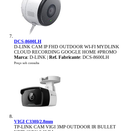
DCS-8600LH
D-LINK CAM IP FHD OUTDOOR WI-FI MYDLINK
CLOUD RECORDING GOOGLE HOME #PROMO
Marca
: D-LINK |
Ref. Fabricante
: DCS-8600LH
Preço sob consulta
VIGI C330I(2.8mm
TP-LINK CAM VIGI 3MP OUTDOOR IR BULLET