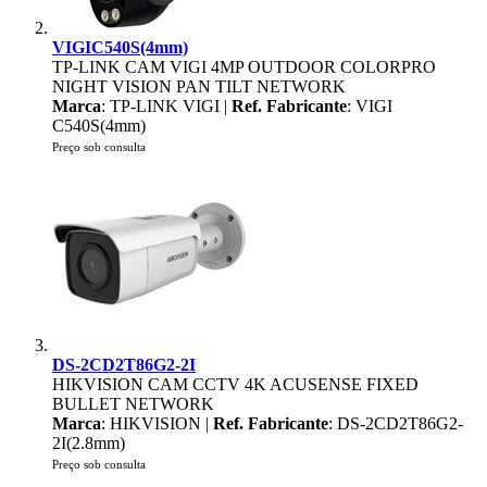
VIGIC540S(4mm)
TP-LINK CAM VIGI 4MP OUTDOOR COLORPRO
NIGHT VISION PAN TILT NETWORK
Marca
: TP-LINK VIGI |
Ref. Fabricante
: VIGI
C540S(4mm)
Preço sob consulta
DS-2CD2T86G2-2I
HIKVISION CAM CCTV 4K ACUSENSE FIXED
BULLET NETWORK
Marca
: HIKVISION |
Ref. Fabricante
: DS-2CD2T86G2-
2I(2.8mm)
Preço sob consulta