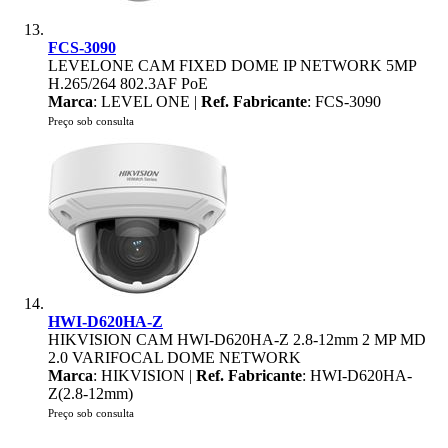
FCS-3090
LEVELONE CAM FIXED DOME IP NETWORK 5MP
H.265/264 802.3AF PoE
Marca
: LEVEL ONE |
Ref. Fabricante
: FCS-3090
Preço sob consulta
HWI-D620HA-Z
HIKVISION CAM HWI-D620HA-Z 2.8-12mm 2 MP MD
2.0 VARIFOCAL DOME NETWORK
Marca
: HIKVISION |
Ref. Fabricante
: HWI-D620HA-
Z(2.8-12mm)
Preço sob consulta