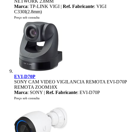
NETWORK 2.8MM
Marca
: TP-LINK VIGI |
Ref. Fabricante
: VIGI
C330I(2.8mm)
Preço sob consulta
EVI-D70P
SONY CAM VIDEO VIGILANCIA REMOTA EVI-D70P
REMOTA ZOOM18X
Marca
: SONY |
Ref. Fabricante
: EVI-D70P
Preço sob consulta