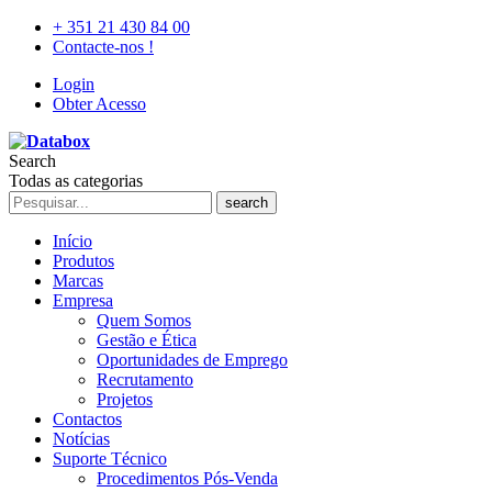
+ 351 21 430 84 00
Contacte-nos !
Login
Obter Acesso
Search
Todas as categorias
search
Início
Produtos
Marcas
Empresa
Quem Somos
Gestão e Ética
Oportunidades de Emprego
Recrutamento
Projetos
Contactos
Notícias
Suporte Técnico
Procedimentos Pós-Venda