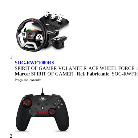
SOG-RWF1080RS
SPIRIT OF GAMER VOLANTE R-ACE WHEEL FORCE 1
Marca
: SPIRIT OF GAMER |
Ref. Fabricante
: SOG-RWF1
Preço sob consulta