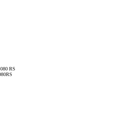
080 RS
080RS