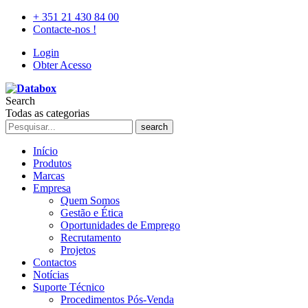
+ 351 21 430 84 00
Contacte-nos !
Login
Obter Acesso
Search
Todas as categorias
search
Início
Produtos
Marcas
Empresa
Quem Somos
Gestão e Ética
Oportunidades de Emprego
Recrutamento
Projetos
Contactos
Notícias
Suporte Técnico
Procedimentos Pós-Venda