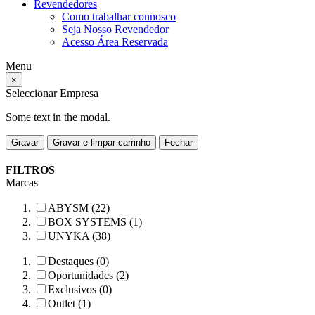
Revendedores
Como trabalhar connosco
Seja Nosso Revendedor
Acesso Área Reservada
Menu
×
Seleccionar Empresa
Some text in the modal.
Gravar
Gravar e limpar carrinho
Fechar
FILTROS
Marcas
ABYSM (22)
BOX SYSTEMS (1)
UNYKA (38)
Destaques (0)
Oportunidades (2)
Exclusivos (0)
Outlet (1)