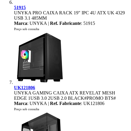
51915
UNYKA PRO CAIXA RACK 19" IPC 4U ATX UK 4329
USB 3.1 485MM
Marca
: UNYKA |
Ref. Fabricante
: 51915
Preço sob consulta
UK121806
UNYKA GAMING CAIXA ATX REVELAT MESH
EDGE 1USB 3.0 2USB 2.0 BLACK#PROMO BTS#
Marca
: UNYKA |
Ref. Fabricante
: UK121806
Preço sob consulta