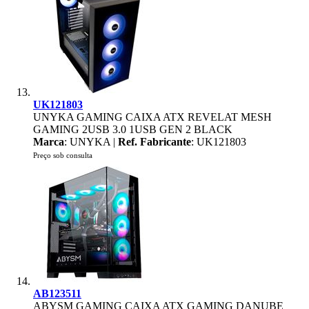
UK121803
UNYKA GAMING CAIXA ATX REVELAT MESH
GAMING 2USB 3.0 1USB GEN 2 BLACK
Marca
: UNYKA |
Ref. Fabricante
: UK121803
Preço sob consulta
AB123511
ABYSM GAMING CAIXA ATX GAMING DANUBE