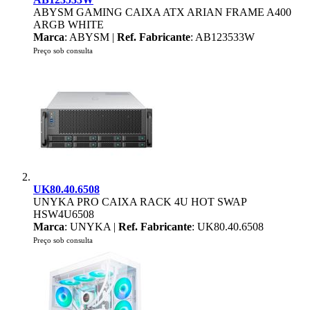
ABYSM GAMING CAIXA ATX ARIAN FRAME A400
ARGB WHITE
Marca
: ABYSM |
Ref. Fabricante
: AB123533W
Preço sob consulta
UK80.40.6508
UNYKA PRO CAIXA RACK 4U HOT SWAP
HSW4U6508
Marca
: UNYKA |
Ref. Fabricante
: UK80.40.6508
Preço sob consulta