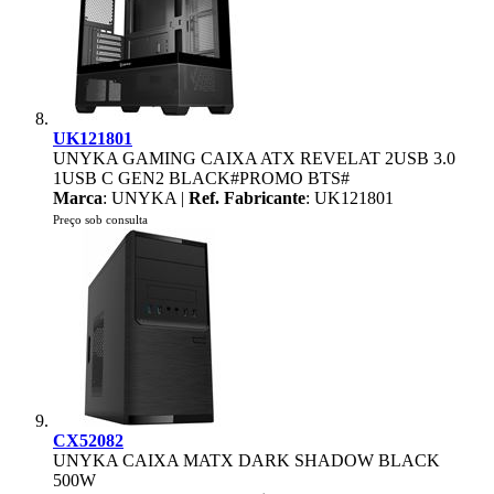
UK121801
UNYKA GAMING CAIXA ATX REVELAT 2USB 3.0
1USB C GEN2 BLACK#PROMO BTS#
Marca
: UNYKA |
Ref. Fabricante
: UK121801
Preço sob consulta
CX52082
UNYKA CAIXA MATX DARK SHADOW BLACK
500W