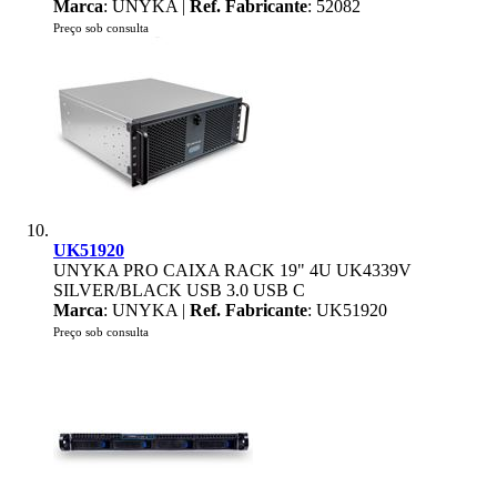
Marca
: UNYKA |
Ref. Fabricante
: 52082
Preço sob consulta
UK51920
UNYKA PRO CAIXA RACK 19" 4U UK4339V
SILVER/BLACK USB 3.0 USB C
Marca
: UNYKA |
Ref. Fabricante
: UK51920
Preço sob consulta