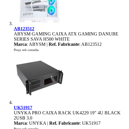
AB123512
ABYSM GAMING CAIXA ATX GAMING DANUBE
SERIES SAVA H500 WHITE
Marca
: ABYSM |
Ref. Fabricante
: AB123512
Preço sob consulta
UK51917
UNYKA PRO CAIXA RACK UK4229 19" 4U BLACK
2USB 3.0
Marca
: UNYKA |
Ref. Fabricante
: UK51917
Preço sob consulta