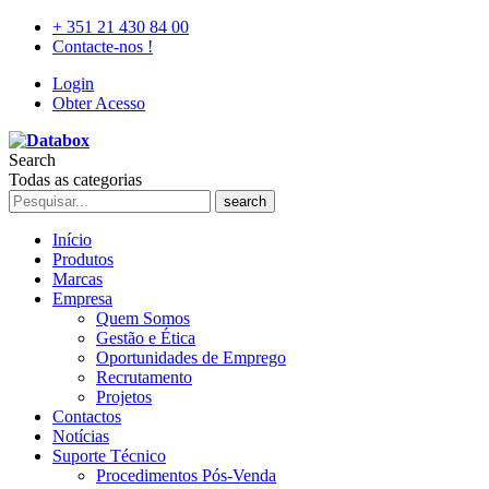
+ 351 21 430 84 00
Contacte-nos !
Login
Obter Acesso
Search
Todas as categorias
search
Início
Produtos
Marcas
Empresa
Quem Somos
Gestão e Ética
Oportunidades de Emprego
Recrutamento
Projetos
Contactos
Notícias
Suporte Técnico
Procedimentos Pós-Venda