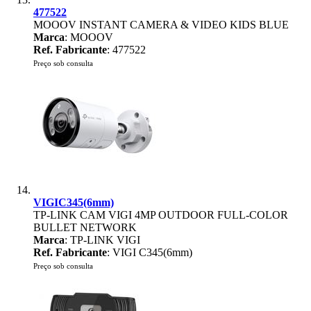
477522
MOOOV INSTANT CAMERA & VIDEO KIDS BLUE
Marca
: MOOOV
Ref. Fabricante
: 477522
Preço sob consulta
VIGIC345(6mm)
TP-LINK CAM VIGI 4MP OUTDOOR FULL-COLOR
BULLET NETWORK
Marca
: TP-LINK VIGI
Ref. Fabricante
: VIGI C345(6mm)
Preço sob consulta