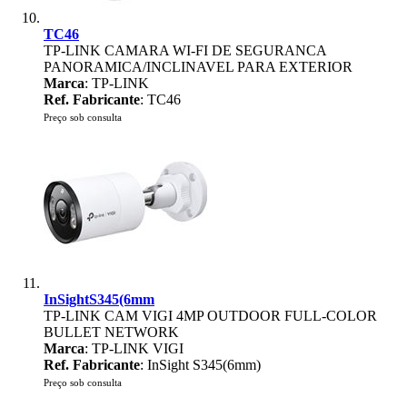
TC46
TP-LINK CAMARA WI-FI DE SEGURANCA
PANORAMICA/INCLINAVEL PARA EXTERIOR
Marca
: TP-LINK
Ref. Fabricante
: TC46
Preço sob consulta
InSightS345(6mm
TP-LINK CAM VIGI 4MP OUTDOOR FULL-COLOR
BULLET NETWORK
Marca
: TP-LINK VIGI
Ref. Fabricante
: InSight S345(6mm)
Preço sob consulta