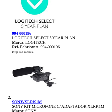
994-000196
LOGITECH SELECT 5 YEAR PLAN
Marca
: LOGITECH
Ref. Fabricante
: 994-000196
Preço sob consulta
SONY-XLRK1M
SONY KIT MICROFONE C/ ADAPTADOR XLRK1M
Marca
: SONY