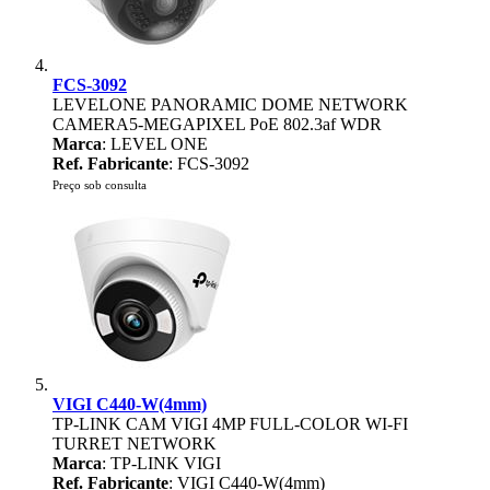
FCS-3092
LEVELONE PANORAMIC DOME NETWORK
CAMERA5-MEGAPIXEL PoE 802.3af WDR
Marca
: LEVEL ONE
Ref. Fabricante
: FCS-3092
Preço sob consulta
VIGI C440-W(4mm)
TP-LINK CAM VIGI 4MP FULL-COLOR WI-FI
TURRET NETWORK
Marca
: TP-LINK VIGI
Ref. Fabricante
: VIGI C440-W(4mm)