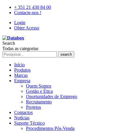
+ 351 21 430 84 00
Contacte-nos !
Login
Obter Acesso
Search
Todas as categorias
search
Início
Produtos
Marcas
Empresa
Quem Somos
Gestão e Ética
Oportunidades de Emprego
Recrutamento
Projetos
Contactos
Notícias
Suporte Técnico
Procedimentos Pós-Venda