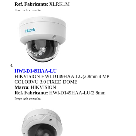
Ref. Fabricante
: XLRK1M
Preço sob consulta
HWI-D149HAA-LU
HIKVISION HWI-D149HAA-LU(2.8mm 4 MP
COLORVU 3.0 FIXED DOME
Marca
: HIKVISION
Ref. Fabricante
: HWI-D149HAA-LU(2.8mm
Preço sob consulta