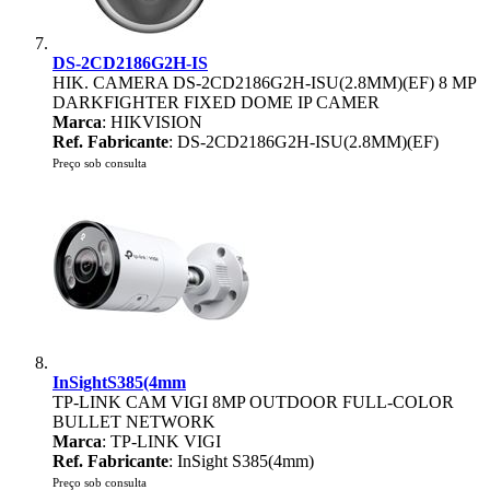
DS-2CD2186G2H-IS
HIK. CAMERA DS-2CD2186G2H-ISU(2.8MM)(EF) 8 MP
DARKFIGHTER FIXED DOME IP CAMER
Marca
: HIKVISION
Ref. Fabricante
: DS-2CD2186G2H-ISU(2.8MM)(EF)
Preço sob consulta
InSightS385(4mm
TP-LINK CAM VIGI 8MP OUTDOOR FULL-COLOR
BULLET NETWORK
Marca
: TP-LINK VIGI
Ref. Fabricante
: InSight S385(4mm)
Preço sob consulta