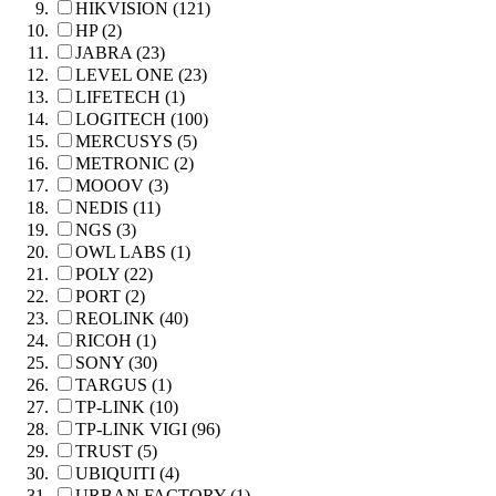
HIKVISION (121)
HP (2)
JABRA (23)
LEVEL ONE (23)
LIFETECH (1)
LOGITECH (100)
MERCUSYS (5)
METRONIC (2)
MOOOV (3)
NEDIS (11)
NGS (3)
OWL LABS (1)
POLY (22)
PORT (2)
REOLINK (40)
RICOH (1)
SONY (30)
TARGUS (1)
TP-LINK (10)
TP-LINK VIGI (96)
TRUST (5)
UBIQUITI (4)
URBAN FACTORY (1)