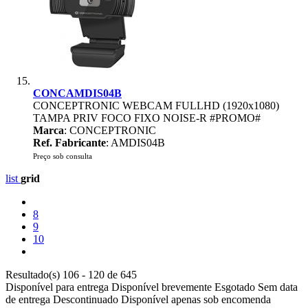
CONCAMDIS04B
CONCEPTRONIC WEBCAM FULLHD (1920x1080)
TAMPA PRIV FOCO FIXO NOISE-R #PROMO#
Marca
: CONCEPTRONIC
Ref. Fabricante
: AMDIS04B
Preço sob consulta
list
grid
8
9
10
Resultado(s) 106 - 120 de 645
Disponível para entrega
Disponível brevemente
Esgotado
Sem data
de entrega
Descontinuado
Disponível apenas sob encomenda