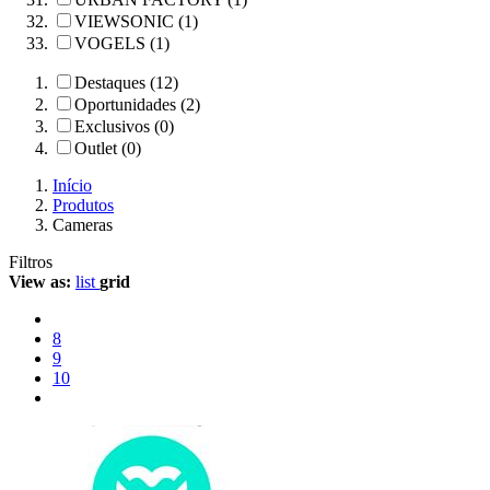
VIEWSONIC (1)
VOGELS (1)
Destaques (12)
Oportunidades (2)
Exclusivos (0)
Outlet (0)
Início
Produtos
Cameras
Filtros
View as:
list
grid
8
9
10