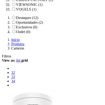
VIEWSONIC (1)
VOGELS (1)
Destaques (12)
Oportunidades (2)
Exclusivos (0)
Outlet (0)
Início
Produtos
Cameras
Filtros
View as:
list
grid
32
33
34