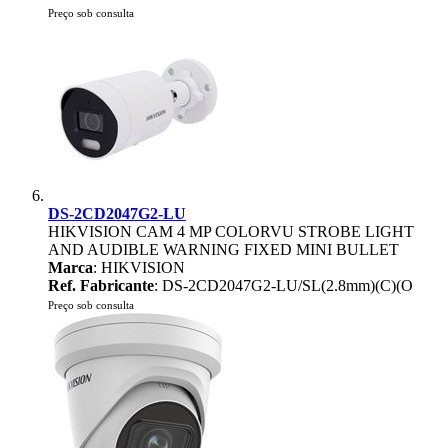
Preço sob consulta
DS-2CD2047G2-LU
HIKVISION CAM 4 MP COLORVU STROBE LIGHT
AND AUDIBLE WARNING FIXED MINI BULLET
Marca
: HIKVISION
Ref. Fabricante
: DS-2CD2047G2-LU/SL(2.8mm)(C)(O
Preço sob consulta