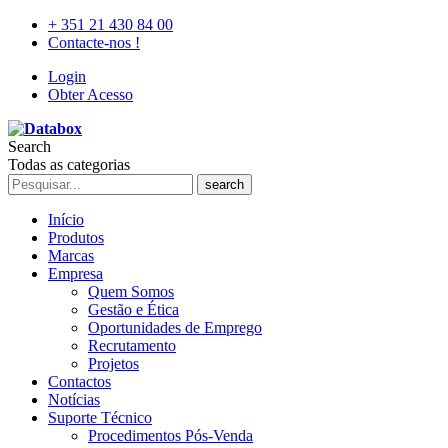
+ 351 21 430 84 00
Contacte-nos !
Login
Obter Acesso
Search
Todas as categorias
search
Início
Produtos
Marcas
Empresa
Quem Somos
Gestão e Ética
Oportunidades de Emprego
Recrutamento
Projetos
Contactos
Notícias
Suporte Técnico
Procedimentos Pós-Venda