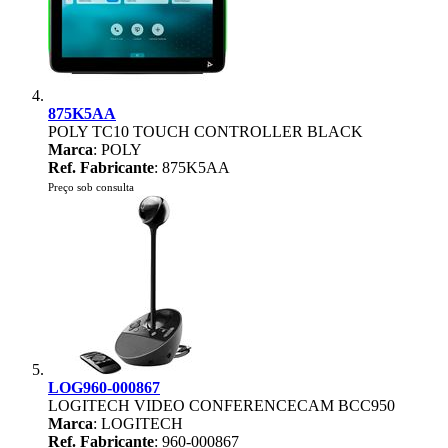
875K5AA
POLY TC10 TOUCH CONTROLLER BLACK
Marca
: POLY
Ref. Fabricante
: 875K5AA
Preço sob consulta
LOG960-000867
LOGITECH VIDEO CONFERENCECAM BCC950
Marca
: LOGITECH
Ref. Fabricante
: 960-000867