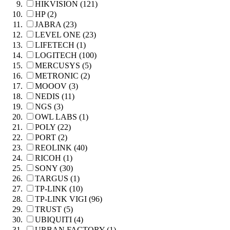
HIKVISION (121)
HP (2)
JABRA (23)
LEVEL ONE (23)
LIFETECH (1)
LOGITECH (100)
MERCUSYS (5)
METRONIC (2)
MOOOV (3)
NEDIS (11)
NGS (3)
OWL LABS (1)
POLY (22)
PORT (2)
REOLINK (40)
RICOH (1)
SONY (30)
TARGUS (1)
TP-LINK (10)
TP-LINK VIGI (96)
TRUST (5)
UBIQUITI (4)
URBAN FACTORY (1)