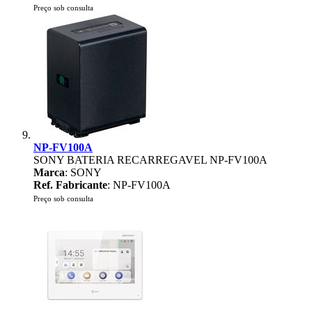
Preço sob consulta
NP-FV100A
SONY BATERIA RECARREGAVEL NP-FV100A
Marca
: SONY
Ref. Fabricante
: NP-FV100A
Preço sob consulta