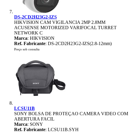
DS-2CD2H23G2-IZS
HIKVISION CAM VIGILANCIA 2MP 2.8MM
ACUSENSE MOTORIZED VARIFOCAL TURRET
NETWORK C
Marca
: HIKVISION
Ref. Fabricante
: DS-2CD2H23G2-IZS(2.8-12mm)
Preço sob consulta
LCSU11B
SONY BOLSA DE PROTEÇAO CAMERA VIDEO COM
ABERTURA FACIL
Marca
: SONY
Ref. Fabricante
: LCSU11B.SYH