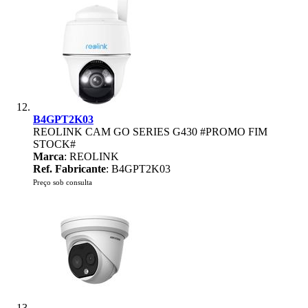
B4GPT2K03
REOLINK CAM GO SERIES G430 #PROMO FIM
STOCK#
Marca
: REOLINK
Ref. Fabricante
: B4GPT2K03
Preço sob consulta