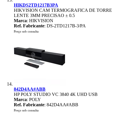
HIKDS2TD1217B3PA
HIKVISION CAM TERMOGRAFICA DE TORRE
LENTE 3MM PRECISAO ± 0.5
Marca
: HIKVISION
Ref. Fabricante
: DS-2TD1217B-3/PA
Preço sob consulta
842D4AA#ABB
HP POLY STUDIO VC 3840 4K UHD USB
Marca
: POLY
Ref. Fabricante
: 842D4AA#ABB
Preço sob consulta