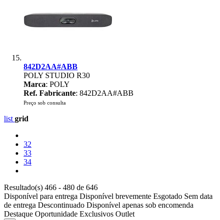
842D2AA#ABB
POLY STUDIO R30
Marca
: POLY
Ref. Fabricante
: 842D2AA#ABB
Preço sob consulta
list
grid
32
33
34
Resultado(s) 466 - 480 de 646
Disponível para entrega
Disponível brevemente
Esgotado
Sem data
de entrega
Descontinuado
Disponível apenas sob encomenda
Destaque
Oportunidade
Exclusivos
Outlet