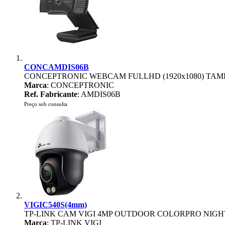
CONCAMDIS06B
CONCEPTRONIC WEBCAM FULLHD (1920x1080) TAM
Marca
: CONCEPTRONIC
Ref. Fabricante
: AMDIS06B
Preço sob consulta
VIGIC540S(4mm)
TP-LINK CAM VIGI 4MP OUTDOOR COLORPRO NIGH
Marca
: TP-LINK VIGI