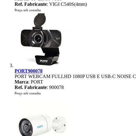
Ref. Fabricante
: VIGI C540S(4mm)
Preço sob consulta
PORT900078
PORT WEBCAM FULLHD 1080P USB E USB-C NOISE
Marca
: PORT
Ref. Fabricante
: 900078
Preço sob consulta