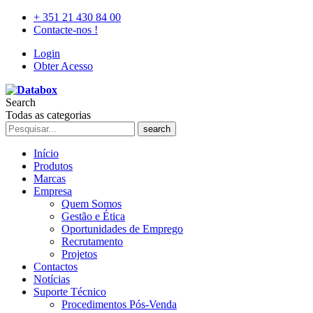
+ 351 21 430 84 00
Contacte-nos !
Login
Obter Acesso
Search
Todas as categorias
search
Início
Produtos
Marcas
Empresa
Quem Somos
Gestão e Ética
Oportunidades de Emprego
Recrutamento
Projetos
Contactos
Notícias
Suporte Técnico
Procedimentos Pós-Venda