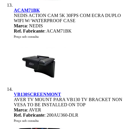
ACAM71BK
NEDIS ACTION CAM 5K 30FPS COM ECRA DUPLO
WIFI W/ WATERPROOF CASE
Marca
: NEDIS
Ref. Fabricante
: ACAM71BK
Preço sob consulta
VB130SCREENMONT
AVER TV MOUNT PARA VB130 TV BRACKET NON
VESA TO BE INSTALLED ON TOP
Marca
: AVER
Ref. Fabricante
: 200AU360-DLR
Preço sob consulta