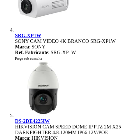
SRG-XP1W
SONY CAM VIDEO 4K BRANCO SRG-XP1W
Marca
: SONY
Ref. Fabricante
: SRG-XP1W
Preço sob consulta
DS-2DE4225IW
HIKVISION CAM SPEED DOME IP PTZ 2M X25
DARKFIGHTER 4.8-120MM IP66 12V/POE
Marca
: HIKVISION