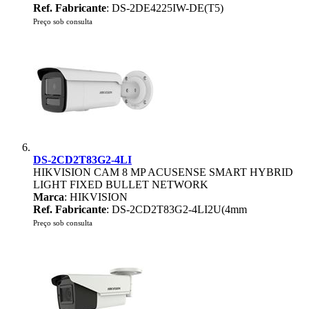
Ref. Fabricante
: DS-2DE4225IW-DE(T5)
Preço sob consulta
DS-2CD2T83G2-4LI
HIKVISION CAM 8 MP ACUSENSE SMART HYBRID
LIGHT FIXED BULLET NETWORK
Marca
: HIKVISION
Ref. Fabricante
: DS-2CD2T83G2-4LI2U(4mm
Preço sob consulta