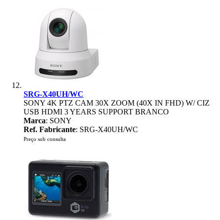
SRG-X40UH/WC
SONY 4K PTZ CAM 30X ZOOM (40X IN FHD) W/ CIZ
USB HDMI 3 YEARS SUPPORT BRANCO
Marca
: SONY
Ref. Fabricante
: SRG-X40UH/WC
Preço sob consulta