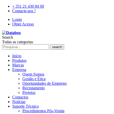
+ 351 21 430 84 00
Contacte-nos !
Login
Obter Acesso
Search
Todas as categorias
search
Início
Produtos
Marcas
Empresa
Quem Somos
Gestão e Ética
Oportunidades de Emprego
Recrutamento
Projetos
Contactos
Notícias
Suporte Técnico
Procedimentos Pós-Venda