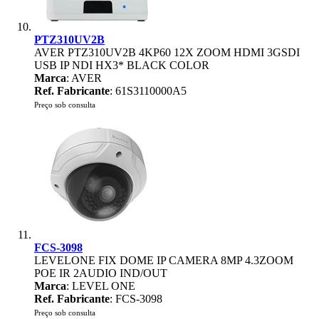
PTZ310UV2B
AVER PTZ310UV2B 4KP60 12X ZOOM HDMI 3GSDI
USB IP NDI HX3* BLACK COLOR
Marca
: AVER
Ref. Fabricante
: 61S3110000A5
Preço sob consulta
FCS-3098
LEVELONE FIX DOME IP CAMERA 8MP 4.3ZOOM
POE IR 2AUDIO IND/OUT
Marca
: LEVEL ONE
Ref. Fabricante
: FCS-3098
Preço sob consulta