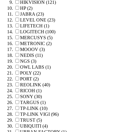
HIKVISION (121)
HP (2)
JABRA (23)
LEVEL ONE (23)
LIFETECH (1)
LOGITECH (100)
MERCUSYS (5)
METRONIC (2)
MOOOV (3)
NEDIS (11)
NGS (3)
OWL LABS (1)
POLY (22)
PORT (2)
REOLINK (40)
RICOH (1)
SONY (30)
TARGUS (1)
TP-LINK (10)
TP-LINK VIGI (96)
TRUST (5)
UBIQUITI (4)
URBAN FACTORY (1)