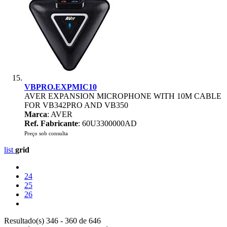
VBPRO.EXPMIC10
AVER EXPANSION MICROPHONE WITH 10M CABLE
FOR VB342PRO AND VB350
Marca
: AVER
Ref. Fabricante
: 60U3300000AD
Preço sob consulta
list
grid
24
25
26
Resultado(s) 346 - 360 de 646