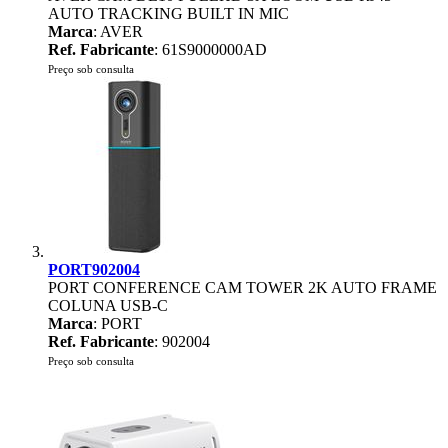
AUTO TRACKING BUILT IN MIC
Marca
: AVER
Ref. Fabricante
: 61S9000000AD
Preço sob consulta
PORT902004
PORT CONFERENCE CAM TOWER 2K AUTO FRAME
COLUNA USB-C
Marca
: PORT
Ref. Fabricante
: 902004
Preço sob consulta