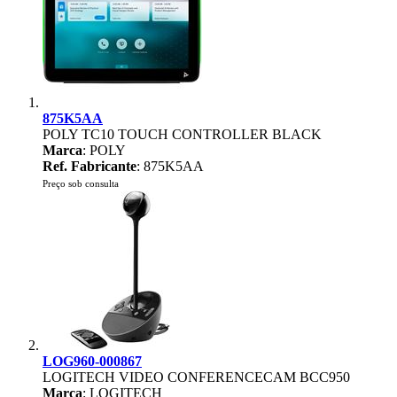
875K5AA
POLY TC10 TOUCH CONTROLLER BLACK
Marca
: POLY
Ref. Fabricante
: 875K5AA
Preço sob consulta
LOG960-000867
LOGITECH VIDEO CONFERENCECAM BCC950
Marca
: LOGITECH