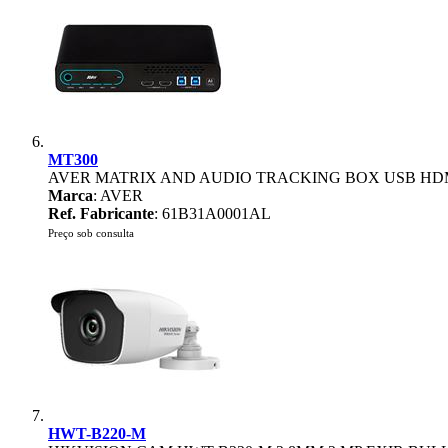
MT300
AVER MATRIX AND AUDIO TRACKING BOX USB HDMI
Marca
: AVER
Ref. Fabricante
: 61B31A0001AL
Preço sob consulta
HWT-B220-M