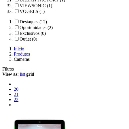
VIEWSONIC (1)
VOGELS (1)
Destaques (12)
Oportunidades (2)
Exclusivos (0)
Outlet (0)
Início
Produtos
Cameras
Filtros
View as:
list
grid
20
21
22