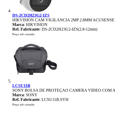
DS-2CD2H23G2-IZS
HIKVISION CAM VIGILANCIA 2MP 2.8MM ACUSEN
Marca
: HIKVISION
Ref. Fabricante
: DS-2CD2H23G2-IZS(2.8-12mm)
Preço sob consulta
LCSU11B
SONY BOLSA DE PROTEÇAO CAMERA VIDEO COM 
Marca
: SONY
Ref. Fabricante
: LCSU11B.SYH
Preço sob consulta