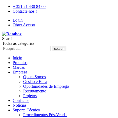
+ 351 21 430 84 00
Contacte-nos !
Login
Obter Acesso
Search
Todas as categorias
search
Início
Produtos
Marcas
Empresa
Quem Somos
Gestão e Ética
Oportunidades de Emprego
Recrutamento
Projetos
Contactos
Notícias
Suporte Técnico
Procedimentos Pós-Venda