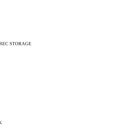
 REC STORAGE
K