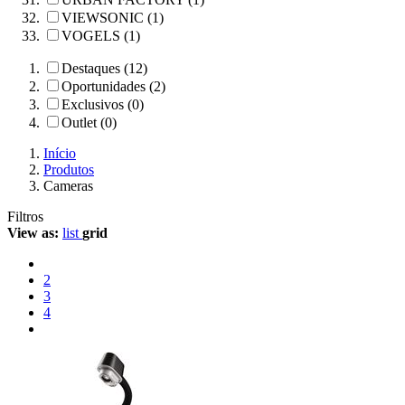
VIEWSONIC (1)
VOGELS (1)
Destaques (12)
Oportunidades (2)
Exclusivos (0)
Outlet (0)
Início
Produtos
Cameras
Filtros
View as:
list
grid
2
3
4