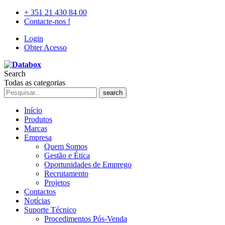
+ 351 21 430 84 00
Contacte-nos !
Login
Obter Acesso
Search
Todas as categorias
search
Início
Produtos
Marcas
Empresa
Quem Somos
Gestão e Ética
Oportunidades de Emprego
Recrutamento
Projetos
Contactos
Notícias
Suporte Técnico
Procedimentos Pós-Venda