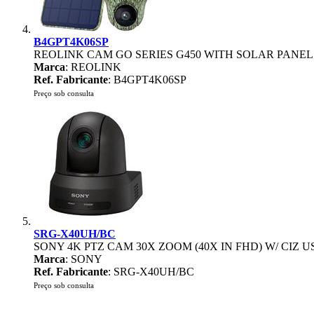
B4GPT4K06SP
REOLINK CAM GO SERIES G450 WITH SOLAR PANEL
Marca
: REOLINK
Ref. Fabricante
: B4GPT4K06SP
Preço sob consulta
SRG-X40UH/BC
SONY 4K PTZ CAM 30X ZOOM (40X IN FHD) W/ CIZ 
Marca
: SONY
Ref. Fabricante
: SRG-X40UH/BC
Preço sob consulta