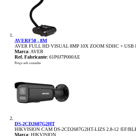
AVERF50 - 8M
AVER FULL HD VISUAL 8MP 10X ZOOM SDHC + USB
Marca
: AVER
Ref. Fabricante
: 61P0J7P000AE
Preço sob consulta
DS-2CD2687G2HT
HIKVISION CAM DS-2CD2687G2HT-LIZS 2.8-12 /EF/BL
Marca
: HIKVISION