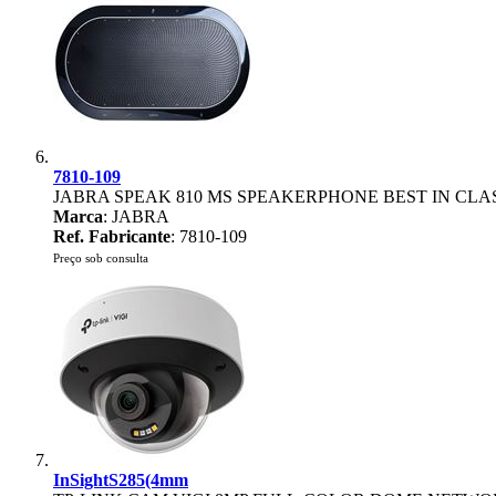
7810-109
JABRA SPEAK 810 MS SPEAKERPHONE BEST IN CL
Marca
: JABRA
Ref. Fabricante
: 7810-109
Preço sob consulta
InSightS285(4mm