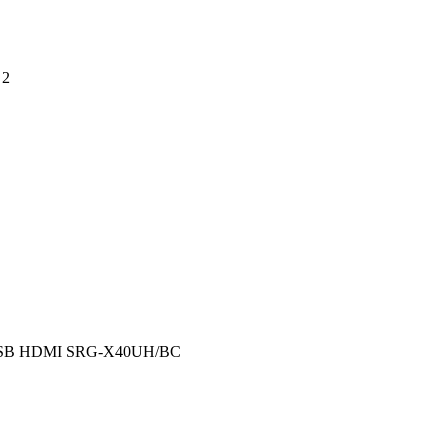
 2
USB HDMI SRG-X40UH/BC