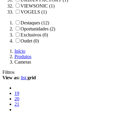
VIEWSONIC (1)
VOGELS (1)
Destaques (12)
Oportunidades (2)
Exclusivos (0)
Outlet (0)
Início
Produtos
Cameras
Filtros
View as:
list
grid
19
20
21