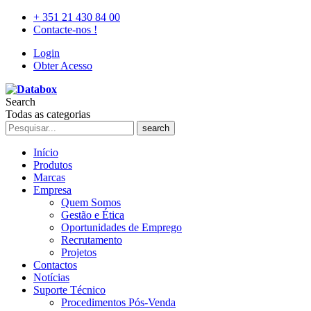
+ 351 21 430 84 00
Contacte-nos !
Login
Obter Acesso
Search
Todas as categorias
search
Início
Produtos
Marcas
Empresa
Quem Somos
Gestão e Ética
Oportunidades de Emprego
Recrutamento
Projetos
Contactos
Notícias
Suporte Técnico
Procedimentos Pós-Venda