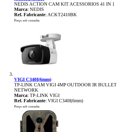
NEDIS ACTION CAM KIT ACESSORIOS 41 IN 1
Marca
: NEDIS
Ref. Fabricante
: ACKT2410BK
Preço sob consulta
VIGI C340I(6mm)
TP-LINK CAM VIGI 4MP OUTDOOR IR BULLET
NETWORK
Marca
: TP-LINK VIGI
Ref. Fabricante
: VIGI C340I(6mm)
Preço sob consulta