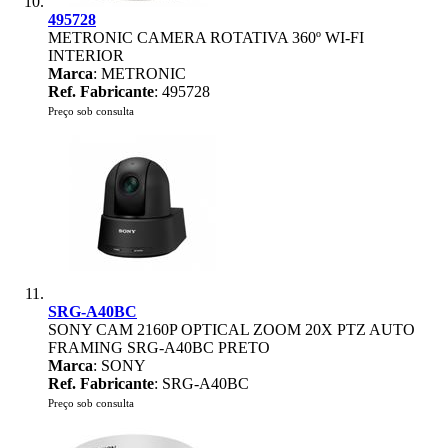
495728
METRONIC CAMERA ROTATIVA 360º WI-FI
INTERIOR
Marca
: METRONIC
Ref. Fabricante
: 495728
Preço sob consulta
SRG-A40BC
SONY CAM 2160P OPTICAL ZOOM 20X PTZ AUTO
FRAMING SRG-A40BC PRETO
Marca
: SONY
Ref. Fabricante
: SRG-A40BC
Preço sob consulta