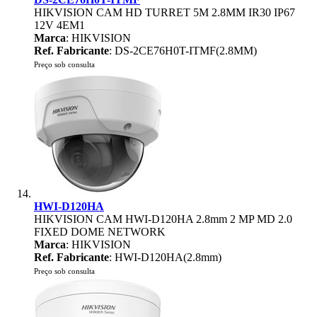
HIKVISION CAM HD TURRET 5M 2.8MM IR30 IP67
12V 4EM1
Marca
: HIKVISION
Ref. Fabricante
: DS-2CE76H0T-ITMF(2.8MM)
Preço sob consulta
HWI-D120HA
HIKVISION CAM HWI-D120HA 2.8mm 2 MP MD 2.0
FIXED DOME NETWORK
Marca
: HIKVISION
Ref. Fabricante
: HWI-D120HA(2.8mm)
Preço sob consulta