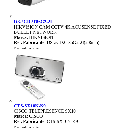
DS-2CD2T86G2-2I
HIKVISION CAM CCTV 4K ACUSENSE FIXED
BULLET NETWORK
Marca
: HIKVISION
Ref. Fabricante
: DS-2CD2T86G2-2I(2.8mm)
Preço sob consulta
CTS-SX10N-K9
CISCO TELEPRESENCE SX10
Marca
: CISCO
Ref. Fabricante
: CTS-SX10N-K9
Preço sob consulta