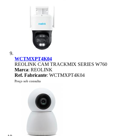
WCTMXPT4K04
REOLINK CAM TRACKMIX SERIES W760
Marca
: REOLINK
Ref. Fabricante
: WCTMXPT4K04
Preço sob consulta