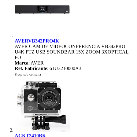
AVERVB342PRO4K
AVER CAM DE VIDEOCONFERENCIA VB342PRO
U4K PTZ USB SOUNDBAR 15X ZOOM 3XOPTICAL
FO
Marca
: AVER
Ref. Fabricante
: 61U3210000A3
Preço sob consulta
ACKT2410BK