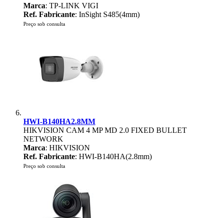
Marca
: TP-LINK VIGI
Ref. Fabricante
: InSight S485(4mm)
Preço sob consulta
HWI-B140HA2.8MM
HIKVISION CAM 4 MP MD 2.0 FIXED BULLET
NETWORK
Marca
: HIKVISION
Ref. Fabricante
: HWI-B140HA(2.8mm)
Preço sob consulta