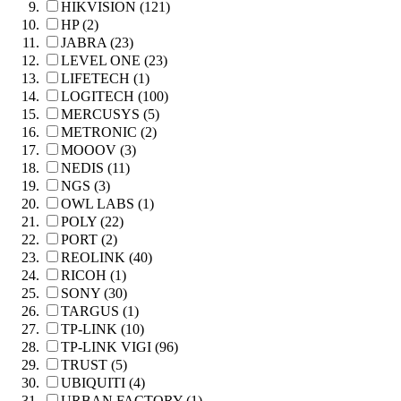
HIKVISION (121)
HP (2)
JABRA (23)
LEVEL ONE (23)
LIFETECH (1)
LOGITECH (100)
MERCUSYS (5)
METRONIC (2)
MOOOV (3)
NEDIS (11)
NGS (3)
OWL LABS (1)
POLY (22)
PORT (2)
REOLINK (40)
RICOH (1)
SONY (30)
TARGUS (1)
TP-LINK (10)
TP-LINK VIGI (96)
TRUST (5)
UBIQUITI (4)
URBAN FACTORY (1)