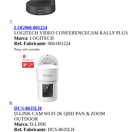
LOG960-001224
LOGITECH VIDEO CONFERENCECAM RALLY PLUS
Marca
: LOGITECH
Ref. Fabricante
: 960-001224
Preço sob consulta
DCS-8635LH
D-LINK CAM WI-FI 2K QHD PAN & ZOOM
OUTDOOR
Marca
: D-LINK
Ref. Fabricante
: DCS-8635LH