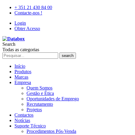
+ 351 21 430 84 00
Contacte-nos !
Login
Obter Acesso
Search
Todas as categorias
search
Início
Produtos
Marcas
Empresa
Quem Somos
Gestão e Ética
Oportunidades de Emprego
Recrutamento
Projetos
Contactos
Notícias
Suporte Técnico
Procedimentos Pós-Venda