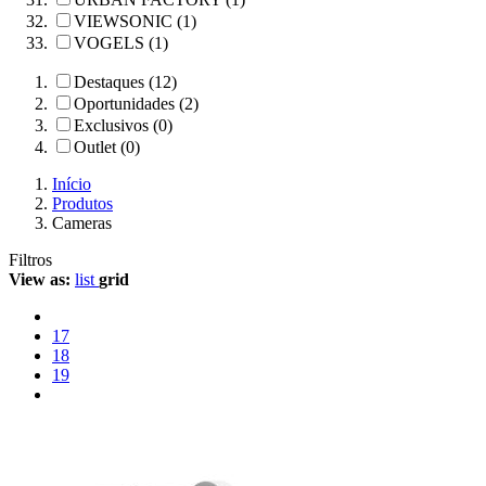
VIEWSONIC (1)
VOGELS (1)
Destaques (12)
Oportunidades (2)
Exclusivos (0)
Outlet (0)
Início
Produtos
Cameras
Filtros
View as:
list
grid
17
18
19