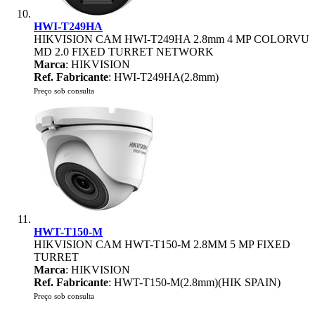
HWI-T249HA
HIKVISION CAM HWI-T249HA 2.8mm 4 MP COLORVU
MD 2.0 FIXED TURRET NETWORK
Marca
: HIKVISION
Ref. Fabricante
: HWI-T249HA(2.8mm)
Preço sob consulta
HWT-T150-M
HIKVISION CAM HWT-T150-M 2.8MM 5 MP FIXED
TURRET
Marca
: HIKVISION
Ref. Fabricante
: HWT-T150-M(2.8mm)(HIK SPAIN)
Preço sob consulta