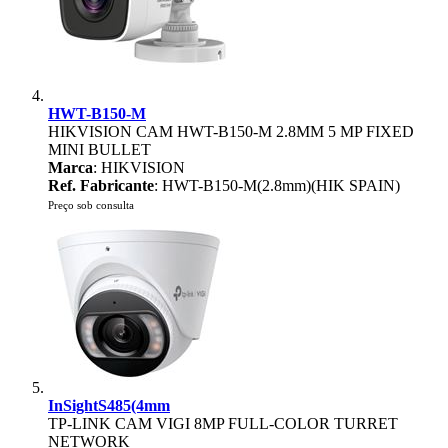
HWT-B150-M
HIKVISION CAM HWT-B150-M 2.8MM 5 MP FIXED
MINI BULLET
Marca
: HIKVISION
Ref. Fabricante
: HWT-B150-M(2.8mm)(HIK SPAIN)
Preço sob consulta
InSightS485(4mm
TP-LINK CAM VIGI 8MP FULL-COLOR TURRET
NETWORK