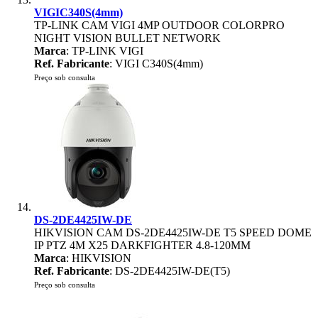
VIGIC340S(4mm)
TP-LINK CAM VIGI 4MP OUTDOOR COLORPRO
NIGHT VISION BULLET NETWORK
Marca
: TP-LINK VIGI
Ref. Fabricante
: VIGI C340S(4mm)
Preço sob consulta
DS-2DE4425IW-DE
HIKVISION CAM DS-2DE4425IW-DE T5 SPEED DOME
IP PTZ 4M X25 DARKFIGHTER 4.8-120MM
Marca
: HIKVISION
Ref. Fabricante
: DS-2DE4425IW-DE(T5)
Preço sob consulta