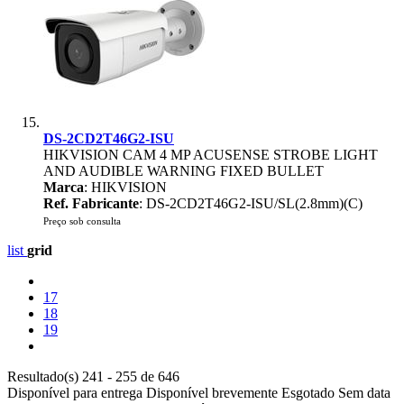
DS-2CD2T46G2-ISU
HIKVISION CAM 4 MP ACUSENSE STROBE LIGHT
AND AUDIBLE WARNING FIXED BULLET
Marca
: HIKVISION
Ref. Fabricante
: DS-2CD2T46G2-ISU/SL(2.8mm)(C)
Preço sob consulta
list
grid
17
18
19
Resultado(s) 241 - 255 de 646
Disponível para entrega
Disponível brevemente
Esgotado
Sem data