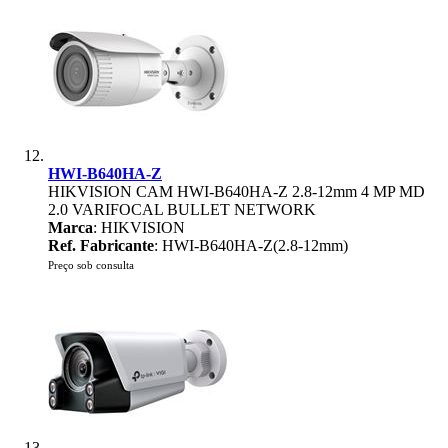
HWI-B640HA-Z
HIKVISION CAM HWI-B640HA-Z 2.8-12mm 4 MP MD
2.0 VARIFOCAL BULLET NETWORK
Marca
: HIKVISION
Ref. Fabricante
: HWI-B640HA-Z(2.8-12mm)
Preço sob consulta