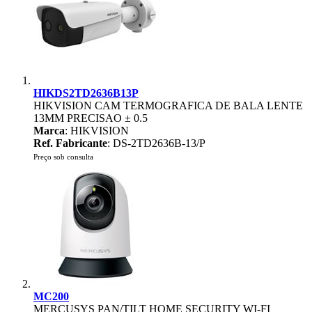
HIKDS2TD2636B13P
HIKVISION CAM TERMOGRAFICA DE BALA LENTE
13MM PRECISAO ± 0.5
Marca
: HIKVISION
Ref. Fabricante
: DS-2TD2636B-13/P
Preço sob consulta
MC200
MERCUSYS PAN/TILT HOME SECURITY WI-FI