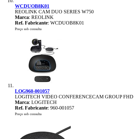
WCDUOB8K01
REOLINK CAM DUO SERIES W750
Marca
: REOLINK
Ref. Fabricante
: WCDUOB8K01
Preço sob consulta
LOG960-001057
LOGITECH VIDEO CONFERENCECAM GROUP FHD
Marca
: LOGITECH
Ref. Fabricante
: 960-001057
Preço sob consulta