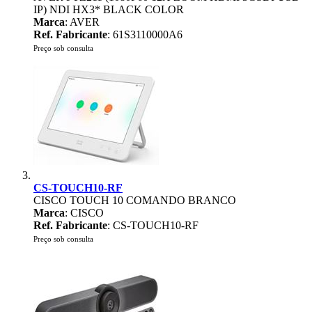
IP) NDI HX3* BLACK COLOR
Marca
: AVER
Ref. Fabricante
: 61S3110000A6
Preço sob consulta
CS-TOUCH10-RF
CISCO TOUCH 10 COMANDO BRANCO
Marca
: CISCO
Ref. Fabricante
: CS-TOUCH10-RF
Preço sob consulta