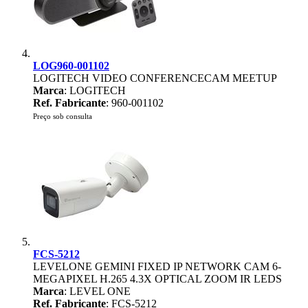
LOG960-001102
LOGITECH VIDEO CONFERENCECAM MEETUP
Marca
: LOGITECH
Ref. Fabricante
: 960-001102
Preço sob consulta
FCS-5212
LEVELONE GEMINI FIXED IP NETWORK CAM 6-
MEGAPIXEL H.265 4.3X OPTICAL ZOOM IR LEDS
Marca
: LEVEL ONE
Ref. Fabricante
: FCS-5212