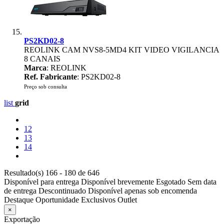
PS2KD02-8
REOLINK CAM NVS8-5MD4 KIT VIDEO VIGILANCIA
8 CANAIS
Marca
: REOLINK
Ref. Fabricante
: PS2KD02-8
Preço sob consulta
list
grid
12
13
14
Resultado(s) 166 - 180 de 646
Disponível para entrega
Disponível brevemente
Esgotado
Sem data
de entrega
Descontinuado
Disponível apenas sob encomenda
Destaque
Oportunidade
Exclusivos
Outlet
×
Exportação