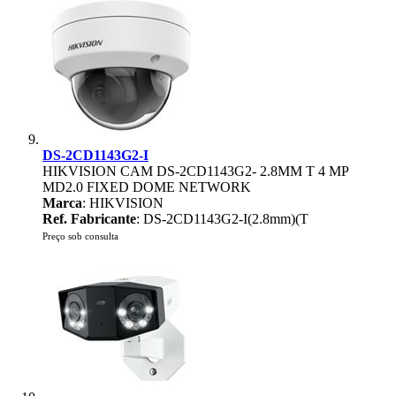
DS-2CD1143G2-I
HIKVISION CAM DS-2CD1143G2- 2.8MM T 4 MP
MD2.0 FIXED DOME NETWORK
Marca
: HIKVISION
Ref. Fabricante
: DS-2CD1143G2-I(2.8mm)(T
Preço sob consulta