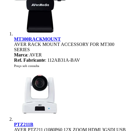
MT300RACKMOUNT
AVER RACK MOUNT ACCESSORY FOR MT300
SERIES
Marca
: AVER
Ref. Fabricante
: 112AB31A-BAV
Preço sob consulta
PTZ211B
AVER PTZ211 (1080P60 12X ZOOM HDMI 3GSDI USB