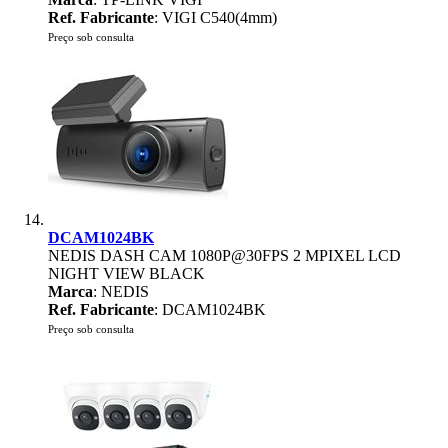
Ref. Fabricante
: VIGI C540(4mm)
Preço sob consulta
DCAM1024BK
NEDIS DASH CAM 1080P@30FPS 2 MPIXEL LCD
NIGHT VIEW BLACK
Marca
: NEDIS
Ref. Fabricante
: DCAM1024BK
Preço sob consulta