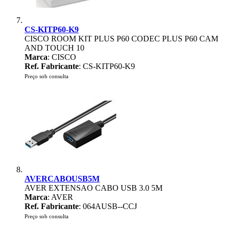
CS-KITP60-K9
CISCO ROOM KIT PLUS P60 CODEC PLUS P60 CAM
AND TOUCH 10
Marca
: CISCO
Ref. Fabricante
: CS-KITP60-K9
Preço sob consulta
AVERCABOUSB5M
AVER EXTENSAO CABO USB 3.0 5M
Marca
: AVER
Ref. Fabricante
: 064AUSB--CCJ
Preço sob consulta