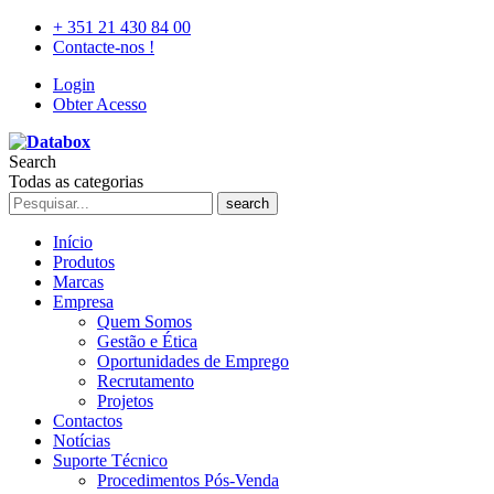
+ 351 21 430 84 00
Contacte-nos !
Login
Obter Acesso
Search
Todas as categorias
search
Início
Produtos
Marcas
Empresa
Quem Somos
Gestão e Ética
Oportunidades de Emprego
Recrutamento
Projetos
Contactos
Notícias
Suporte Técnico
Procedimentos Pós-Venda