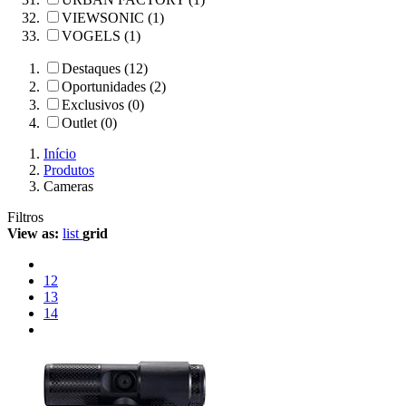
VIEWSONIC (1)
VOGELS (1)
Destaques (12)
Oportunidades (2)
Exclusivos (0)
Outlet (0)
Início
Produtos
Cameras
Filtros
View as:
list
grid
12
13
14