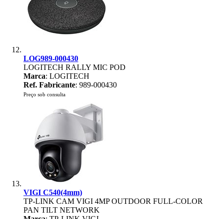
LOG989-000430
LOGITECH RALLY MIC POD
Marca
: LOGITECH
Ref. Fabricante
: 989-000430
Preço sob consulta
VIGI C540(4mm)
TP-LINK CAM VIGI 4MP OUTDOOR FULL-COLOR
PAN TILT NETWORK
Marca
: TP-LINK VIGI