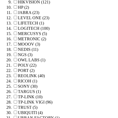
HIKVISION (121)
HP (2)
JABRA (23)
LEVEL ONE (23)
LIFETECH (1)
LOGITECH (100)
MERCUSYS (5)
METRONIC (2)
MOOOV (3)
NEDIS (11)
NGS (3)
OWL LABS (1)
POLY (22)
PORT (2)
REOLINK (40)
RICOH (1)
SONY (30)
TARGUS (1)
TP-LINK (10)
TP-LINK VIGI (96)
TRUST (5)
UBIQUITI (4)
URBAN FACTORY (1)