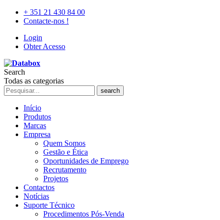
+ 351 21 430 84 00
Contacte-nos !
Login
Obter Acesso
Search
Todas as categorias
search
Início
Produtos
Marcas
Empresa
Quem Somos
Gestão e Ética
Oportunidades de Emprego
Recrutamento
Projetos
Contactos
Notícias
Suporte Técnico
Procedimentos Pós-Venda