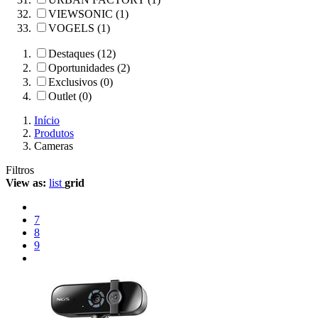
VIEWSONIC (1)
VOGELS (1)
Destaques (12)
Oportunidades (2)
Exclusivos (0)
Outlet (0)
Início
Produtos
Cameras
Filtros
View as:
list
grid
7
8
9