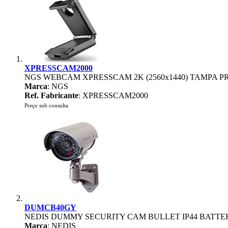
XPRESSCAM2000
NGS WEBCAM XPRESSCAM 2K (2560x1440) TAMPA P
Marca
: NGS
Ref. Fabricante
: XPRESSCAM2000
Preço sob consulta
DUMCB40GY
NEDIS DUMMY SECURITY CAM BULLET IP44 BAT
Marca
: NEDIS