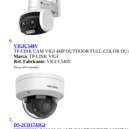
VIGIC540V
TP-LINK CAM VIGI 4MP OUTDOOR FULL-COLOR DU
Marca
: TP-LINK VIGI
Ref. Fabricante
: VIGI C540V
Preço sob consulta
DS-2CD1743G2