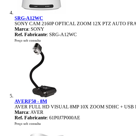
SRG-A12WC
SONY CAM 2160P OPTICAL ZOOM 12X PTZ AUTO F
Marca
: SONY
Ref. Fabricante
: SRG-A12WC
Preço sob consulta
AVERF50 - 8M
AVER FULL HD VISUAL 8MP 10X ZOOM SDHC + USB
Marca
: AVER
Ref. Fabricante
: 61P0J7P000AE
Preço sob consulta