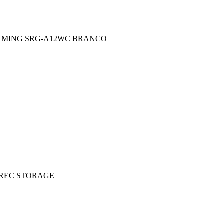
RAMING SRG-A12WC BRANCO
 REC STORAGE