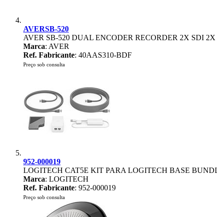
AVERSB-520
AVER SB-520 DUAL ENCODER RECORDER 2X SDI 2X
Marca
: AVER
Ref. Fabricante
: 40AAS310-BDF
Preço sob consulta
952-000019
LOGITECH CAT5E KIT PARA LOGITECH BASE BUN
Marca
: LOGITECH
Ref. Fabricante
: 952-000019
Preço sob consulta