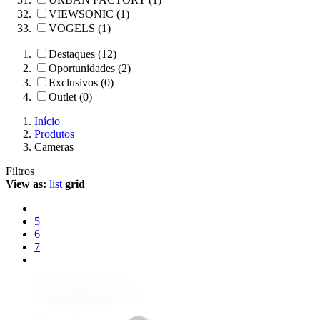
VIEWSONIC (1)
VOGELS (1)
Destaques (12)
Oportunidades (2)
Exclusivos (0)
Outlet (0)
Início
Produtos
Cameras
Filtros
View as:
list
grid
5
6
7