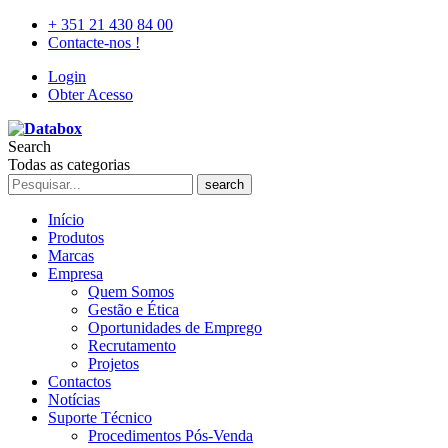
+ 351 21 430 84 00
Contacte-nos !
Login
Obter Acesso
Search
Todas as categorias
search
Início
Produtos
Marcas
Empresa
Quem Somos
Gestão e Ética
Oportunidades de Emprego
Recrutamento
Projetos
Contactos
Notícias
Suporte Técnico
Procedimentos Pós-Venda