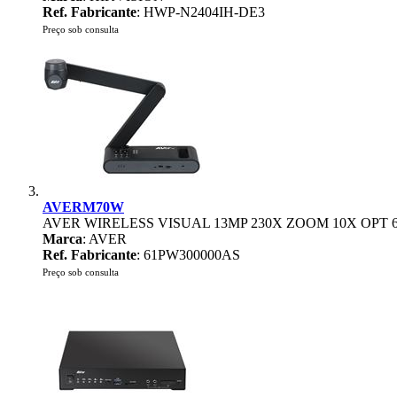
Ref. Fabricante
: HWP-N2404IH-DE3
Preço sob consulta
AVERM70W
AVER WIRELESS VISUAL 13MP 230X ZOOM 10X OPT 
Marca
: AVER
Ref. Fabricante
: 61PW300000AS
Preço sob consulta