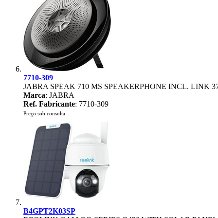
7710-309
JABRA SPEAK 710 MS SPEAKERPHONE INCL. LINK 3
Marca
: JABRA
Ref. Fabricante
: 7710-309
Preço sob consulta
B4GPT2K03SP