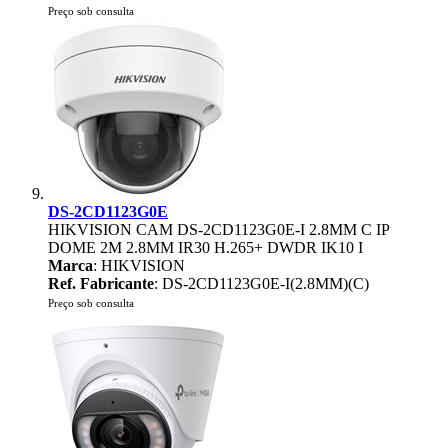
Preço sob consulta
DS-2CD1123G0E
HIKVISION CAM DS-2CD1123G0E-I 2.8MM C IP
DOME 2M 2.8MM IR30 H.265+ DWDR IK10 I
Marca
: HIKVISION
Ref. Fabricante
: DS-2CD1123G0E-I(2.8MM)(C)
Preço sob consulta