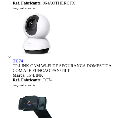
Ref. Fabricante
: 064AOTHERCFX
Preço sob consulta
TC74
TP-LINK CAM WI-FI DE SEGURANCA DOMESTICA
COM AI E FUNCAO PAN/TILT
Marca
: TP-LINK
Ref. Fabricante
: TC74
Preço sob consulta