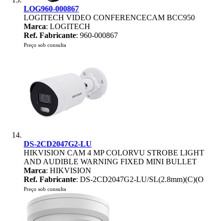
LOG960-000867
LOGITECH VIDEO CONFERENCECAM BCC950
Marca
: LOGITECH
Ref. Fabricante
: 960-000867
Preço sob consulta
DS-2CD2047G2-LU
HIKVISION CAM 4 MP COLORVU STROBE LIGHT
AND AUDIBLE WARNING FIXED MINI BULLET
Marca
: HIKVISION
Ref. Fabricante
: DS-2CD2047G2-LU/SL(2.8mm)(C)(O
Preço sob consulta