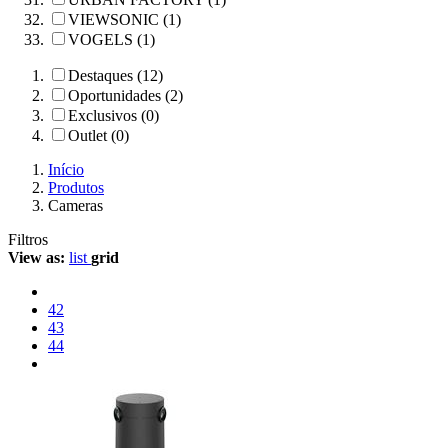
VIEWSONIC (1)
VOGELS (1)
Destaques (12)
Oportunidades (2)
Exclusivos (0)
Outlet (0)
Início
Produtos
Cameras
Filtros
View as:
list
grid
42
43
44