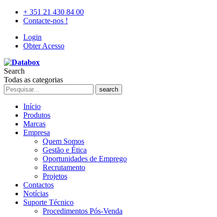
+ 351 21 430 84 00
Contacte-nos !
Login
Obter Acesso
Search
Todas as categorias
search
Início
Produtos
Marcas
Empresa
Quem Somos
Gestão e Ética
Oportunidades de Emprego
Recrutamento
Projetos
Contactos
Notícias
Suporte Técnico
Procedimentos Pós-Venda