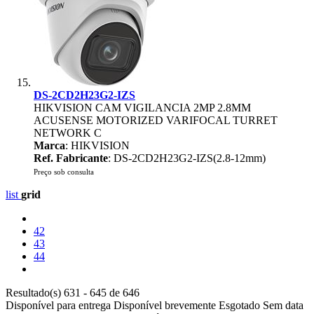
DS-2CD2H23G2-IZS
HIKVISION CAM VIGILANCIA 2MP 2.8MM
ACUSENSE MOTORIZED VARIFOCAL TURRET
NETWORK C
Marca
: HIKVISION
Ref. Fabricante
: DS-2CD2H23G2-IZS(2.8-12mm)
Preço sob consulta
list
grid
42
43
44
Resultado(s) 631 - 645 de 646
Disponível para entrega
Disponível brevemente
Esgotado
Sem data