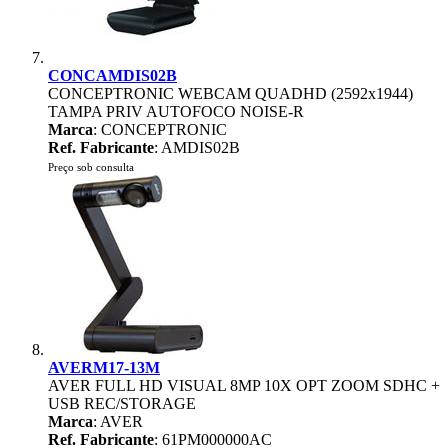
CONCAMDIS02B
CONCEPTRONIC WEBCAM QUADHD (2592x1944)
TAMPA PRIV AUTOFOCO NOISE-R
Marca
: CONCEPTRONIC
Ref. Fabricante
: AMDIS02B
Preço sob consulta
AVERM17-13M
AVER FULL HD VISUAL 8MP 10X OPT ZOOM SDHC +
USB REC/STORAGE
Marca
: AVER
Ref. Fabricante
: 61PM000000AC