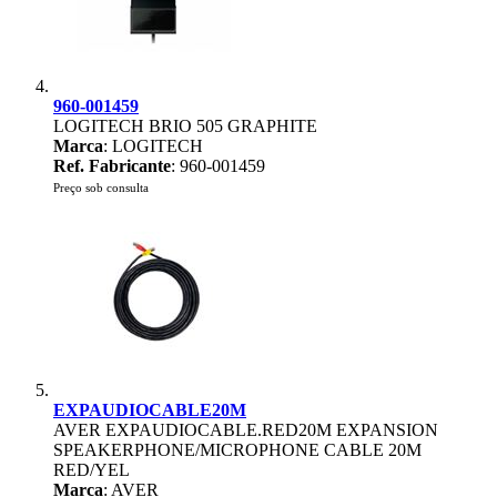
960-001459
LOGITECH BRIO 505 GRAPHITE
Marca
: LOGITECH
Ref. Fabricante
: 960-001459
Preço sob consulta
EXPAUDIOCABLE20M
AVER EXPAUDIOCABLE.RED20M EXPANSION
SPEAKERPHONE/MICROPHONE CABLE 20M
RED/YEL
Marca
: AVER