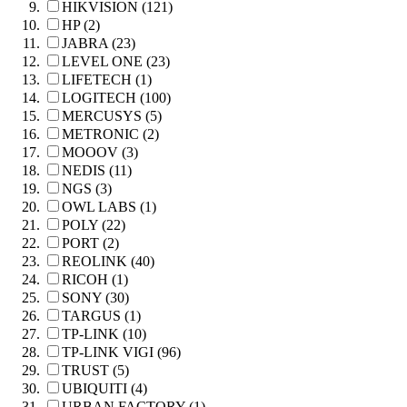
HIKVISION (121)
HP (2)
JABRA (23)
LEVEL ONE (23)
LIFETECH (1)
LOGITECH (100)
MERCUSYS (5)
METRONIC (2)
MOOOV (3)
NEDIS (11)
NGS (3)
OWL LABS (1)
POLY (22)
PORT (2)
REOLINK (40)
RICOH (1)
SONY (30)
TARGUS (1)
TP-LINK (10)
TP-LINK VIGI (96)
TRUST (5)
UBIQUITI (4)
URBAN FACTORY (1)