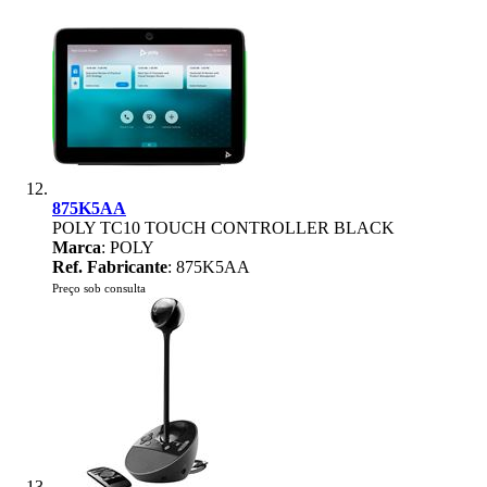
875K5AA
POLY TC10 TOUCH CONTROLLER BLACK
Marca
: POLY
Ref. Fabricante
: 875K5AA
Preço sob consulta