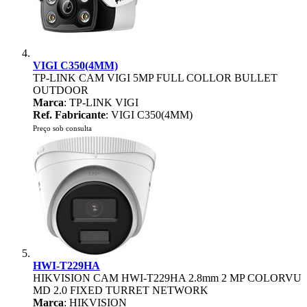
VIGI C350(4MM)
TP-LINK CAM VIGI 5MP FULL COLLOR BULLET
OUTDOOR
Marca
: TP-LINK VIGI
Ref. Fabricante
: VIGI C350(4MM)
Preço sob consulta
HWI-T229HA
HIKVISION CAM HWI-T229HA 2.8mm 2 MP COLORVU
MD 2.0 FIXED TURRET NETWORK
Marca
: HIKVISION