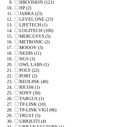
HIKVISION (121)
HP (2)
JABRA (23)
LEVEL ONE (23)
LIFETECH (1)
LOGITECH (100)
MERCUSYS (5)
METRONIC (2)
MOOOV (3)
NEDIS (11)
NGS (3)
OWL LABS (1)
POLY (22)
PORT (2)
REOLINK (40)
RICOH (1)
SONY (30)
TARGUS (1)
TP-LINK (10)
TP-LINK VIGI (96)
TRUST (5)
UBIQUITI (4)
URBAN FACTORY (1)