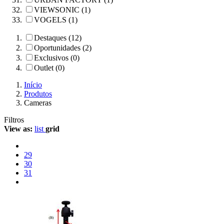
VIEWSONIC (1)
VOGELS (1)
Destaques (12)
Oportunidades (2)
Exclusivos (0)
Outlet (0)
Início
Produtos
Cameras
Filtros
View as:
list
grid
29
30
31