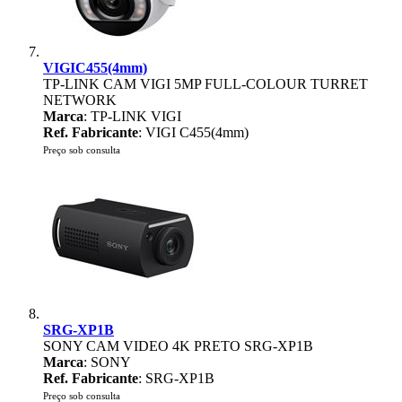
VIGIC455(4mm)
TP-LINK CAM VIGI 5MP FULL-COLOUR TURRET
NETWORK
Marca
: TP-LINK VIGI
Ref. Fabricante
: VIGI C455(4mm)
Preço sob consulta
SRG-XP1B
SONY CAM VIDEO 4K PRETO SRG-XP1B
Marca
: SONY
Ref. Fabricante
: SRG-XP1B
Preço sob consulta