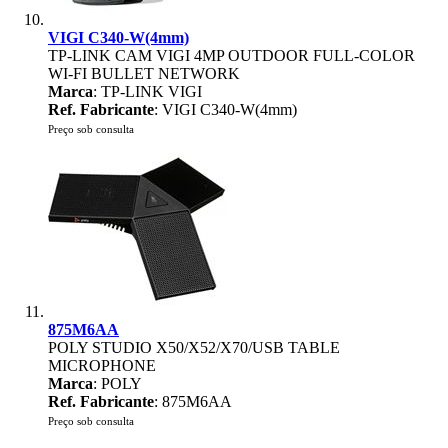
VIGI C340-W(4mm)
TP-LINK CAM VIGI 4MP OUTDOOR FULL-COLOR
WI-FI BULLET NETWORK
Marca
: TP-LINK VIGI
Ref. Fabricante
: VIGI C340-W(4mm)
Preço sob consulta
875M6AA
POLY STUDIO X50/X52/X70/USB TABLE
MICROPHONE
Marca
: POLY
Ref. Fabricante
: 875M6AA
Preço sob consulta