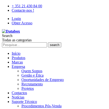
+ 351 21 430 84 00
Contacte-nos !
Login
Obter Acesso
Search
Todas as categorias
search
Início
Produtos
Marcas
Empresa
Quem Somos
Gestão e Ética
Oportunidades de Emprego
Recrutamento
Projetos
Contactos
Notícias
Suporte Técnico
Procedimentos Pós-Venda