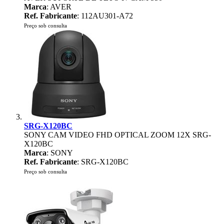
Marca
: AVER
Ref. Fabricante
: 112AU301-A72
Preço sob consulta
SRG-X120BC
SONY CAM VIDEO FHD OPTICAL ZOOM 12X SRG-
X120BC
Marca
: SONY
Ref. Fabricante
: SRG-X120BC
Preço sob consulta