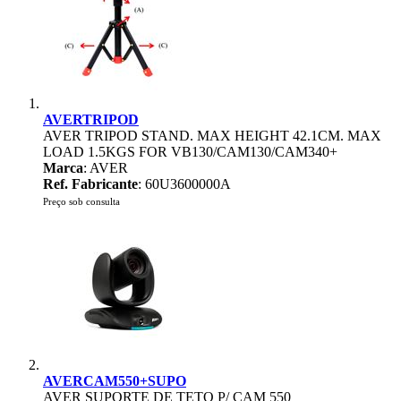
AVERTRIPOD
AVER TRIPOD STAND. MAX HEIGHT 42.1CM. MAX
LOAD 1.5KGS FOR VB130/CAM130/CAM340+
Marca
: AVER
Ref. Fabricante
: 60U3600000A
Preço sob consulta
AVERCAM550+SUPO
AVER SUPORTE DE TETO P/ CAM 550