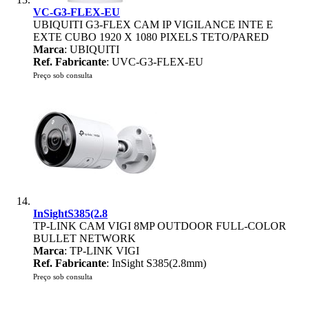
VC-G3-FLEX-EU
UBIQUITI G3-FLEX CAM IP VIGILANCE INTE E
EXTE CUBO 1920 X 1080 PIXELS TETO/PARED
Marca
: UBIQUITI
Ref. Fabricante
: UVC-G3-FLEX-EU
Preço sob consulta
InSightS385(2.8
TP-LINK CAM VIGI 8MP OUTDOOR FULL-COLOR
BULLET NETWORK
Marca
: TP-LINK VIGI
Ref. Fabricante
: InSight S385(2.8mm)
Preço sob consulta