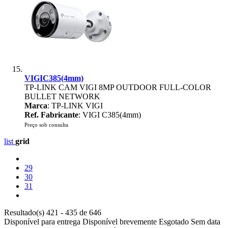
VIGIC385(4mm)
TP-LINK CAM VIGI 8MP OUTDOOR FULL-COLOR
BULLET NETWORK
Marca
: TP-LINK VIGI
Ref. Fabricante
: VIGI C385(4mm)
Preço sob consulta
list
grid
29
30
31
Resultado(s) 421 - 435 de 646
Disponível para entrega
Disponível brevemente
Esgotado
Sem data