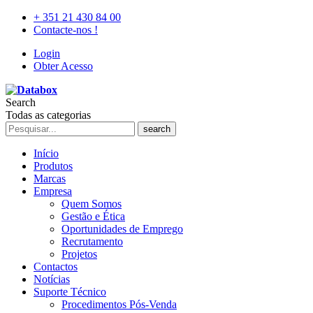
+ 351 21 430 84 00
Contacte-nos !
Login
Obter Acesso
Search
Todas as categorias
search
Início
Produtos
Marcas
Empresa
Quem Somos
Gestão e Ética
Oportunidades de Emprego
Recrutamento
Projetos
Contactos
Notícias
Suporte Técnico
Procedimentos Pós-Venda