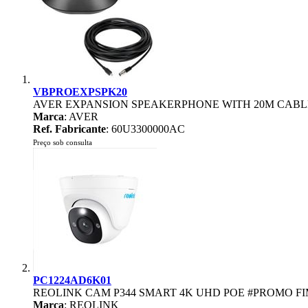
VBPROEXPSPK20
AVER EXPANSION SPEAKERPHONE WITH 20M CABLE
Marca
: AVER
Ref. Fabricante
: 60U3300000AC
Preço sob consulta
PC1224AD6K01
REOLINK CAM P344 SMART 4K UHD POE #PROMO F
Marca
: REOLINK