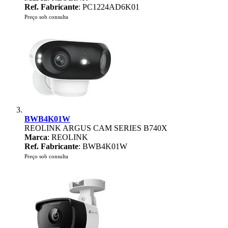
Ref. Fabricante
: PC1224AD6K01
Preço sob consulta
BWB4K01W
REOLINK ARGUS CAM SERIES B740X
Marca
: REOLINK
Ref. Fabricante
: BWB4K01W
Preço sob consulta