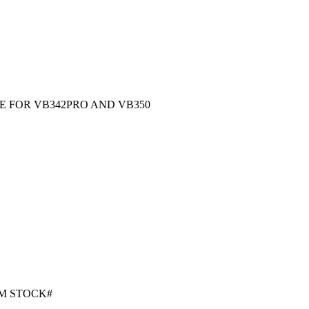
 FOR VB342PRO AND VB350
IM STOCK#