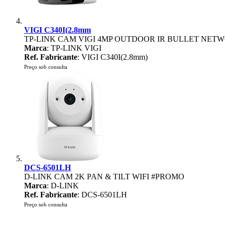
VIGI C340I(2.8mm
TP-LINK CAM VIGI 4MP OUTDOOR IR BULLET NET
Marca
: TP-LINK VIGI
Ref. Fabricante
: VIGI C340I(2.8mm)
Preço sob consulta
DCS-6501LH
D-LINK CAM 2K PAN & TILT WIFI #PROMO
Marca
: D-LINK
Ref. Fabricante
: DCS-6501LH
Preço sob consulta