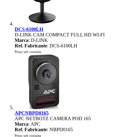
DCS-6100LH
D-LINK CAM COMPACT FULL HD WI-FI
Marca
: D-LINK
Ref. Fabricante
: DCS-6100LH
Preço sob consulta
APCNBPD0165
APC NETBOTZ CAMERA POD 165
Marca
: APC
Ref. Fabricante
: NBPD0165
Preço sob consulta