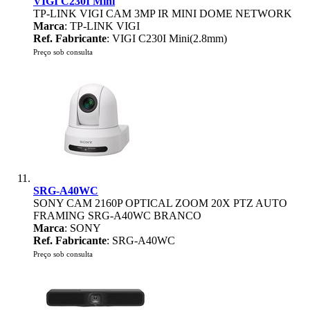
VIGI C230I Mini
TP-LINK VIGI CAM 3MP IR MINI DOME NETWORK
Marca
: TP-LINK VIGI
Ref. Fabricante
: VIGI C230I Mini(2.8mm)
Preço sob consulta
SRG-A40WC
SONY CAM 2160P OPTICAL ZOOM 20X PTZ AUTO
FRAMING SRG-A40WC BRANCO
Marca
: SONY
Ref. Fabricante
: SRG-A40WC
Preço sob consulta