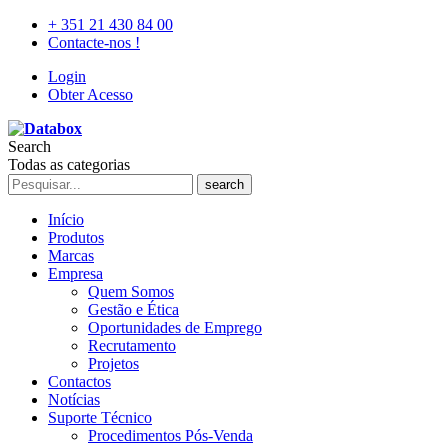
+ 351 21 430 84 00
Contacte-nos !
Login
Obter Acesso
Search
Todas as categorias
search
Início
Produtos
Marcas
Empresa
Quem Somos
Gestão e Ética
Oportunidades de Emprego
Recrutamento
Projetos
Contactos
Notícias
Suporte Técnico
Procedimentos Pós-Venda