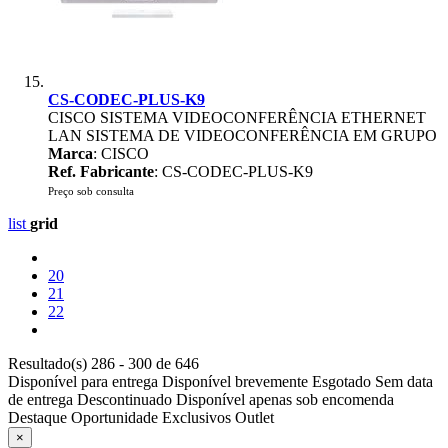
CS-CODEC-PLUS-K9
CISCO SISTEMA VIDEOCONFERÊNCIA ETHERNET
LAN SISTEMA DE VIDEOCONFERÊNCIA EM GRUPO
Marca
: CISCO
Ref. Fabricante
: CS-CODEC-PLUS-K9
Preço sob consulta
list
grid
20
21
22
Resultado(s) 286 - 300 de 646
Disponível para entrega
Disponível brevemente
Esgotado
Sem data
de entrega
Descontinuado
Disponível apenas sob encomenda
Destaque
Oportunidade
Exclusivos
Outlet
×