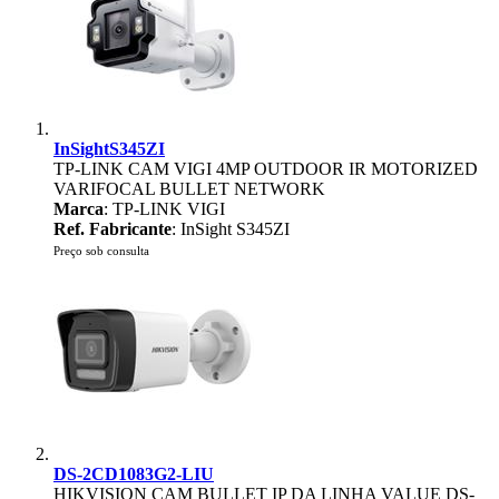
InSightS345ZI
TP-LINK CAM VIGI 4MP OUTDOOR IR MOTORIZED
VARIFOCAL BULLET NETWORK
Marca
: TP-LINK VIGI
Ref. Fabricante
: InSight S345ZI
Preço sob consulta
DS-2CD1083G2-LIU
HIKVISION CAM BULLET IP DA LINHA VALUE DS-