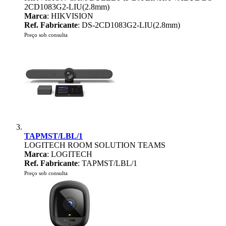
2CD1083G2-LIU(2.8mm)
Marca
: HIKVISION
Ref. Fabricante
: DS-2CD1083G2-LIU(2.8mm)
Preço sob consulta
TAPMST/LBL/1
LOGITECH ROOM SOLUTION TEAMS
Marca
: LOGITECH
Ref. Fabricante
: TAPMST/LBL/1
Preço sob consulta