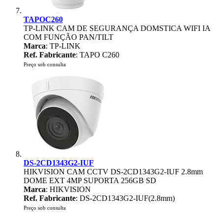
TAPOC260
TP-LINK CAM DE SEGURANÇA DOMSTICA WIFI IA
COM FUNÇÃO PAN/TILT
Marca
: TP-LINK
Ref. Fabricante
: TAPO C260
Preço sob consulta
DS-2CD1343G2-IUF
HIKVISION CAM CCTV DS-2CD1343G2-IUF 2.8mm
DOME EXT 4MP SUPORTA 256GB SD
Marca
: HIKVISION
Ref. Fabricante
: DS-2CD1343G2-IUF(2.8mm)
Preço sob consulta