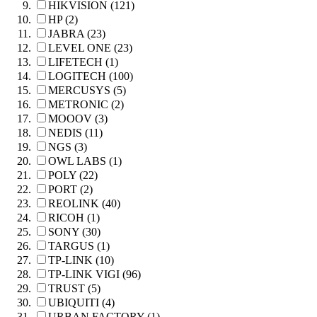
HIKVISION (121)
HP (2)
JABRA (23)
LEVEL ONE (23)
LIFETECH (1)
LOGITECH (100)
MERCUSYS (5)
METRONIC (2)
MOOOV (3)
NEDIS (11)
NGS (3)
OWL LABS (1)
POLY (22)
PORT (2)
REOLINK (40)
RICOH (1)
SONY (30)
TARGUS (1)
TP-LINK (10)
TP-LINK VIGI (96)
TRUST (5)
UBIQUITI (4)
URBAN FACTORY (1)