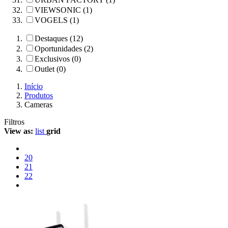
VIEWSONIC (1)
VOGELS (1)
Destaques (12)
Oportunidades (2)
Exclusivos (0)
Outlet (0)
Início
Produtos
Cameras
Filtros
View as:
list
grid
20
21
22