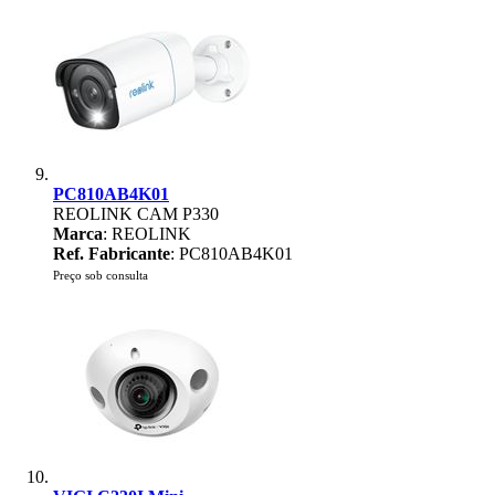
PC810AB4K01
REOLINK CAM P330
Marca
: REOLINK
Ref. Fabricante
: PC810AB4K01
Preço sob consulta