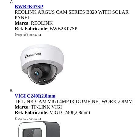
BWB2K07SP
REOLINK ARGUS CAM SERIES B320 WITH SOLAR
PANEL
Marca
: REOLINK
Ref. Fabricante
: BWB2K07SP
Preço sob consulta
VIGI C240I(2.8mm
TP-LINK CAM VIGI 4MP IR DOME NETWORK 2.8MM
Marca
: TP-LINK VIGI
Ref. Fabricante
: VIGI C240I(2.8mm)
Preço sob consulta