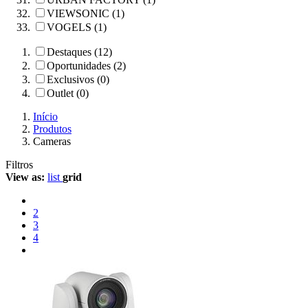
VIEWSONIC (1)
VOGELS (1)
Destaques (12)
Oportunidades (2)
Exclusivos (0)
Outlet (0)
Início
Produtos
Cameras
Filtros
View as:
list
grid
2
3
4