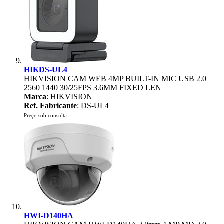
HIKDS-UL4
HIKVISION CAM WEB 4MP BUILT-IN MIC USB 2.0
2560 1440 30/25FPS 3.6MM FIXED LEN
Marca
: HIKVISION
Ref. Fabricante
: DS-UL4
Preço sob consulta
HWI-D140HA