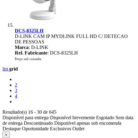
DCS-8325LH
D-LINK CAM IP MYDLINK FULL HD C/ DETECAO
DE PESSOAS
Marca
: D-LINK
Ref. Fabricante
: DCS-8325LH
Preço sob consulta
list
grid
2
3
4
Resultado(s) 16 - 30 de 645
Disponível para entrega
Disponível brevemente
Esgotado
Sem data
de entrega
Descontinuado
Disponível apenas sob encomenda
Destaque
Oportunidade
Exclusivos
Outlet
×