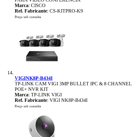
Marca
: CISCO
Ref. Fabricante
: CS-KITPRO-K9
Preço sob consulta
VIGINK8P-B434I
TP-LINK CAM VIGI 3MP BULLET IPC & 8 CHANNEL
POE+ NVR KIT
Marca
: TP-LINK VIGI
Ref. Fabricante
: VIGI NK8P-B434I
Preço sob consulta