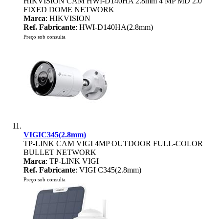
HIKVISION CAM HWI-D140HA 2.8mm 4 MP MD 2.0
FIXED DOME NETWORK
Marca
: HIKVISION
Ref. Fabricante
: HWI-D140HA(2.8mm)
Preço sob consulta
VIGIC345(2.8mm)
TP-LINK CAM VIGI 4MP OUTDOOR FULL-COLOR
BULLET NETWORK
Marca
: TP-LINK VIGI
Ref. Fabricante
: VIGI C345(2.8mm)
Preço sob consulta