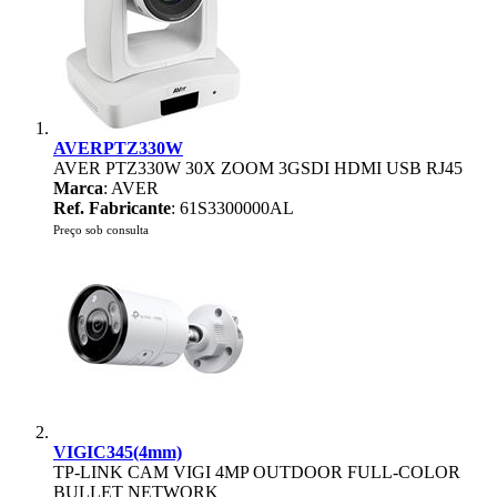
AVERPTZ330W
AVER PTZ330W 30X ZOOM 3GSDI HDMI USB RJ45
Marca
: AVER
Ref. Fabricante
: 61S3300000AL
Preço sob consulta
VIGIC345(4mm)
TP-LINK CAM VIGI 4MP OUTDOOR FULL-COLOR
BULLET NETWORK