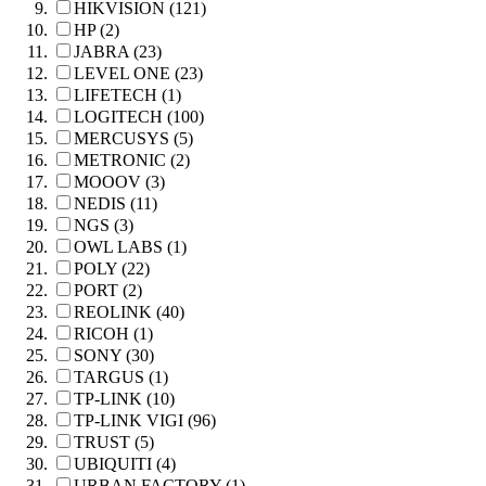
HIKVISION (121)
HP (2)
JABRA (23)
LEVEL ONE (23)
LIFETECH (1)
LOGITECH (100)
MERCUSYS (5)
METRONIC (2)
MOOOV (3)
NEDIS (11)
NGS (3)
OWL LABS (1)
POLY (22)
PORT (2)
REOLINK (40)
RICOH (1)
SONY (30)
TARGUS (1)
TP-LINK (10)
TP-LINK VIGI (96)
TRUST (5)
UBIQUITI (4)
URBAN FACTORY (1)