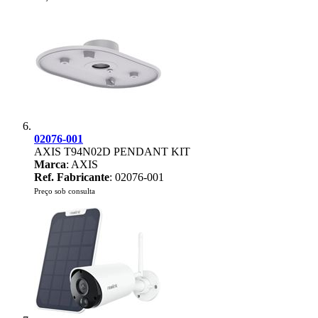
02076-001
AXIS T94N02D PENDANT KIT
Marca
: AXIS
Ref. Fabricante
: 02076-001
Preço sob consulta