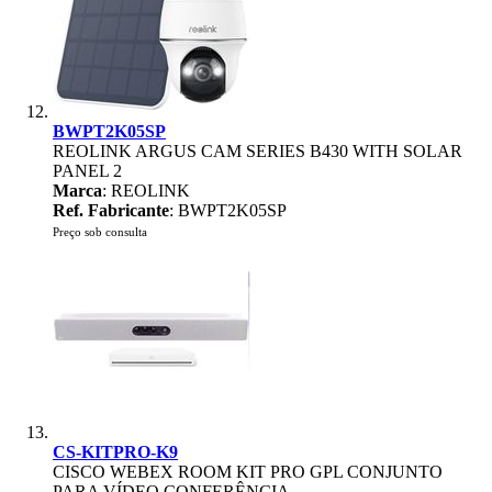
BWPT2K05SP
REOLINK ARGUS CAM SERIES B430 WITH SOLAR
PANEL 2
Marca
: REOLINK
Ref. Fabricante
: BWPT2K05SP
Preço sob consulta
CS-KITPRO-K9
CISCO WEBEX ROOM KIT PRO GPL CONJUNTO
PARA VÍDEO CONFERÊNCIA