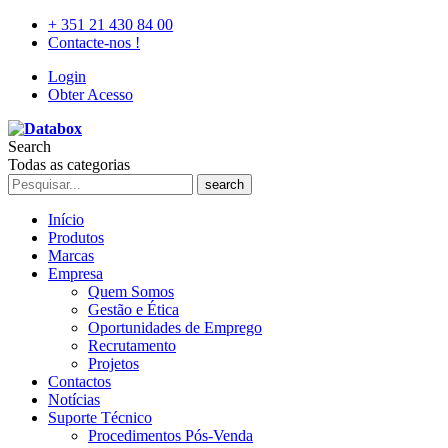
+ 351 21 430 84 00
Contacte-nos !
Login
Obter Acesso
Search
Todas as categorias
search
Início
Produtos
Marcas
Empresa
Quem Somos
Gestão e Ética
Oportunidades de Emprego
Recrutamento
Projetos
Contactos
Notícias
Suporte Técnico
Procedimentos Pós-Venda