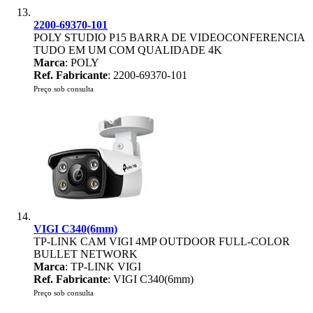
2200-69370-101
POLY STUDIO P15 BARRA DE VIDEOCONFERENCIA
TUDO EM UM COM QUALIDADE 4K
Marca
: POLY
Ref. Fabricante
: 2200-69370-101
Preço sob consulta
VIGI C340(6mm)
TP-LINK CAM VIGI 4MP OUTDOOR FULL-COLOR
BULLET NETWORK
Marca
: TP-LINK VIGI
Ref. Fabricante
: VIGI C340(6mm)
Preço sob consulta