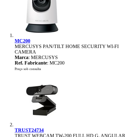
MC200
MERCUSYS PAN/TILT HOME SECURITY WI-FI
CAMERA
Marca
: MERCUSYS
Ref. Fabricante
: MC200
Preço sob consulta
TRUST24734
TRUST WEBCAM TW-200 FULL HD G. ANGULAR