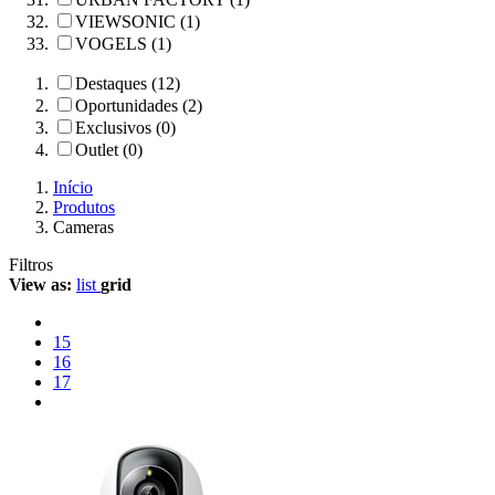
VIEWSONIC (1)
VOGELS (1)
Destaques (12)
Oportunidades (2)
Exclusivos (0)
Outlet (0)
Início
Produtos
Cameras
Filtros
View as:
list
grid
15
16
17