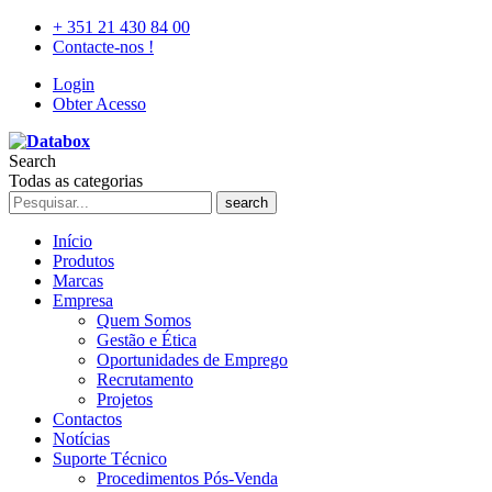
+ 351 21 430 84 00
Contacte-nos !
Login
Obter Acesso
Search
Todas as categorias
search
Início
Produtos
Marcas
Empresa
Quem Somos
Gestão e Ética
Oportunidades de Emprego
Recrutamento
Projetos
Contactos
Notícias
Suporte Técnico
Procedimentos Pós-Venda