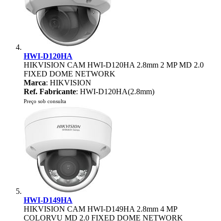
HWI-D120HA
HIKVISION CAM HWI-D120HA 2.8mm 2 MP MD 2.0
FIXED DOME NETWORK
Marca
: HIKVISION
Ref. Fabricante
: HWI-D120HA(2.8mm)
Preço sob consulta
HWI-D149HA
HIKVISION CAM HWI-D149HA 2.8mm 4 MP
COLORVU MD 2.0 FIXED DOME NETWORK