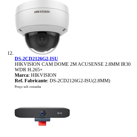
DS-2CD2126G2-ISU
HIKVISION CAM DOME 2M ACUSENSE 2.8MM IR30
WDR H.265+
Marca
: HIKVISION
Ref. Fabricante
: DS-2CD2126G2-ISU(2.8MM)
Preço sob consulta