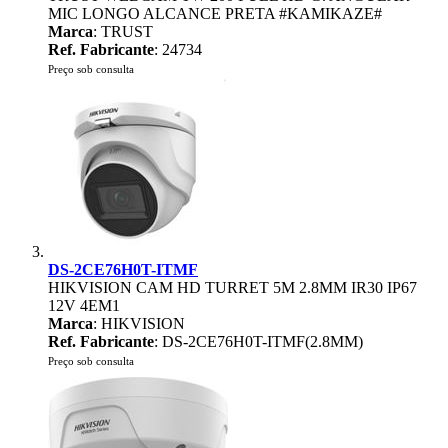
MIC LONGO ALCANCE PRETA #KAMIKAZE#
Marca
: TRUST
Ref. Fabricante
: 24734
Preço sob consulta
DS-2CE76H0T-ITMF
HIKVISION CAM HD TURRET 5M 2.8MM IR30 IP67
12V 4EM1
Marca
: HIKVISION
Ref. Fabricante
: DS-2CE76H0T-ITMF(2.8MM)
Preço sob consulta