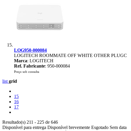
LOG950-000084
LOGITECH ROOMMATE OFF WHITE OTHER PLUGC
Marca
: LOGITECH
Ref. Fabricante
: 950-000084
Preço sob consulta
list
grid
15
16
17
Resultado(s) 211 - 225 de 646
Disponível para entrega
Disponível brevemente
Esgotado
Sem data