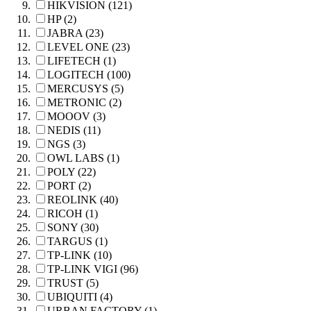
HIKVISION (121)
HP (2)
JABRA (23)
LEVEL ONE (23)
LIFETECH (1)
LOGITECH (100)
MERCUSYS (5)
METRONIC (2)
MOOOV (3)
NEDIS (11)
NGS (3)
OWL LABS (1)
POLY (22)
PORT (2)
REOLINK (40)
RICOH (1)
SONY (30)
TARGUS (1)
TP-LINK (10)
TP-LINK VIGI (96)
TRUST (5)
UBIQUITI (4)
URBAN FACTORY (1)