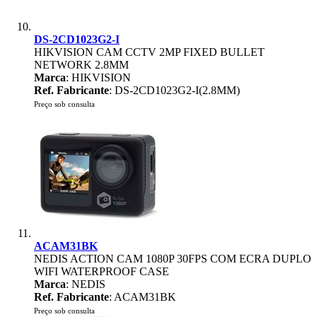
DS-2CD1023G2-I
HIKVISION CAM CCTV 2MP FIXED BULLET
NETWORK 2.8MM
Marca
: HIKVISION
Ref. Fabricante
: DS-2CD1023G2-I(2.8MM)
Preço sob consulta
ACAM31BK
NEDIS ACTION CAM 1080P 30FPS COM ECRA DUPLO
WIFI WATERPROOF CASE
Marca
: NEDIS
Ref. Fabricante
: ACAM31BK
Preço sob consulta