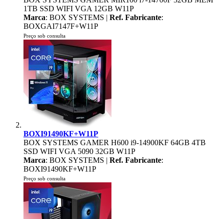
1TB SSD WIFI VGA 12GB W11P
Marca
: BOX SYSTEMS |
Ref. Fabricante
:
BOXGAI7147F+W11P
Preço sob consulta
BOXI91490KF+W11P
BOX SYSTEMS GAMER H600 i9-14900KF 64GB 4TB
SSD WIFI VGA 5090 32GB W11P
Marca
: BOX SYSTEMS |
Ref. Fabricante
:
BOXI91490KF+W11P
Preço sob consulta