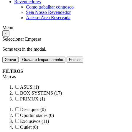
Revendedores
Como trabalhar connosco
Seja Nosso Revendedor
Acesso Área Reservada
Menu
×
Seleccionar Empresa
Some text in the modal.
Gravar
Gravar e limpar carrinho
Fechar
FILTROS
Marcas
ASUS (1)
BOX SYSTEMS (17)
PRIMUX (1)
Destaques (0)
Oportunidades (0)
Exclusivos (11)
Outlet (0)