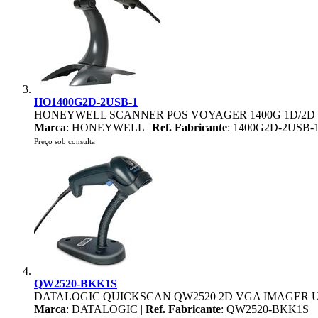
HO1400G2D-2USB-1
HONEYWELL SCANNER POS VOYAGER 1400G 1D/2D 
Marca
: HONEYWELL |
Ref. Fabricante
: 1400G2D-2USB-
Preço sob consulta
QW2520-BKK1S
DATALOGIC QUICKSCAN QW2520 2D VGA IMAGER 
Marca
: DATALOGIC |
Ref. Fabricante
: QW2520-BKK1S