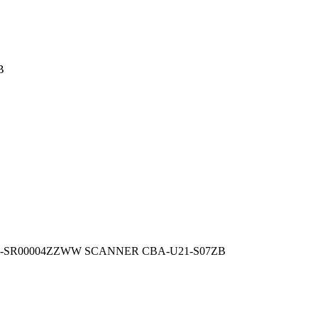
B
8-SR00004ZZWW SCANNER CBA-U21-S07ZB