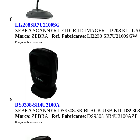
LI2208SR7U2100SG
ZEBRA SCANNER LEITOR 1D IMAGER LI2208 KIT US
Marca
: ZEBRA |
Ref. Fabricante
: LI2208-SR7U2100SGW
Preço sob consulta
DS9308-SR4U2100A
ZEBRA SCANNER DS9308-SR BLACK USB KIT DS930
Marca
: ZEBRA |
Ref. Fabricante
: DS9308-SR4U2100AZE
Preço sob consulta