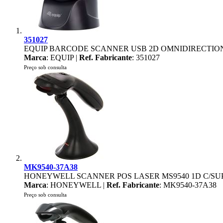
351027
EQUIP BARCODE SCANNER USB 2D OMNIDIRECTIO
Marca
: EQUIP |
Ref. Fabricante
: 351027
Preço sob consulta
MK9540-37A38
HONEYWELL SCANNER POS LASER MS9540 1D C/SU
Marca
: HONEYWELL |
Ref. Fabricante
: MK9540-37A38
Preço sob consulta