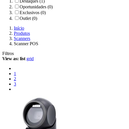
Destaques (1)
Oportunidades (0)
Exclusivos (0)
Outlet (0)
Início
Produtos
Scanners
Scanner POS
Filtros
View as:
list
grid
1
2
3