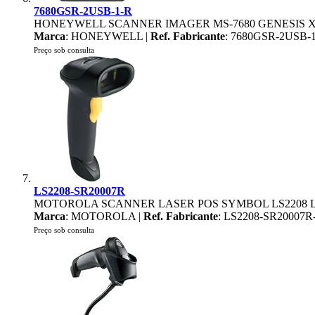
7680GSR-2USB-1-R
HONEYWELL SCANNER IMAGER MS-7680 GENESIS X
Marca
: HONEYWELL |
Ref. Fabricante
: 7680GSR-2USB-
Preço sob consulta
LS2208-SR20007R
MOTOROLA SCANNER LASER POS SYMBOL LS2208 
Marca
: MOTOROLA |
Ref. Fabricante
: LS2208-SR20007
Preço sob consulta