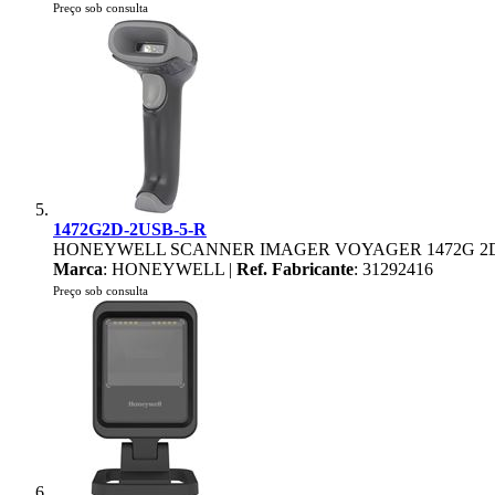
Preço sob consulta
1472G2D-2USB-5-R
HONEYWELL SCANNER IMAGER VOYAGER 1472G 2D
Marca
: HONEYWELL |
Ref. Fabricante
: 31292416
Preço sob consulta