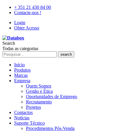
+ 351 21 430 84 00
Contacte-nos !
Login
Obter Acesso
Search
Todas as categorias
search
Início
Produtos
Marcas
Empresa
Quem Somos
Gestão e Ética
Oportunidades de Emprego
Recrutamento
Projetos
Contactos
Notícias
Suporte Técnico
Procedimentos Pós-Venda