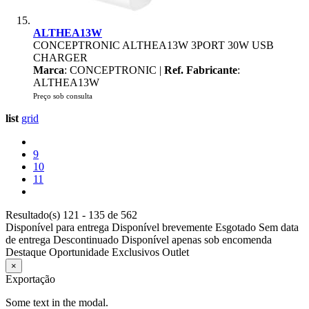
ALTHEA13W
CONCEPTRONIC ALTHEA13W 3PORT 30W USB
CHARGER
Marca
: CONCEPTRONIC |
Ref. Fabricante
:
ALTHEA13W
Preço sob consulta
list
grid
9
10
11
Resultado(s) 121 - 135 de 562
Disponível para entrega
Disponível brevemente
Esgotado
Sem data
de entrega
Descontinuado
Disponível apenas sob encomenda
Destaque
Oportunidade
Exclusivos
Outlet
×
Exportação
Some text in the modal.