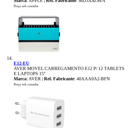
Marca
: APPLE |
Ref. Fabricante
: MD3X4ZM/A
Preço sob consulta
E12-EU
AVER MOVEL CARREGAMENTO E12 P/ 12 TABLETS
E LAPTOPS 15"
Marca
: AVER |
Ref. Fabricante
: 40AAA0A2-BFN
Preço sob consulta