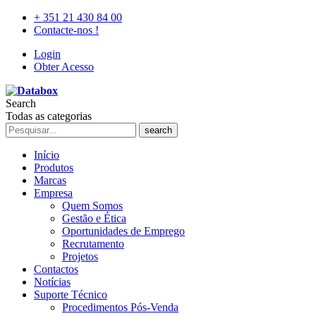
+ 351 21 430 84 00
Contacte-nos !
Login
Obter Acesso
Search
Todas as categorias
search
Início
Produtos
Marcas
Empresa
Quem Somos
Gestão e Ética
Oportunidades de Emprego
Recrutamento
Projetos
Contactos
Notícias
Suporte Técnico
Procedimentos Pós-Venda