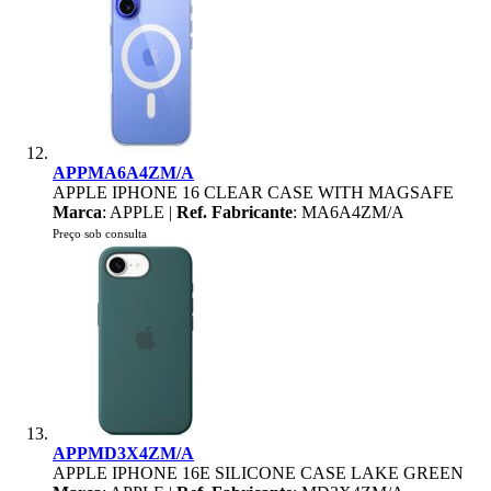
APPMA6A4ZM/A
APPLE IPHONE 16 CLEAR CASE WITH MAGSAFE
Marca
: APPLE |
Ref. Fabricante
: MA6A4ZM/A
Preço sob consulta
APPMD3X4ZM/A
APPLE IPHONE 16E SILICONE CASE LAKE GREEN