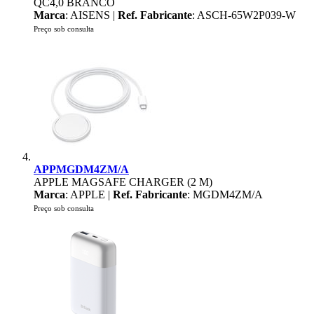
QC4,0 BRANCO
Marca
: AISENS |
Ref. Fabricante
: ASCH-65W2P039-W
Preço sob consulta
APPMGDM4ZM/A
APPLE MAGSAFE CHARGER (2 M)
Marca
: APPLE |
Ref. Fabricante
: MGDM4ZM/A
Preço sob consulta