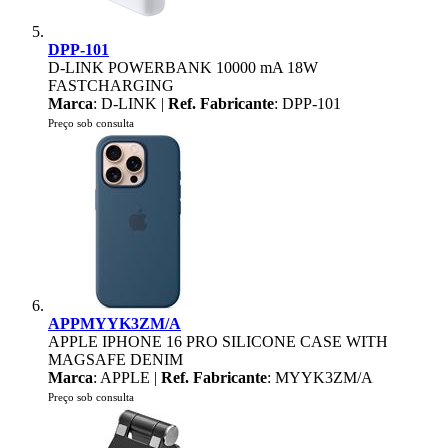
DPP-101
D-LINK POWERBANK 10000 mA 18W
FASTCHARGING
Marca
: D-LINK |
Ref. Fabricante
: DPP-101
Preço sob consulta
APPMYYK3ZM/A
APPLE IPHONE 16 PRO SILICONE CASE WITH
MAGSAFE DENIM
Marca
: APPLE |
Ref. Fabricante
: MYYK3ZM/A
Preço sob consulta