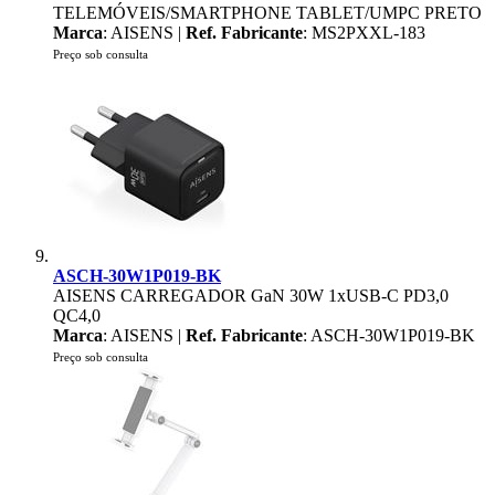
TELEMÓVEIS/SMARTPHONE TABLET/UMPC PRETO
Marca
: AISENS |
Ref. Fabricante
: MS2PXXL-183
Preço sob consulta
ASCH-30W1P019-BK
AISENS CARREGADOR GaN 30W 1xUSB-C PD3,0
QC4,0
Marca
: AISENS |
Ref. Fabricante
: ASCH-30W1P019-BK
Preço sob consulta