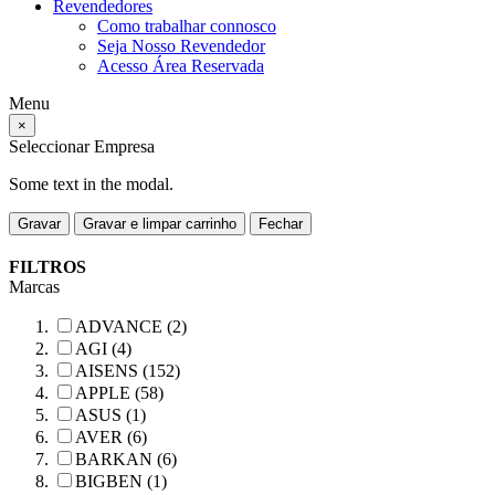
Revendedores
Como trabalhar connosco
Seja Nosso Revendedor
Acesso Área Reservada
Menu
×
Seleccionar Empresa
Some text in the modal.
Gravar
Gravar e limpar carrinho
Fechar
FILTROS
Marcas
ADVANCE (2)
AGI (4)
AISENS (152)
APPLE (58)
ASUS (1)
AVER (6)
BARKAN (6)
BIGBEN (1)