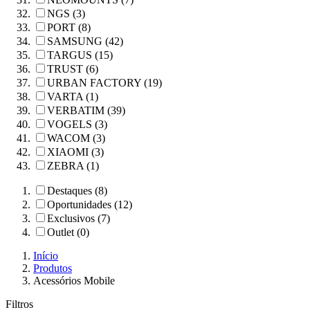
NGS (3)
PORT (8)
SAMSUNG (42)
TARGUS (15)
TRUST (6)
URBAN FACTORY (19)
VARTA (1)
VERBATIM (39)
VOGELS (3)
WACOM (3)
XIAOMI (3)
ZEBRA (1)
Destaques (8)
Oportunidades (12)
Exclusivos (7)
Outlet (0)
Início
Produtos
Acessórios Mobile
Filtros