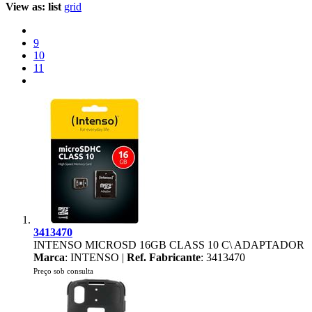
View as:
list
grid
9
10
11
3413470
INTENSO MICROSD 16GB CLASS 10 C\ ADAPTADOR
Marca
: INTENSO |
Ref. Fabricante
: 3413470
Preço sob consulta