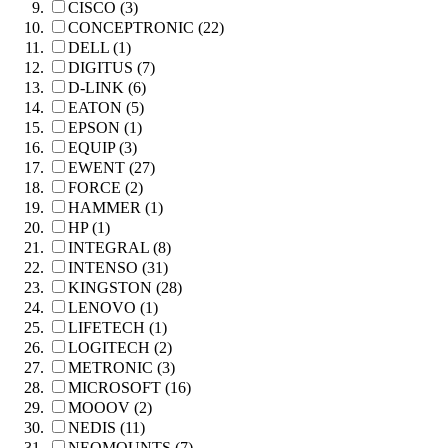
CISCO (3)
CONCEPTRONIC (22)
DELL (1)
DIGITUS (7)
D-LINK (6)
EATON (5)
EPSON (1)
EQUIP (3)
EWENT (27)
FORCE (2)
HAMMER (1)
HP (1)
INTEGRAL (8)
INTENSO (31)
KINGSTON (28)
LENOVO (1)
LIFETECH (1)
LOGITECH (2)
METRONIC (3)
MICROSOFT (16)
MOOOV (2)
NEDIS (11)
NEOMOUNTS (7)