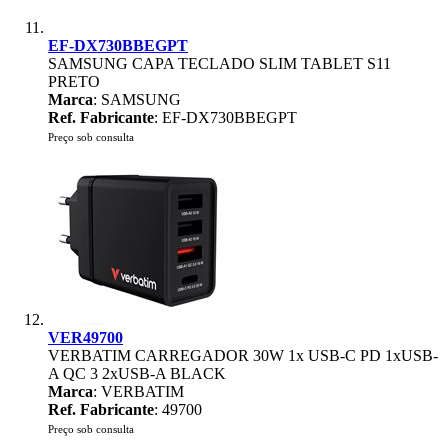
EF-DX730BBEGPT
SAMSUNG CAPA TECLADO SLIM TABLET S11
PRETO
Marca
: SAMSUNG
Ref. Fabricante
: EF-DX730BBEGPT
Preço sob consulta
VER49700
VERBATIM CARREGADOR 30W 1x USB-C PD 1xUSB-
A QC 3 2xUSB-A BLACK
Marca
: VERBATIM
Ref. Fabricante
: 49700
Preço sob consulta