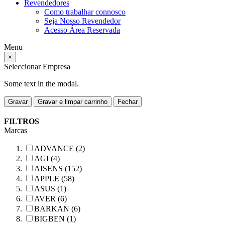
Revendedores
Como trabalhar connosco
Seja Nosso Revendedor
Acesso Área Reservada
Menu
×
Seleccionar Empresa
Some text in the modal.
Gravar
Gravar e limpar carrinho
Fechar
FILTROS
Marcas
ADVANCE (2)
AGI (4)
AISENS (152)
APPLE (58)
ASUS (1)
AVER (6)
BARKAN (6)
BIGBEN (1)