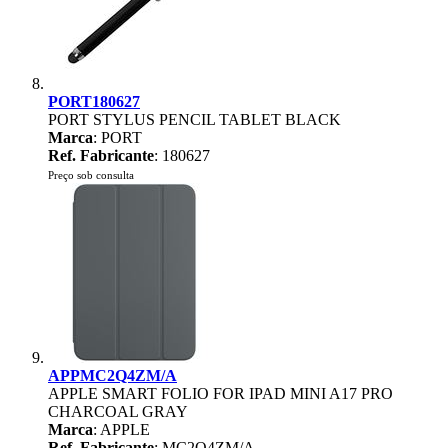
PORT180627
PORT STYLUS PENCIL TABLET BLACK
Marca
: PORT
Ref. Fabricante
: 180627
Preço sob consulta
APPMC2Q4ZM/A
APPLE SMART FOLIO FOR IPAD MINI A17 PRO
CHARCOAL GRAY
Marca
: APPLE
Ref. Fabricante
: MC2Q4ZM/A