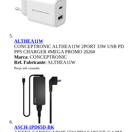
ALTHEA11W
CONCEPTRONIC ALTHEA11W 2PORT 33W USB PD
PPS CHARGER #MEGA PROMO 2026#
Marca
: CONCEPTRONIC
Ref. Fabricante
: ALTHEA11W
Preço sob consulta
ASCH-1PD65D-BK