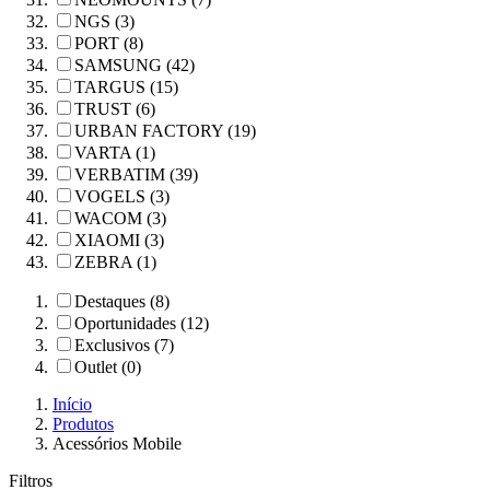
NGS (3)
PORT (8)
SAMSUNG (42)
TARGUS (15)
TRUST (6)
URBAN FACTORY (19)
VARTA (1)
VERBATIM (39)
VOGELS (3)
WACOM (3)
XIAOMI (3)
ZEBRA (1)
Destaques (8)
Oportunidades (12)
Exclusivos (7)
Outlet (0)
Início
Produtos
Acessórios Mobile
Filtros