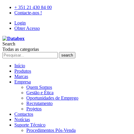
+ 351 21 430 84 00
Contacte-nos !
Login
Obter Acesso
Search
Todas as categorias
search
Início
Produtos
Marcas
Empresa
Quem Somos
Gestão e Ética
Oportunidades de Emprego
Recrutamento
Projetos
Contactos
Notícias
Suporte Técnico
Procedimentos Pós-Venda