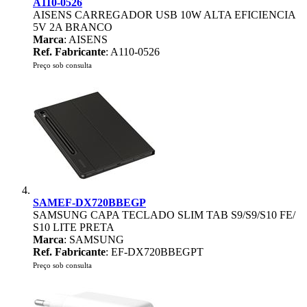
A110-0526
AISENS CARREGADOR USB 10W ALTA EFICIENCIA
5V 2A BRANCO
Marca
: AISENS
Ref. Fabricante
: A110-0526
Preço sob consulta
SAMEF-DX720BBEGP
SAMSUNG CAPA TECLADO SLIM TAB S9/S9/S10 FE/
S10 LITE PRETA
Marca
: SAMSUNG
Ref. Fabricante
: EF-DX720BBEGPT
Preço sob consulta