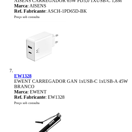
AISENS CARREGADOR 65W PD3,0 1XUSB-C 1,8M
Marca
: AISENS
Ref. Fabricante
: ASCH-1PD65D-BK
Preço sob consulta
EW1328
EWENT CARREGADOR GAN 1xUSB-C 1xUSB-A 45W
BRANCO
Marca
: EWENT
Ref. Fabricante
: EW1328
Preço sob consulta