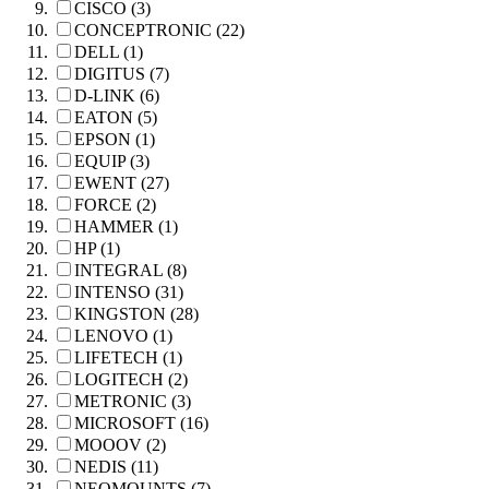
CISCO (3)
CONCEPTRONIC (22)
DELL (1)
DIGITUS (7)
D-LINK (6)
EATON (5)
EPSON (1)
EQUIP (3)
EWENT (27)
FORCE (2)
HAMMER (1)
HP (1)
INTEGRAL (8)
INTENSO (31)
KINGSTON (28)
LENOVO (1)
LIFETECH (1)
LOGITECH (2)
METRONIC (3)
MICROSOFT (16)
MOOOV (2)
NEDIS (11)
NEOMOUNTS (7)