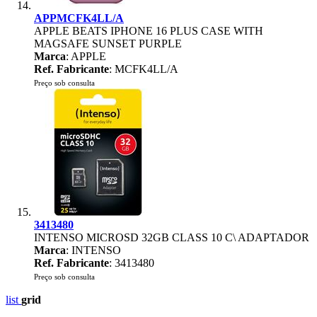
APPMCFK4LL/A
APPLE BEATS IPHONE 16 PLUS CASE WITH
MAGSAFE SUNSET PURPLE
Marca
: APPLE
Ref. Fabricante
: MCFK4LL/A
Preço sob consulta
3413480
INTENSO MICROSD 32GB CLASS 10 C\ ADAPTADOR
Marca
: INTENSO
Ref. Fabricante
: 3413480
Preço sob consulta
list
grid