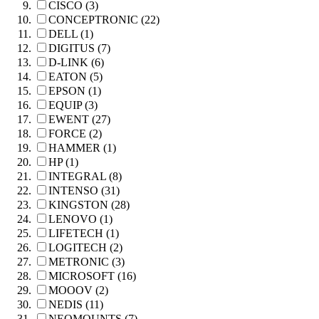
CISCO (3)
CONCEPTRONIC (22)
DELL (1)
DIGITUS (7)
D-LINK (6)
EATON (5)
EPSON (1)
EQUIP (3)
EWENT (27)
FORCE (2)
HAMMER (1)
HP (1)
INTEGRAL (8)
INTENSO (31)
KINGSTON (28)
LENOVO (1)
LIFETECH (1)
LOGITECH (2)
METRONIC (3)
MICROSOFT (16)
MOOOV (2)
NEDIS (11)
NEOMOUNTS (7)