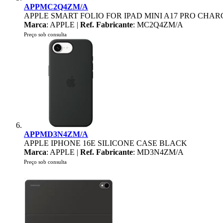
APPMC2Q4ZM/A
APPLE SMART FOLIO FOR IPAD MINI A17 PRO CHA
Marca
: APPLE |
Ref. Fabricante
: MC2Q4ZM/A
Preço sob consulta
APPMD3N4ZM/A
APPLE IPHONE 16E SILICONE CASE BLACK
Marca
: APPLE |
Ref. Fabricante
: MD3N4ZM/A
Preço sob consulta