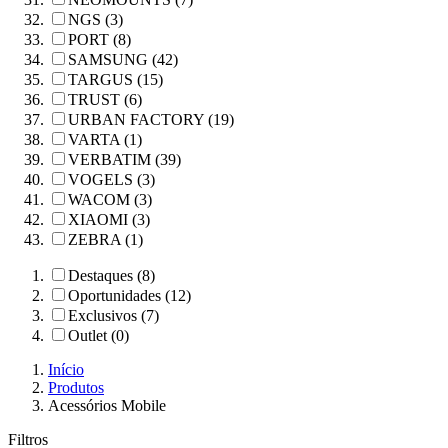
NGS (3)
PORT (8)
SAMSUNG (42)
TARGUS (15)
TRUST (6)
URBAN FACTORY (19)
VARTA (1)
VERBATIM (39)
VOGELS (3)
WACOM (3)
XIAOMI (3)
ZEBRA (1)
Destaques (8)
Oportunidades (12)
Exclusivos (7)
Outlet (0)
Início
Produtos
Acessórios Mobile
Filtros