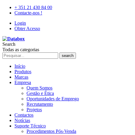
+ 351 21 430 84 00
Contacte-nos !
Login
Obter Acesso
Search
Todas as categorias
search
Início
Produtos
Marcas
Empresa
Quem Somos
Gestão e Ética
Oportunidades de Emprego
Recrutamento
Projetos
Contactos
Notícias
Suporte Técnico
Procedimentos Pós-Venda