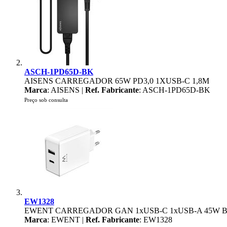
ASCH-1PD65D-BK
AISENS CARREGADOR 65W PD3,0 1XUSB-C 1,8M
Marca
: AISENS |
Ref. Fabricante
: ASCH-1PD65D-BK
Preço sob consulta
EW1328
EWENT CARREGADOR GAN 1xUSB-C 1xUSB-A 45W
Marca
: EWENT |
Ref. Fabricante
: EW1328