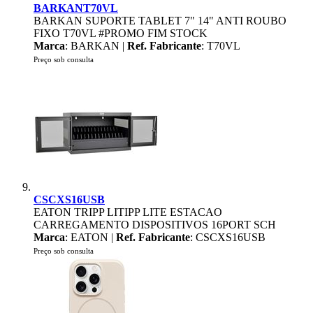
BARKANT70VL
BARKAN SUPORTE TABLET 7" 14" ANTI ROUBO
FIXO T70VL #PROMO FIM STOCK
Marca
: BARKAN |
Ref. Fabricante
: T70VL
Preço sob consulta
CSCXS16USB
EATON TRIPP LITIPP LITE ESTACAO
CARREGAMENTO DISPOSITIVOS 16PORT SCH
Marca
: EATON |
Ref. Fabricante
: CSCXS16USB
Preço sob consulta