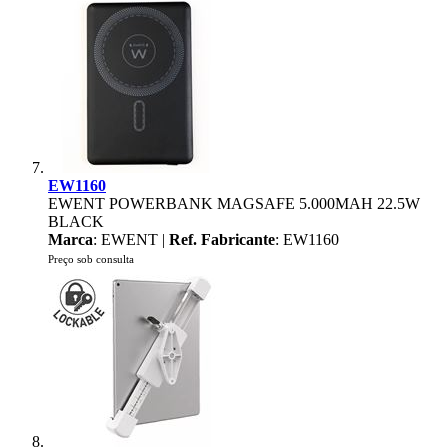
EW1160
EWENT POWERBANK MAGSAFE 5.000MAH 22.5W
BLACK
Marca
: EWENT |
Ref. Fabricante
: EW1160
Preço sob consulta