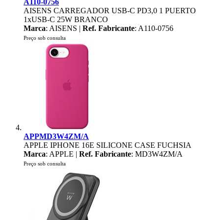
A110-0756
AISENS CARREGADOR USB-C PD3,0 1 PUERTO
1xUSB-C 25W BRANCO
Marca
: AISENS |
Ref. Fabricante
: A110-0756
Preço sob consulta
APPMD3W4ZM/A
APPLE IPHONE 16E SILICONE CASE FUCHSIA
Marca
: APPLE |
Ref. Fabricante
: MD3W4ZM/A
Preço sob consulta