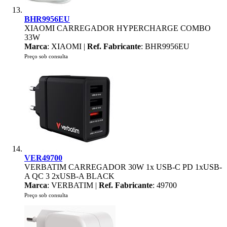
BHR9956EU
XIAOMI CARREGADOR HYPERCHARGE COMBO
33W
Marca
: XIAOMI |
Ref. Fabricante
: BHR9956EU
Preço sob consulta
VER49700
VERBATIM CARREGADOR 30W 1x USB-C PD 1xUSB-
A QC 3 2xUSB-A BLACK
Marca
: VERBATIM |
Ref. Fabricante
: 49700
Preço sob consulta