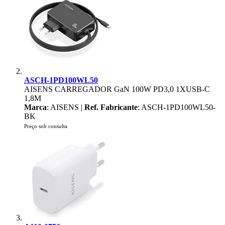
ASCH-1PD100WL50
AISENS CARREGADOR GaN 100W PD3,0 1XUSB-C
1,8M
Marca
: AISENS |
Ref. Fabricante
: ASCH-1PD100WL50-
BK
Preço sob consulta