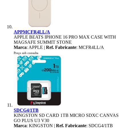
APPMCFR4LL/A
APPLE BEATS IPHONE 16 PRO MAX CASE WITH
MAGSAFE SUMMIT STONE
Marca
: APPLE |
Ref. Fabricante
: MCFR4LL/A
Preço sob consulta
SDCG4/1TB
KINGSTON SD CARD 1TB MICRO SDXC CANVAS
GO PLUS U3 V30
Marca
: KINGSTON |
Ref. Fabricante
: SDCG4/1TB