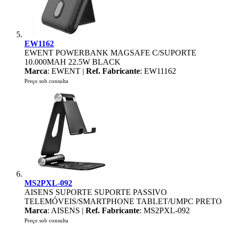
EW1162
EWENT POWERBANK MAGSAFE C/SUPORTE
10.000MAH 22.5W BLACK
Marca
: EWENT |
Ref. Fabricante
: EW11162
Preço sob consulta
MS2PXL-092
AISENS SUPORTE SUPORTE PASSIVO
TELEMÓVEIS/SMARTPHONE TABLET/UMPC PRETO
Marca
: AISENS |
Ref. Fabricante
: MS2PXL-092
Preço sob consulta