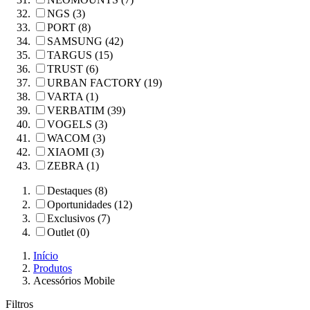
NGS (3)
PORT (8)
SAMSUNG (42)
TARGUS (15)
TRUST (6)
URBAN FACTORY (19)
VARTA (1)
VERBATIM (39)
VOGELS (3)
WACOM (3)
XIAOMI (3)
ZEBRA (1)
Destaques (8)
Oportunidades (12)
Exclusivos (7)
Outlet (0)
Início
Produtos
Acessórios Mobile
Filtros