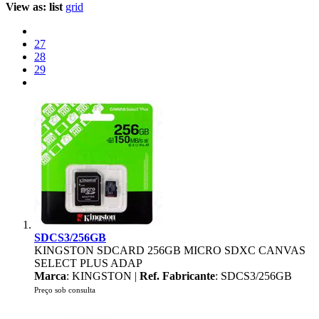
View as:
list
grid
27
28
29
SDCS3/256GB
KINGSTON SDCARD 256GB MICRO SDXC CANVAS
SELECT PLUS ADAP
Marca
: KINGSTON |
Ref. Fabricante
: SDCS3/256GB
Preço sob consulta