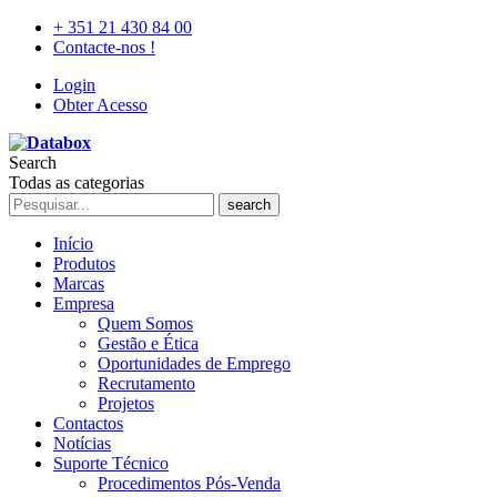
+ 351 21 430 84 00
Contacte-nos !
Login
Obter Acesso
Search
Todas as categorias
search
Início
Produtos
Marcas
Empresa
Quem Somos
Gestão e Ética
Oportunidades de Emprego
Recrutamento
Projetos
Contactos
Notícias
Suporte Técnico
Procedimentos Pós-Venda