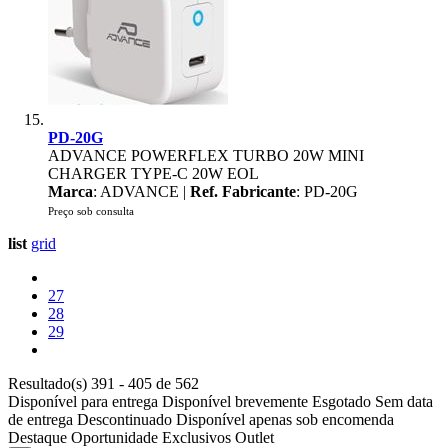
PD-20G
ADVANCE POWERFLEX TURBO 20W MINI
CHARGER TYPE-C 20W EOL
Marca
: ADVANCE |
Ref. Fabricante
: PD-20G
Preço sob consulta
list
grid
27
28
29
Resultado(s) 391 - 405 de 562
Disponível para entrega
Disponível brevemente
Esgotado
Sem data
de entrega
Descontinuado
Disponível apenas sob encomenda
Destaque
Oportunidade
Exclusivos
Outlet