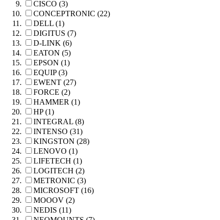
CISCO (3)
CONCEPTRONIC (22)
DELL (1)
DIGITUS (7)
D-LINK (6)
EATON (5)
EPSON (1)
EQUIP (3)
EWENT (27)
FORCE (2)
HAMMER (1)
HP (1)
INTEGRAL (8)
INTENSO (31)
KINGSTON (28)
LENOVO (1)
LIFETECH (1)
LOGITECH (2)
METRONIC (3)
MICROSOFT (16)
MOOOV (2)
NEDIS (11)
NEOMOUNTS (7)