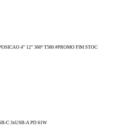
ICAO 4" 12" 360º T580 #PROMO FIM STOC
-C 3xUSB-A PD 61W