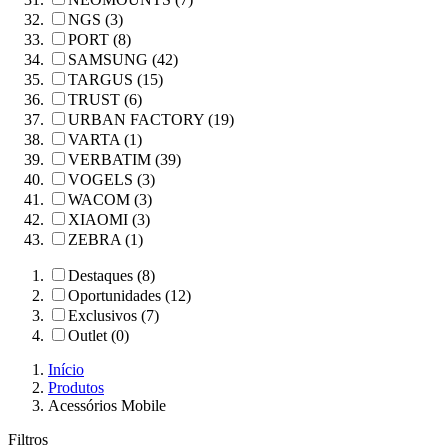
NGS (3)
PORT (8)
SAMSUNG (42)
TARGUS (15)
TRUST (6)
URBAN FACTORY (19)
VARTA (1)
VERBATIM (39)
VOGELS (3)
WACOM (3)
XIAOMI (3)
ZEBRA (1)
Destaques (8)
Oportunidades (12)
Exclusivos (7)
Outlet (0)
Início
Produtos
Acessórios Mobile
Filtros