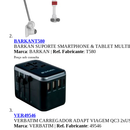
BARKANT580
BARKAN SUPORTE SMARTPHONE & TABLET MULTIPOS
Marca
: BARKAN |
Ref. Fabricante
: T580
Preço sob consulta
VER49546
VERBATIM CARREGADOR ADAPT VIAGEM QC3 2xUSB
Marca
: VERBATIM |
Ref. Fabricante
: 49546