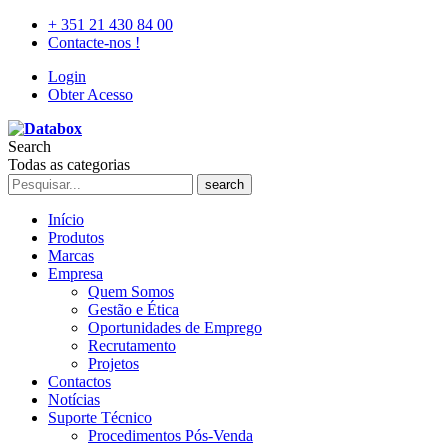
+ 351 21 430 84 00
Contacte-nos !
Login
Obter Acesso
Search
Todas as categorias
search
Início
Produtos
Marcas
Empresa
Quem Somos
Gestão e Ética
Oportunidades de Emprego
Recrutamento
Projetos
Contactos
Notícias
Suporte Técnico
Procedimentos Pós-Venda