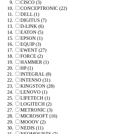
CISCO (3)
CONCEPTRONIC (22)
DELL (1)
DIGITUS (7)
D-LINK (6)
EATON (5)
EPSON (1)
EQUIP (3)
EWENT (27)
FORCE (2)
HAMMER (1)
HP (1)
INTEGRAL (8)
INTENSO (31)
KINGSTON (28)
LENOVO (1)
LIFETECH (1)
LOGITECH (2)
METRONIC (3)
MICROSOFT (16)
MOOOV (2)
NEDIS (11)
NEOMOUNTS (7)