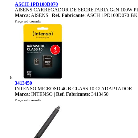
ASCH-1PD100D070
AISENS CARREGADOR DE SECRETARIA GaN 100W PD
Marca
: AISENS |
Ref. Fabricante
: ASCH-1PD100D070-BK
Preço sob consulta
3413450
INTENSO MICROSD 4GB CLASS 10 C\ ADAPTADOR
Marca
: INTENSO |
Ref. Fabricante
: 3413450
Preço sob consulta