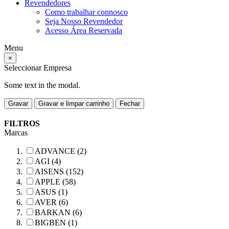
Revendedores
Como trabalhar connosco
Seja Nosso Revendedor
Acesso Área Reservada
Menu
×
Seleccionar Empresa
Some text in the modal.
Gravar
Gravar e limpar carrinho
Fechar
FILTROS
Marcas
ADVANCE (2)
AGI (4)
AISENS (152)
APPLE (58)
ASUS (1)
AVER (6)
BARKAN (6)
BIGBEN (1)