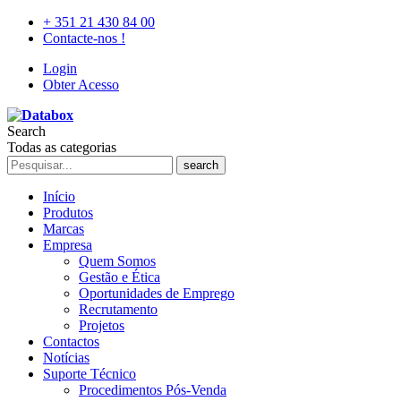
+ 351 21 430 84 00
Contacte-nos !
Login
Obter Acesso
Search
Todas as categorias
search
Início
Produtos
Marcas
Empresa
Quem Somos
Gestão e Ética
Oportunidades de Emprego
Recrutamento
Projetos
Contactos
Notícias
Suporte Técnico
Procedimentos Pós-Venda