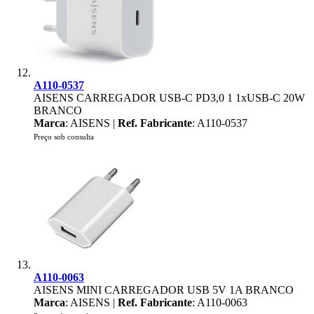
A110-0537
AISENS CARREGADOR USB-C PD3,0 1 1xUSB-C 20W
BRANCO
Marca
: AISENS |
Ref. Fabricante
: A110-0537
Preço sob consulta
A110-0063
AISENS MINI CARREGADOR USB 5V 1A BRANCO
Marca
: AISENS |
Ref. Fabricante
: A110-0063