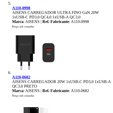
A110-0998
AISENS CARREGADOR ULTRA FINO GaN 20W
1xUSB-C PD3,0 QC4,0 1xUSB-A QC3,0
Marca
: AISENS |
Ref. Fabricante
: A110-0998
Preço sob consulta
A110-0682
AISENS CARREGADOR 20W 1xUSB-C PD3,0 1xUSB-A
QC3,0 PRETO
Marca
: AISENS |
Ref. Fabricante
: A110-0682
Preço sob consulta