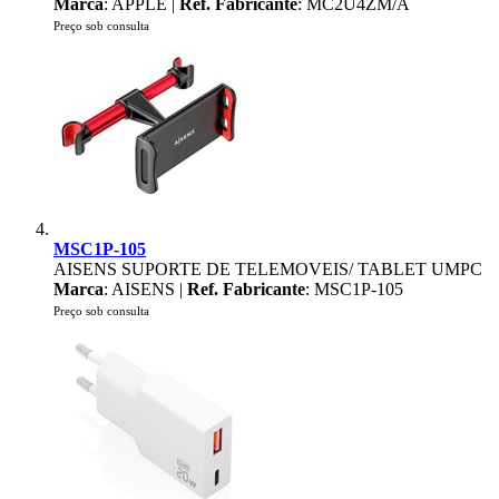
Marca
: APPLE |
Ref. Fabricante
: MC2U4ZM/A
Preço sob consulta
MSC1P-105
AISENS SUPORTE DE TELEMOVEIS/ TABLET UMPC
Marca
: AISENS |
Ref. Fabricante
: MSC1P-105
Preço sob consulta