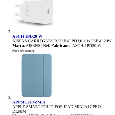
ASCH-1PD20-W
AISENS CARREGADOR USB-C PD3,0 1 1xUSB-C 20W
Marca
: AISENS |
Ref. Fabricante
: ASCH-1PD20-W
Preço sob consulta
APPMC2U4ZM/A
APPLE SMART FOLIO FOR IPAD MINI A17 PRO
DENIM