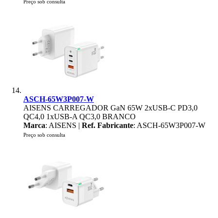
Preço sob consulta
ASCH-65W3P007-W
AISENS CARREGADOR GaN 65W 2xUSB-C PD3,0
QC4,0 1xUSB-A QC3,0 BRANCO
Marca
: AISENS |
Ref. Fabricante
: ASCH-65W3P007-W
Preço sob consulta