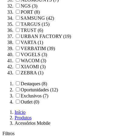
NGS (3)
PORT (8)
SAMSUNG (42)
TARGUS (15)
TRUST (6)
URBAN FACTORY (19)
VARTA (1)
VERBATIM (39)
VOGELS (3)
WACOM (3)
XIAOMI (3)
ZEBRA (1)
Destaques (8)
Oportunidades (12)
Exclusivos (7)
Outlet (0)
Início
Produtos
Acessórios Mobile
Filtros