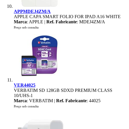
APPMDEJ4ZM/A
APPLE CAPA SMART FOLIO FOR IPAD A16 WHITE
Marca
: APPLE |
Ref. Fabricante
: MDEJ4ZM/A
Preço sob consulta
VER44025
VERBATIM SD 128GB SDXD PREMIUM CLASS
10/UHS-1
Marca
: VERBATIM |
Ref. Fabricante
: 44025
Preço sob consulta