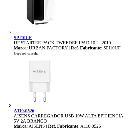
SPI10UF
UF STARTER PACK TWEEDEE IPAD 10.2" 2019
Marca
: URBAN FACTORY |
Ref. Fabricante
: SPI10UF
Preço sob consulta
A110-0526
AISENS CARREGADOR USB 10W ALTA EFICIENCIA
5V 2A BRANCO
Marca
: AISENS |
Ref. Fabricante
: A110-0526