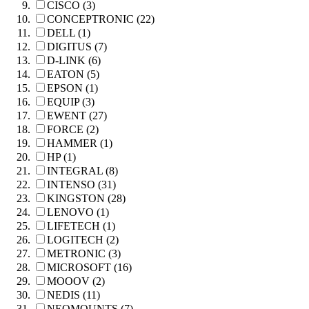
CISCO (3)
CONCEPTRONIC (22)
DELL (1)
DIGITUS (7)
D-LINK (6)
EATON (5)
EPSON (1)
EQUIP (3)
EWENT (27)
FORCE (2)
HAMMER (1)
HP (1)
INTEGRAL (8)
INTENSO (31)
KINGSTON (28)
LENOVO (1)
LIFETECH (1)
LOGITECH (2)
METRONIC (3)
MICROSOFT (16)
MOOOV (2)
NEDIS (11)
NEOMOUNTS (7)