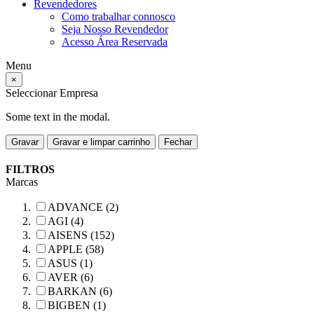
Revendedores
Como trabalhar connosco
Seja Nosso Revendedor
Acesso Área Reservada
Menu
×
Seleccionar Empresa
Some text in the modal.
Gravar
Gravar e limpar carrinho
Fechar
FILTROS
Marcas
ADVANCE (2)
AGI (4)
AISENS (152)
APPLE (58)
ASUS (1)
AVER (6)
BARKAN (6)
BIGBEN (1)