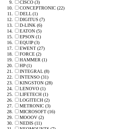
CISCO (3)
CONCEPTRONIC (22)
DELL (1)
DIGITUS (7)
D-LINK (6)
EATON (5)
EPSON (1)
EQUIP (3)
EWENT (27)
FORCE (2)
HAMMER (1)
HP (1)
INTEGRAL (8)
INTENSO (31)
KINGSTON (28)
LENOVO (1)
LIFETECH (1)
LOGITECH (2)
METRONIC (3)
MICROSOFT (16)
MOOOV (2)
NEDIS (11)
NEOMOUNTS (7)