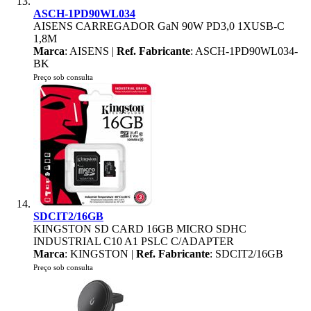
ASCH-1PD90WL034
AISENS CARREGADOR GaN 90W PD3,0 1XUSB-C
1,8M
Marca
: AISENS |
Ref. Fabricante
: ASCH-1PD90WL034-
BK
Preço sob consulta
SDCIT2/16GB
KINGSTON SD CARD 16GB MICRO SDHC
INDUSTRIAL C10 A1 PSLC C/ADAPTER
Marca
: KINGSTON |
Ref. Fabricante
: SDCIT2/16GB
Preço sob consulta