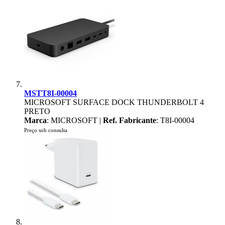
MSTT8I-00004
MICROSOFT SURFACE DOCK THUNDERBOLT 4
PRETO
Marca
: MICROSOFT |
Ref. Fabricante
: T8I-00004
Preço sob consulta