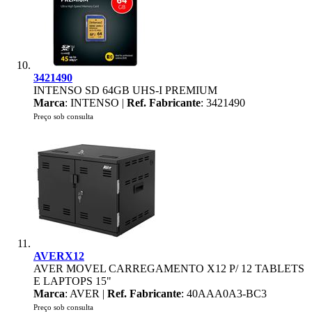
3421490
INTENSO SD 64GB UHS-I PREMIUM
Marca
: INTENSO |
Ref. Fabricante
: 3421490
Preço sob consulta
AVERX12
AVER MOVEL CARREGAMENTO X12 P/ 12 TABLETS
E LAPTOPS 15"
Marca
: AVER |
Ref. Fabricante
: 40AAA0A3-BC3
Preço sob consulta