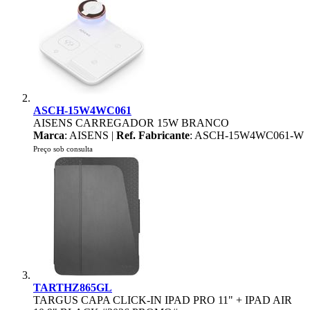
ASCH-15W4WC061
AISENS CARREGADOR 15W BRANCO
Marca
: AISENS |
Ref. Fabricante
: ASCH-15W4WC061-W
Preço sob consulta
TARTHZ865GL
TARGUS CAPA CLICK-IN IPAD PRO 11" + IPAD AIR