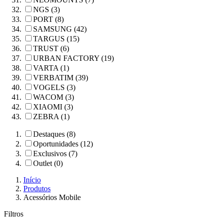
NGS (3)
PORT (8)
SAMSUNG (42)
TARGUS (15)
TRUST (6)
URBAN FACTORY (19)
VARTA (1)
VERBATIM (39)
VOGELS (3)
WACOM (3)
XIAOMI (3)
ZEBRA (1)
Destaques (8)
Oportunidades (12)
Exclusivos (7)
Outlet (0)
Início
Produtos
Acessórios Mobile
Filtros