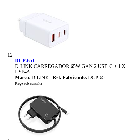
DCP-651
D-LINK CARREGADOR 65W GAN 2 USB-C + 1 X
USB-A
Marca
: D-LINK |
Ref. Fabricante
: DCP-651
Preço sob consulta