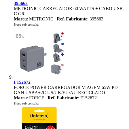
395663
METRONIC CARREGADOR 60 WATTS + CABO USB-
C G6
Marca
: METRONIC |
Ref. Fabricante
: 395663
Preço sob consulta
F152672
FORCE POWER CARREGADOR VIAGEM 65W PD
GAN USBA+2C US/UK/EU/AU RECICLADO
Marca
: FORCE |
Ref. Fabricante
: F152672
Preço sob consulta