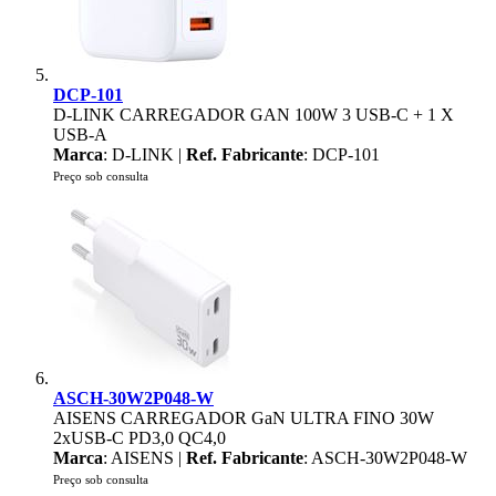
DCP-101
D-LINK CARREGADOR GAN 100W 3 USB-C + 1 X
USB-A
Marca
: D-LINK |
Ref. Fabricante
: DCP-101
Preço sob consulta
ASCH-30W2P048-W
AISENS CARREGADOR GaN ULTRA FINO 30W
2xUSB-C PD3,0 QC4,0
Marca
: AISENS |
Ref. Fabricante
: ASCH-30W2P048-W
Preço sob consulta