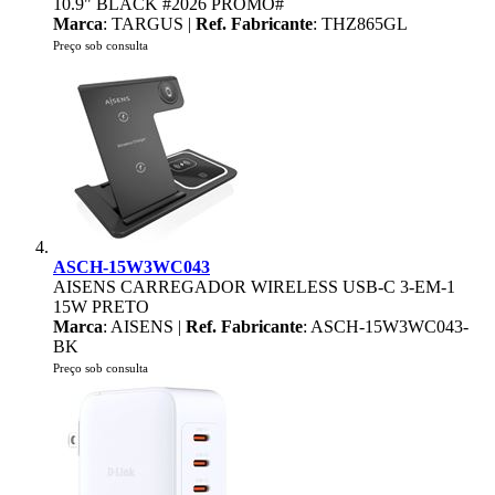
10.9" BLACK #2026 PROMO#
Marca
: TARGUS |
Ref. Fabricante
: THZ865GL
Preço sob consulta
ASCH-15W3WC043
AISENS CARREGADOR WIRELESS USB-C 3-EM-1
15W PRETO
Marca
: AISENS |
Ref. Fabricante
: ASCH-15W3WC043-
BK
Preço sob consulta