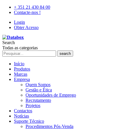
+ 351 21 430 84 00
Contacte-nos !
Login
Obter Acesso
Search
Todas as categorias
search
Início
Produtos
Marcas
Empresa
Quem Somos
Gestão e Ética
Oportunidades de Emprego
Recrutamento
Projetos
Contactos
Notícias
Suporte Técnico
Procedimentos Pós-Venda