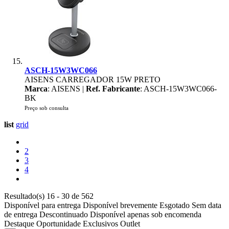
ASCH-15W3WC066
AISENS CARREGADOR 15W PRETO
Marca
: AISENS |
Ref. Fabricante
: ASCH-15W3WC066-
BK
Preço sob consulta
list
grid
2
3
4
Resultado(s) 16 - 30 de 562
Disponível para entrega
Disponível brevemente
Esgotado
Sem data
de entrega
Descontinuado
Disponível apenas sob encomenda
Destaque
Oportunidade
Exclusivos
Outlet