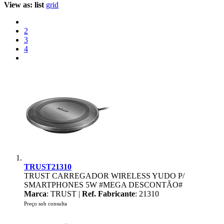
View as:
list
grid
2
3
4
TRUST21310
TRUST CARREGADOR WIRELESS YUDO P/
SMARTPHONES 5W #MEGA DESCONTÃO#
Marca
: TRUST |
Ref. Fabricante
: 21310
Preço sob consulta