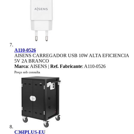
A110-0526
AISENS CARREGADOR USB 10W ALTA EFICIENCIA
5V 2A BRANCO
Marca
: AISENS |
Ref. Fabricante
: A110-0526
Preço sob consulta
C36IPLUS-EU