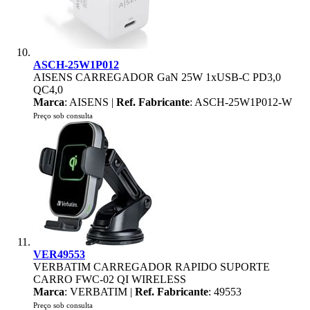
ASCH-25W1P012
AISENS CARREGADOR GaN 25W 1xUSB-C PD3,0
QC4,0
Marca
: AISENS |
Ref. Fabricante
: ASCH-25W1P012-W
Preço sob consulta
VER49553
VERBATIM CARREGADOR RAPIDO SUPORTE
CARRO FWC-02 QI WIRELESS
Marca
: VERBATIM |
Ref. Fabricante
: 49553
Preço sob consulta