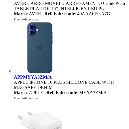
AVER CARRO MOVEL CARREGAMENTO C36iP P/ 36
TABLET/LAPTOP 15" INTELLIGENT EU PL
Marca
: AVER |
Ref. Fabricante
: 40AAA0E0-A7G
Preço sob consulta
APPMYYA3ZM/A
APPLE IPHONE 16 PLUS SILICONE CASE WITH
MAGSAFE DENIM
Marca
: APPLE |
Ref. Fabricante
: MYYA3ZM/A
Preço sob consulta