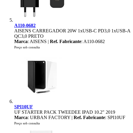
A110-0682
AISENS CARREGADOR 20W 1xUSB-C PD3,0 1xUSB-A
QC3,0 PRETO
Marca
: AISENS |
Ref. Fabricante
: A110-0682
Preço sob consulta
SPI10UF
UF STARTER PACK TWEEDEE IPAD 10.2" 2019
Marca
: URBAN FACTORY |
Ref. Fabricante
: SPI10UF
Preço sob consulta