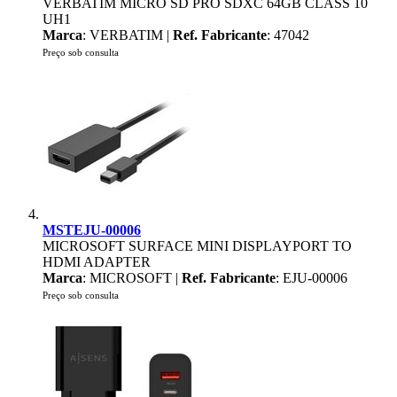
VERBATIM MICRO SD PRO SDXC 64GB CLASS 10
UH1
Marca
: VERBATIM |
Ref. Fabricante
: 47042
Preço sob consulta
MSTEJU-00006
MICROSOFT SURFACE MINI DISPLAYPORT TO
HDMI ADAPTER
Marca
: MICROSOFT |
Ref. Fabricante
: EJU-00006
Preço sob consulta