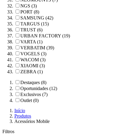
NGS (3)
PORT (8)
SAMSUNG (42)
TARGUS (15)
TRUST (6)
URBAN FACTORY (19)
VARTA (1)
VERBATIM (39)
VOGELS (3)
WACOM (3)
XIAOMI (3)
ZEBRA (1)
Destaques (8)
Oportunidades (12)
Exclusivos (7)
Outlet (0)
Início
Produtos
Acessórios Mobile
Filtros