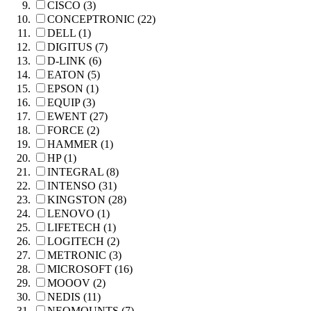
CISCO (3)
CONCEPTRONIC (22)
DELL (1)
DIGITUS (7)
D-LINK (6)
EATON (5)
EPSON (1)
EQUIP (3)
EWENT (27)
FORCE (2)
HAMMER (1)
HP (1)
INTEGRAL (8)
INTENSO (31)
KINGSTON (28)
LENOVO (1)
LIFETECH (1)
LOGITECH (2)
METRONIC (3)
MICROSOFT (16)
MOOOV (2)
NEDIS (11)
NEOMOUNTS (7)