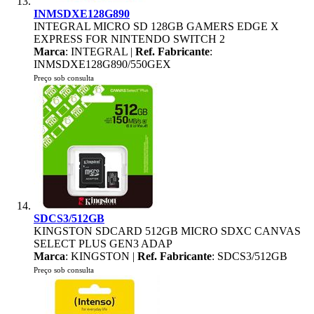
INMSDXE128G890
INTEGRAL MICRO SD 128GB GAMERS EDGE X
EXPRESS FOR NINTENDO SWITCH 2
Marca
: INTEGRAL |
Ref. Fabricante
:
INMSDXE128G890/550GEX
Preço sob consulta
SDCS3/512GB
KINGSTON SDCARD 512GB MICRO SDXC CANVAS
SELECT PLUS GEN3 ADAP
Marca
: KINGSTON |
Ref. Fabricante
: SDCS3/512GB
Preço sob consulta