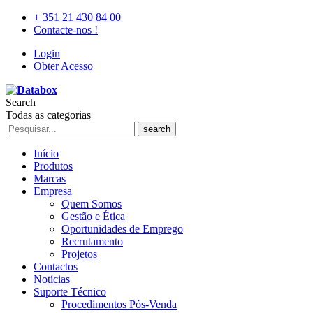
+ 351 21 430 84 00
Contacte-nos !
Login
Obter Acesso
Search
Todas as categorias
search
Início
Produtos
Marcas
Empresa
Quem Somos
Gestão e Ética
Oportunidades de Emprego
Recrutamento
Projetos
Contactos
Notícias
Suporte Técnico
Procedimentos Pós-Venda