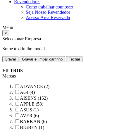
Revendedores
Como trabalhar connosco
Seja Nosso Revendedor
Acesso Área Reservada
Menu
×
Seleccionar Empresa
Some text in the modal.
Gravar
Gravar e limpar carrinho
Fechar
FILTROS
Marcas
ADVANCE (2)
AGI (4)
AISENS (152)
APPLE (58)
ASUS (1)
AVER (6)
BARKAN (6)
BIGBEN (1)