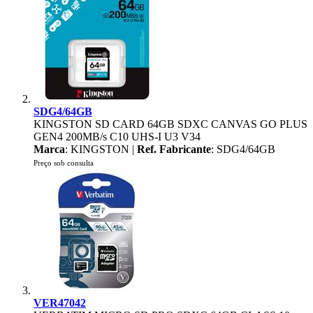
SDG4/64GB
KINGSTON SD CARD 64GB SDXC CANVAS GO PLUS
GEN4 200MB/s C10 UHS-I U3 V34
Marca
: KINGSTON |
Ref. Fabricante
: SDG4/64GB
Preço sob consulta
VER47042