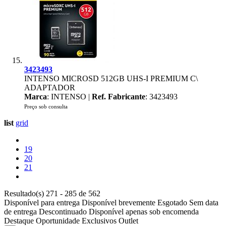
3423493
INTENSO MICROSD 512GB UHS-I PREMIUM C\
ADAPTADOR
Marca
: INTENSO |
Ref. Fabricante
: 3423493
Preço sob consulta
list
grid
19
20
21
Resultado(s) 271 - 285 de 562
Disponível para entrega
Disponível brevemente
Esgotado
Sem data
de entrega
Descontinuado
Disponível apenas sob encomenda
Destaque
Oportunidade
Exclusivos
Outlet