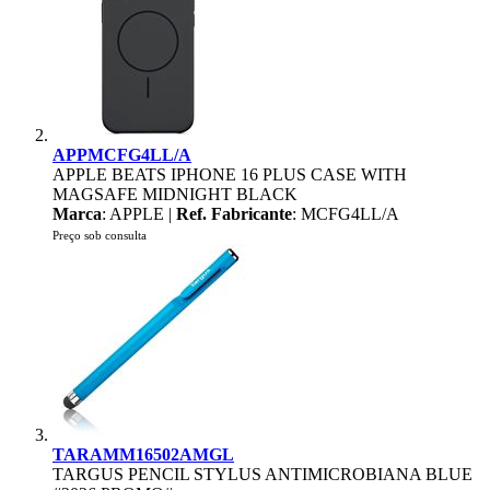
APPMCFG4LL/A
APPLE BEATS IPHONE 16 PLUS CASE WITH
MAGSAFE MIDNIGHT BLACK
Marca
: APPLE |
Ref. Fabricante
: MCFG4LL/A
Preço sob consulta
TARAMM16502AMGL
TARGUS PENCIL STYLUS ANTIMICROBIANA BLUE