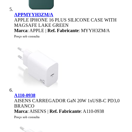
APPMYYH3ZM/A
APPLE IPHONE 16 PLUS SILICONE CASE WITH
MAGSAFE LAKE GREEN
Marca
: APPLE |
Ref. Fabricante
: MYYH3ZM/A
Preço sob consulta
A110-0938
AISENS CARREGADOR GaN 20W 1xUSB-C PD3,0
BRANCO
Marca
: AISENS |
Ref. Fabricante
: A110-0938
Preço sob consulta