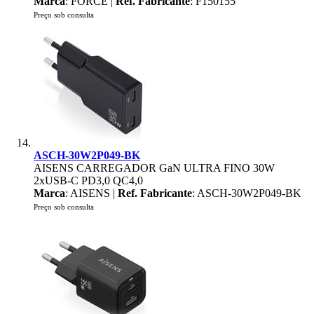
Marca
: FORCE |
Ref. Fabricante
: F150155
Preço sob consulta
ASCH-30W2P049-BK
AISENS CARREGADOR GaN ULTRA FINO 30W
2xUSB-C PD3,0 QC4,0
Marca
: AISENS |
Ref. Fabricante
: ASCH-30W2P049-BK
Preço sob consulta