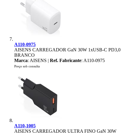
A110-0975
AISENS CARREGADOR GaN 30W 1xUSB-C PD3,0
BRANCO
Marca
: AISENS |
Ref. Fabricante
: A110-0975
Preço sob consulta
A110-1005
AISENS CARREGADOR ULTRA FINO GaN 30W