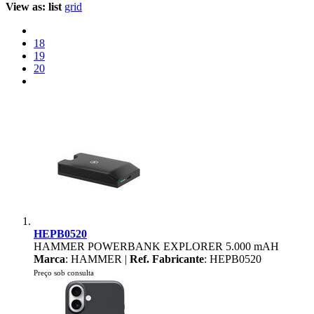
View as:
list
grid
18
19
20
HEPB0520
HAMMER POWERBANK EXPLORER 5.000 mAH
Marca
: HAMMER |
Ref. Fabricante
: HEPB0520
Preço sob consulta