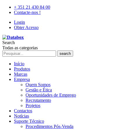
+ 351 21 430 84 00
Contacte-nos !
Login
Obter Acesso
Search
Todas as categorias
search
Início
Produtos
Marcas
Empresa
Quem Somos
Gestão e Ética
Oportunidades de Emprego
Recrutamento
Projetos
Contactos
Notícias
Suporte Técnico
Procedimentos Pós-Venda