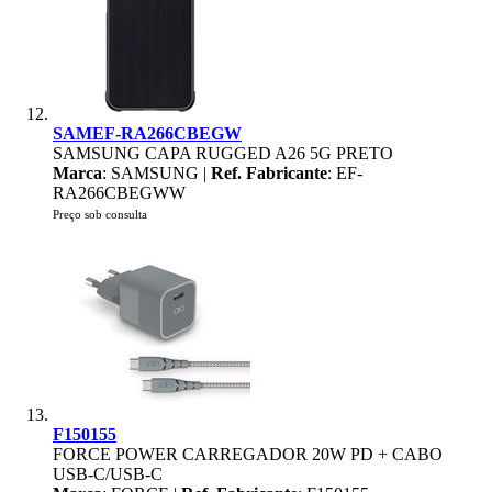
SAMEF-RA266CBEGW
SAMSUNG CAPA RUGGED A26 5G PRETO
Marca
: SAMSUNG |
Ref. Fabricante
: EF-
RA266CBEGWW
Preço sob consulta
F150155
FORCE POWER CARREGADOR 20W PD + CABO
USB-C/USB-C