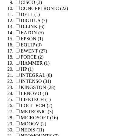
CISCO (3)
CONCEPTRONIC (22)
DELL (1)
DIGITUS (7)
D-LINK (6)
EATON (5)
EPSON (1)
EQUIP (3)
EWENT (27)
FORCE (2)
HAMMER (1)
HP (1)
INTEGRAL (8)
INTENSO (31)
KINGSTON (28)
LENOVO (1)
LIFETECH (1)
LOGITECH (2)
METRONIC (3)
MICROSOFT (16)
MOOOV (2)
NEDIS (11)
NEOMOUNTS (7)