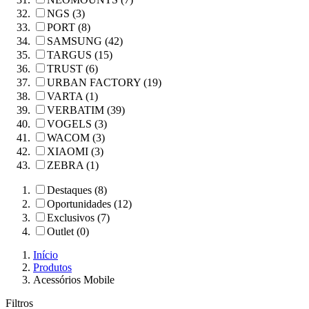
NGS (3)
PORT (8)
SAMSUNG (42)
TARGUS (15)
TRUST (6)
URBAN FACTORY (19)
VARTA (1)
VERBATIM (39)
VOGELS (3)
WACOM (3)
XIAOMI (3)
ZEBRA (1)
Destaques (8)
Oportunidades (12)
Exclusivos (7)
Outlet (0)
Início
Produtos
Acessórios Mobile
Filtros