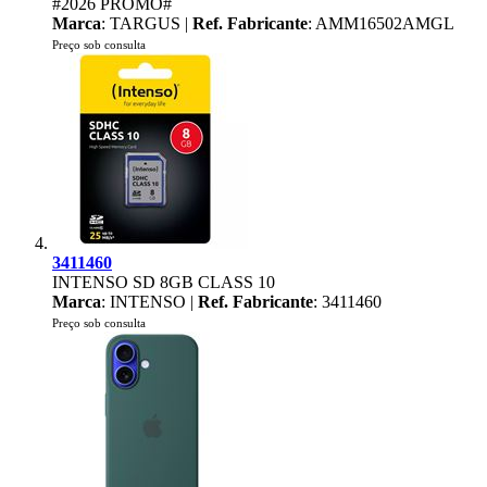
#2026 PROMO#
Marca
: TARGUS |
Ref. Fabricante
: AMM16502AMGL
Preço sob consulta
3411460
INTENSO SD 8GB CLASS 10
Marca
: INTENSO |
Ref. Fabricante
: 3411460
Preço sob consulta