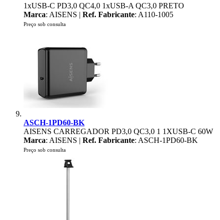
1xUSB-C PD3,0 QC4,0 1xUSB-A QC3,0 PRETO
Marca
: AISENS |
Ref. Fabricante
: A110-1005
Preço sob consulta
ASCH-1PD60-BK
AISENS CARREGADOR PD3,0 QC3,0 1 1XUSB-C 60W
Marca
: AISENS |
Ref. Fabricante
: ASCH-1PD60-BK
Preço sob consulta