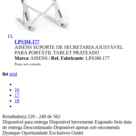
LPS3M-177
AISENS SUPORTE DE SECRETARIA AJUSTÁVEL
PARA PORTÁTIL TABLET PRATEADO
Marca
: AISENS |
Ref. Fabricante
: LPS3M-177
Preço sob consulta
list
grid
16
17
18
Resultado(s) 226 - 240 de 562
Disponível para entrega
Disponível brevemente
Esgotado
Sem data
de entrega
Descontinuado
Disponível apenas sob encomenda
Destaque
Oportunidade
Exclusivos
Outlet