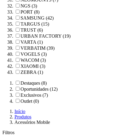
NGS (3)
PORT (8)
SAMSUNG (42)
TARGUS (15)
TRUST (6)
URBAN FACTORY (19)
VARTA (1)
VERBATIM (39)
VOGELS (3)
WACOM (3)
XIAOMI (3)
ZEBRA (1)
Destaques (8)
Oportunidades (12)
Exclusivos (7)
Outlet (0)
Início
Produtos
Acessórios Mobile
Filtros