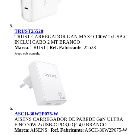
TRUST25528
TRUST CARREGADOR GAN MAXO 100W 2xUSB-C
INCLUI CABO 2 MT BRANCO
Marca
: TRUST |
Ref. Fabricante
: 25528
Preço sob consulta
ASCH-30W2P075-W
AISENS CARREGADOR DE PAREDE GaN ULTRA
FINO 30W 2xUSB-C PD3,0 QC4,0 BRANCO
Marca
: AISENS |
Ref. Fabricante
: ASCH-30W2P075-W