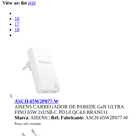
View as:
list
grid
16
17
18
ASCH-65W2P077-W
AISENS CARREGADOR DE PAREDE GaN ULTRA
FINO 65W 2xUSB-C PD3,0 QC4,0 BRANCO
Marca
: AISENS |
Ref. Fabricante
: ASCH-65W2P077-W
Preço sob consulta