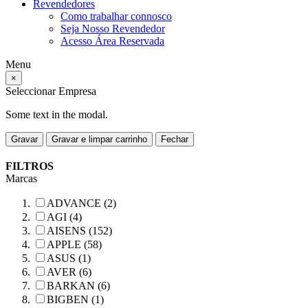
Revendedores
Como trabalhar connosco
Seja Nosso Revendedor
Acesso Área Reservada
Menu
×
Seleccionar Empresa
Some text in the modal.
Gravar
Gravar e limpar carrinho
Fechar
FILTROS
Marcas
ADVANCE (2)
AGI (4)
AISENS (152)
APPLE (58)
ASUS (1)
AVER (6)
BARKAN (6)
BIGBEN (1)