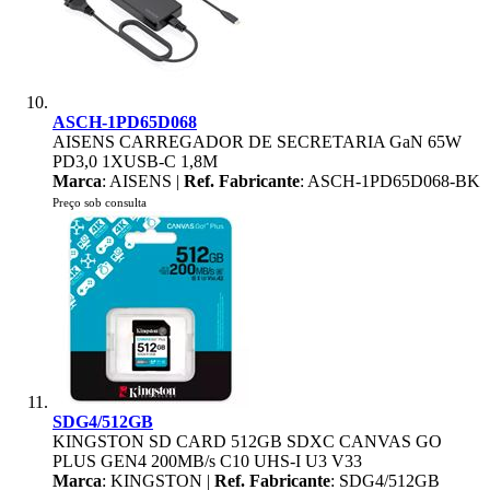
ASCH-1PD65D068
AISENS CARREGADOR DE SECRETARIA GaN 65W
PD3,0 1XUSB-C 1,8M
Marca
: AISENS |
Ref. Fabricante
: ASCH-1PD65D068-BK
Preço sob consulta
SDG4/512GB
KINGSTON SD CARD 512GB SDXC CANVAS GO
PLUS GEN4 200MB/s C10 UHS-I U3 V33
Marca
: KINGSTON |
Ref. Fabricante
: SDG4/512GB