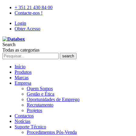
+ 351 21 430 84 00
Contacte-nos !
Login
Obter Acesso
Search
Todas as categorias
search
Início
Produtos
Marcas
Empresa
Quem Somos
Gestão e Ética
Oportunidades de Emprego
Recrutamento
Projetos
Contactos
Notícias
Suporte Técnico
Procedimentos Pós-Venda