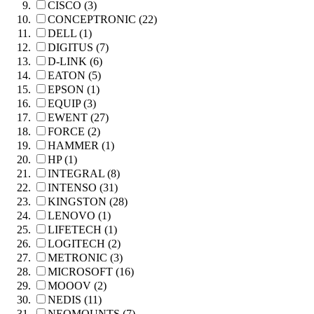
CISCO (3)
CONCEPTRONIC (22)
DELL (1)
DIGITUS (7)
D-LINK (6)
EATON (5)
EPSON (1)
EQUIP (3)
EWENT (27)
FORCE (2)
HAMMER (1)
HP (1)
INTEGRAL (8)
INTENSO (31)
KINGSTON (28)
LENOVO (1)
LIFETECH (1)
LOGITECH (2)
METRONIC (3)
MICROSOFT (16)
MOOOV (2)
NEDIS (11)
NEOMOUNTS (7)