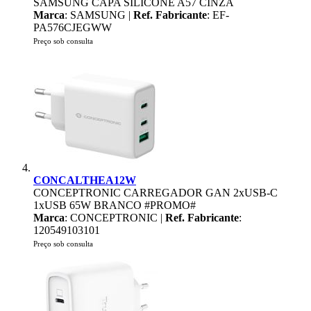
SAMSUNG CAPA SILICONE A57 CINZA
Marca
: SAMSUNG |
Ref. Fabricante
: EF-
PA576CJEGWW
Preço sob consulta
CONCALTHEA12W
CONCEPTRONIC CARREGADOR GAN 2xUSB-C
1xUSB 65W BRANCO #PROMO#
Marca
: CONCEPTRONIC |
Ref. Fabricante
:
120549103101
Preço sob consulta