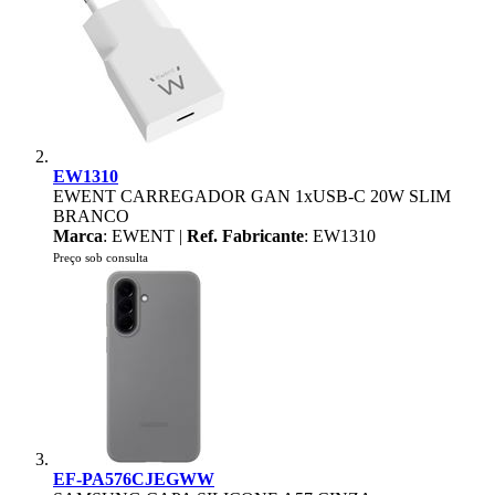
EW1310
EWENT CARREGADOR GAN 1xUSB-C 20W SLIM
BRANCO
Marca
: EWENT |
Ref. Fabricante
: EW1310
Preço sob consulta
EF-PA576CJEGWW