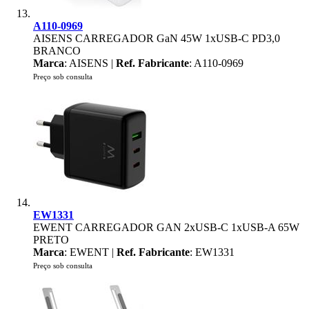
A110-0969
AISENS CARREGADOR GaN 45W 1xUSB-C PD3,0
BRANCO
Marca
: AISENS |
Ref. Fabricante
: A110-0969
Preço sob consulta
EW1331
EWENT CARREGADOR GAN 2xUSB-C 1xUSB-A 65W
PRETO
Marca
: EWENT |
Ref. Fabricante
: EW1331
Preço sob consulta