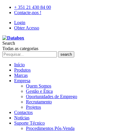
+ 351 21 430 84 00
Contacte-nos !
Login
Obter Acesso
Search
Todas as categorias
search
Início
Produtos
Marcas
Empresa
Quem Somos
Gestão e Ética
Oportunidades de Emprego
Recrutamento
Projetos
Contactos
Notícias
Suporte Técnico
Procedimentos Pós-Venda