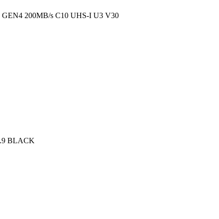
EN4 200MB/s C10 UHS-I U3 V30
.9 BLACK