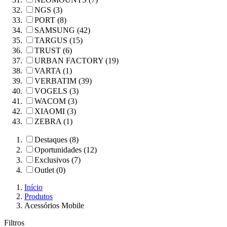
NGS (3)
PORT (8)
SAMSUNG (42)
TARGUS (15)
TRUST (6)
URBAN FACTORY (19)
VARTA (1)
VERBATIM (39)
VOGELS (3)
WACOM (3)
XIAOMI (3)
ZEBRA (1)
Destaques (8)
Oportunidades (12)
Exclusivos (7)
Outlet (0)
Início
Produtos
Acessórios Mobile
Filtros