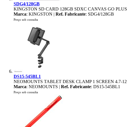
SDG4/128GB
KINGSTON SD CARD 128GB SDXC CANVAS GO PLUS G
Marca
: KINGSTON |
Ref. Fabricante
: SDG4/128GB
Preço sob consulta
DS15-545BL1
NEOMOUNTS TABLET DESK CLAMP 1 SCREEN 4.7-12
Marca
: NEOMOUNTS |
Ref. Fabricante
: DS15-545BL1
Preço sob consulta