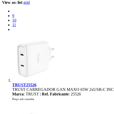
View as:
list
grid
9
10
11
TRUST25526
TRUST CARREGADOR GAN MAXO 65W 2xUSB-C INC
Marca
: TRUST |
Ref. Fabricante
: 25526
Preço sob consulta