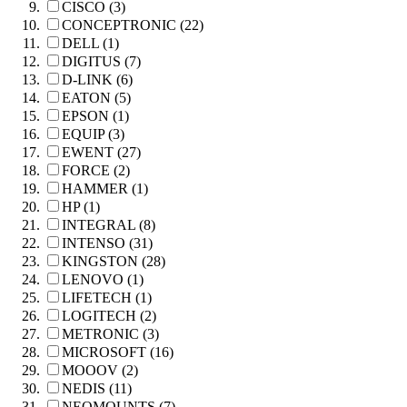
CISCO (3)
CONCEPTRONIC (22)
DELL (1)
DIGITUS (7)
D-LINK (6)
EATON (5)
EPSON (1)
EQUIP (3)
EWENT (27)
FORCE (2)
HAMMER (1)
HP (1)
INTEGRAL (8)
INTENSO (31)
KINGSTON (28)
LENOVO (1)
LIFETECH (1)
LOGITECH (2)
METRONIC (3)
MICROSOFT (16)
MOOOV (2)
NEDIS (11)
NEOMOUNTS (7)