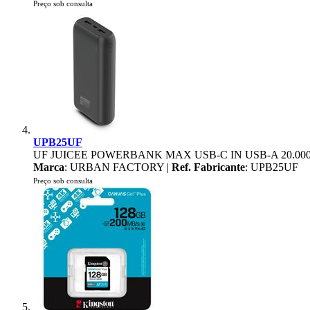
Preço sob consulta
UPB25UF
UF JUICEE POWERBANK MAX USB-C IN USB-A 20.0
Marca
: URBAN FACTORY |
Ref. Fabricante
: UPB25UF
Preço sob consulta