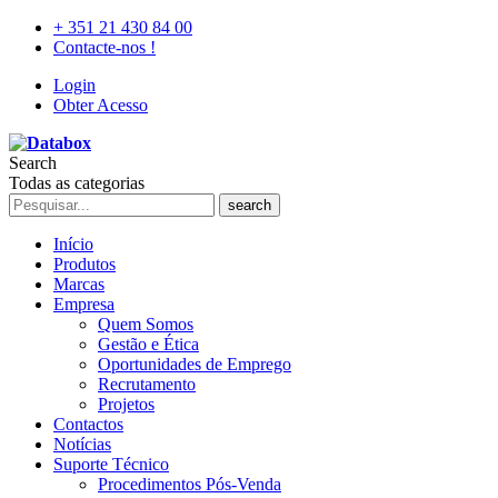
+ 351 21 430 84 00
Contacte-nos !
Login
Obter Acesso
Search
Todas as categorias
search
Início
Produtos
Marcas
Empresa
Quem Somos
Gestão e Ética
Oportunidades de Emprego
Recrutamento
Projetos
Contactos
Notícias
Suporte Técnico
Procedimentos Pós-Venda