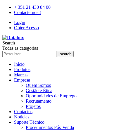
+ 351 21 430 84 00
Contacte-nos !
Login
Obter Acesso
Search
Todas as categorias
search
Início
Produtos
Marcas
Empresa
Quem Somos
Gestão e Ética
Oportunidades de Emprego
Recrutamento
Projetos
Contactos
Notícias
Suporte Técnico
Procedimentos Pós-Venda