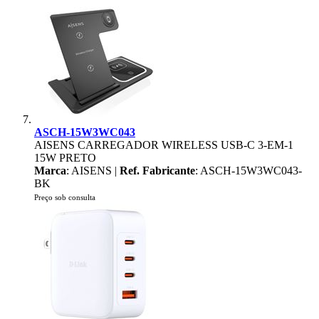
ASCH-15W3WC043
AISENS CARREGADOR WIRELESS USB-C 3-EM-1
15W PRETO
Marca
: AISENS |
Ref. Fabricante
: ASCH-15W3WC043-
BK
Preço sob consulta