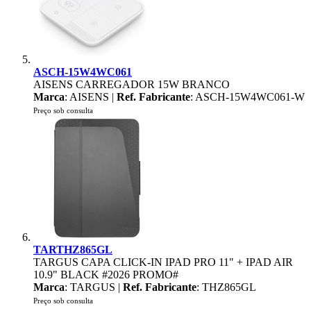
ASCH-15W4WC061
AISENS CARREGADOR 15W BRANCO
Marca
: AISENS |
Ref. Fabricante
: ASCH-15W4WC061-W
Preço sob consulta
TARTHZ865GL
TARGUS CAPA CLICK-IN IPAD PRO 11" + IPAD AIR
10.9" BLACK #2026 PROMO#
Marca
: TARGUS |
Ref. Fabricante
: THZ865GL
Preço sob consulta