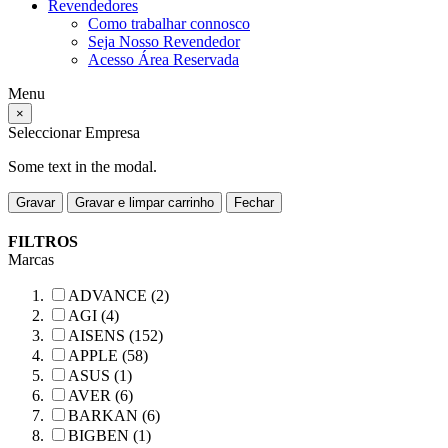
Revendedores
Como trabalhar connosco
Seja Nosso Revendedor
Acesso Área Reservada
Menu
×
Seleccionar Empresa
Some text in the modal.
Gravar
Gravar e limpar carrinho
Fechar
FILTROS
Marcas
ADVANCE (2)
AGI (4)
AISENS (152)
APPLE (58)
ASUS (1)
AVER (6)
BARKAN (6)
BIGBEN (1)