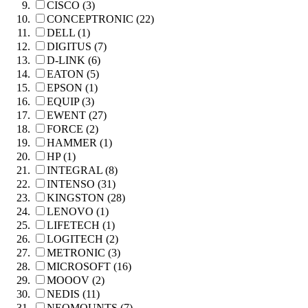
CISCO (3)
CONCEPTRONIC (22)
DELL (1)
DIGITUS (7)
D-LINK (6)
EATON (5)
EPSON (1)
EQUIP (3)
EWENT (27)
FORCE (2)
HAMMER (1)
HP (1)
INTEGRAL (8)
INTENSO (31)
KINGSTON (28)
LENOVO (1)
LIFETECH (1)
LOGITECH (2)
METRONIC (3)
MICROSOFT (16)
MOOOV (2)
NEDIS (11)
NEOMOUNTS (7)