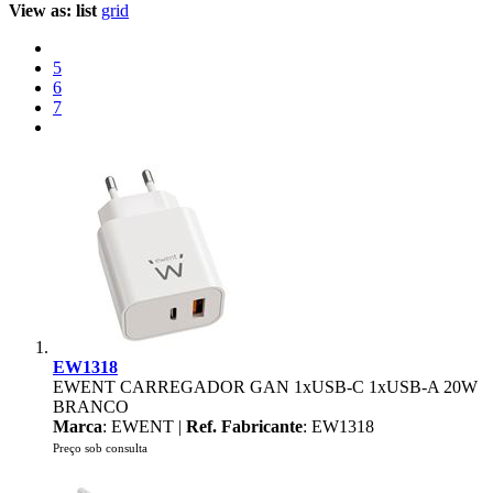
View as:
list
grid
5
6
7
EW1318
EWENT CARREGADOR GAN 1xUSB-C 1xUSB-A 20W
BRANCO
Marca
: EWENT |
Ref. Fabricante
: EW1318
Preço sob consulta