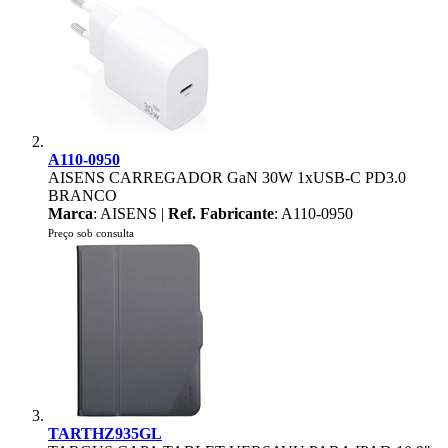
A110-0950
AISENS CARREGADOR GaN 30W 1xUSB-C PD3.0
BRANCO
Marca
: AISENS |
Ref. Fabricante
: A110-0950
Preço sob consulta
TARTHZ935GL