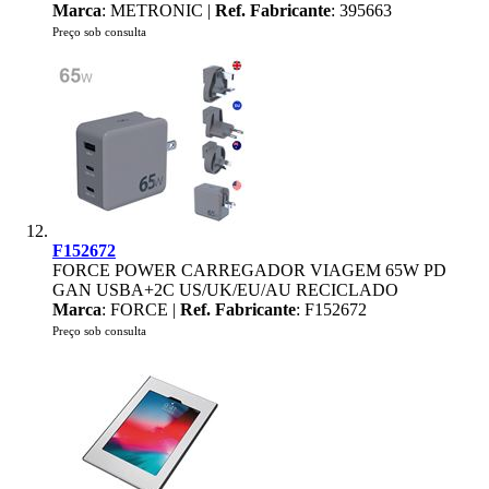
Marca
: METRONIC |
Ref. Fabricante
: 395663
Preço sob consulta
F152672
FORCE POWER CARREGADOR VIAGEM 65W PD
GAN USBA+2C US/UK/EU/AU RECICLADO
Marca
: FORCE |
Ref. Fabricante
: F152672
Preço sob consulta