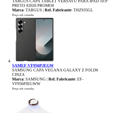
TARGUS CAPA TABLET VERSAVU PARA IPAD 10.9"
PRETO #2026 PROMO#
Marca
: TARGUS |
Ref. Fabricante
: THZ935GL
Preço sob consulta
SAMEF-VF956PJEGW
SAMSUNG CAPA VEGANA GALAXY Z FOLD6
CINZA
Marca
: SAMSUNG |
Ref. Fabricante
: EF-
VF956PJEGWW
Preço sob consulta