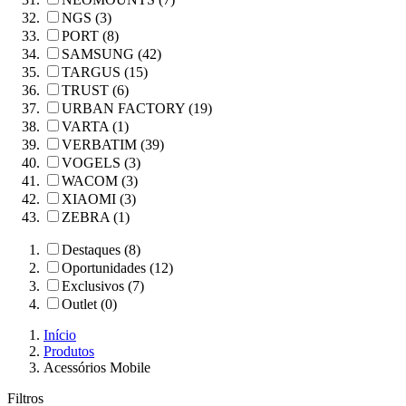
NGS (3)
PORT (8)
SAMSUNG (42)
TARGUS (15)
TRUST (6)
URBAN FACTORY (19)
VARTA (1)
VERBATIM (39)
VOGELS (3)
WACOM (3)
XIAOMI (3)
ZEBRA (1)
Destaques (8)
Oportunidades (12)
Exclusivos (7)
Outlet (0)
Início
Produtos
Acessórios Mobile
Filtros