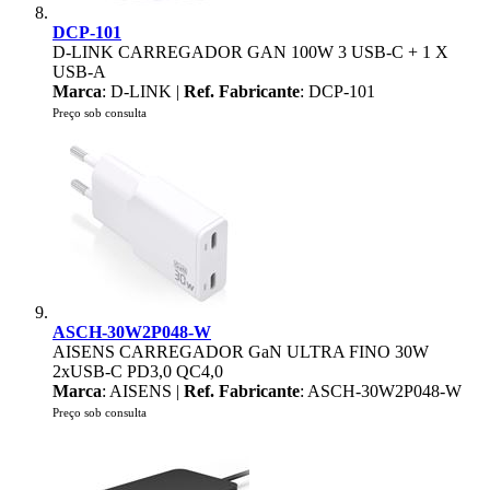
DCP-101
D-LINK CARREGADOR GAN 100W 3 USB-C + 1 X
USB-A
Marca
: D-LINK |
Ref. Fabricante
: DCP-101
Preço sob consulta
ASCH-30W2P048-W
AISENS CARREGADOR GaN ULTRA FINO 30W
2xUSB-C PD3,0 QC4,0
Marca
: AISENS |
Ref. Fabricante
: ASCH-30W2P048-W
Preço sob consulta