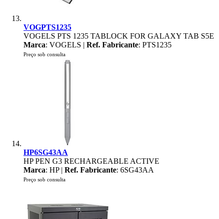
VOGPTS1235
VOGELS PTS 1235 TABLOCK FOR GALAXY TAB S5E
Marca
: VOGELS |
Ref. Fabricante
: PTS1235
Preço sob consulta
HP6SG43AA
HP PEN G3 RECHARGEABLE ACTIVE
Marca
: HP |
Ref. Fabricante
: 6SG43AA
Preço sob consulta