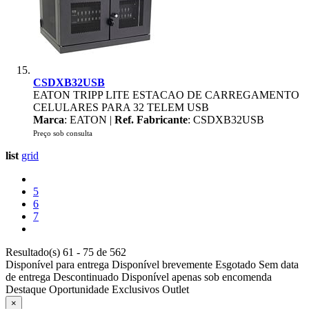
CSDXB32USB
EATON TRIPP LITE ESTACAO DE CARREGAMENTO
CELULARES PARA 32 TELEM USB
Marca
: EATON |
Ref. Fabricante
: CSDXB32USB
Preço sob consulta
list
grid
5
6
7
Resultado(s) 61 - 75 de 562
Disponível para entrega
Disponível brevemente
Esgotado
Sem data
de entrega
Descontinuado
Disponível apenas sob encomenda
Destaque
Oportunidade
Exclusivos
Outlet
×