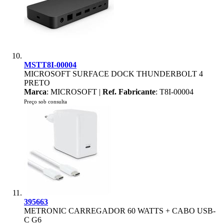
MSTT8I-00004
MICROSOFT SURFACE DOCK THUNDERBOLT 4
PRETO
Marca
: MICROSOFT |
Ref. Fabricante
: T8I-00004
Preço sob consulta
395663
METRONIC CARREGADOR 60 WATTS + CABO USB-
C G6