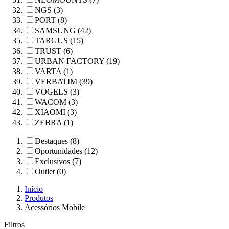
NGS (3)
PORT (8)
SAMSUNG (42)
TARGUS (15)
TRUST (6)
URBAN FACTORY (19)
VARTA (1)
VERBATIM (39)
VOGELS (3)
WACOM (3)
XIAOMI (3)
ZEBRA (1)
Destaques (8)
Oportunidades (12)
Exclusivos (7)
Outlet (0)
Início
Produtos
Acessórios Mobile
Filtros