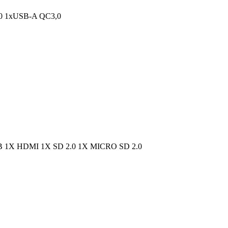
 1xUSB-A QC3,0
X HDMI 1X SD 2.0 1X MICRO SD 2.0