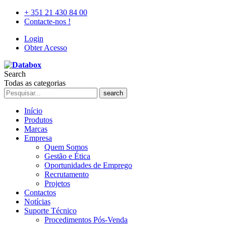
+ 351 21 430 84 00
Contacte-nos !
Login
Obter Acesso
Search
Todas as categorias
search
Início
Produtos
Marcas
Empresa
Quem Somos
Gestão e Ética
Oportunidades de Emprego
Recrutamento
Projetos
Contactos
Notícias
Suporte Técnico
Procedimentos Pós-Venda