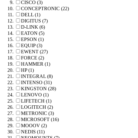
CISCO (3)
CONCEPTRONIC (22)
DELL (1)
DIGITUS (7)
D-LINK (6)
EATON (5)
EPSON (1)
EQUIP (3)
EWENT (27)
FORCE (2)
HAMMER (1)
HP (1)
INTEGRAL (8)
INTENSO (31)
KINGSTON (28)
LENOVO (1)
LIFETECH (1)
LOGITECH (2)
METRONIC (3)
MICROSOFT (16)
MOOOV (2)
NEDIS (11)
NEOMOUNTS (7)