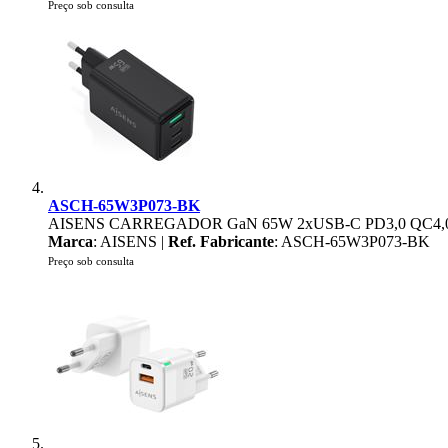
Preço sob consulta
ASCH-65W3P073-BK
AISENS CARREGADOR GaN 65W 2xUSB-C PD3,0 QC4,0
Marca
: AISENS |
Ref. Fabricante
: ASCH-65W3P073-BK
Preço sob consulta