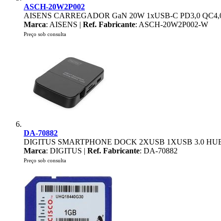
ASCH-20W2P002
AISENS CARREGADOR GaN 20W 1xUSB-C PD3,0 QC4,0
Marca
: AISENS |
Ref. Fabricante
: ASCH-20W2P002-W
Preço sob consulta
DA-70882
DIGITUS SMARTPHONE DOCK 2XUSB 1XUSB 3.0 HUB 1
Marca
: DIGITUS |
Ref. Fabricante
: DA-70882
Preço sob consulta