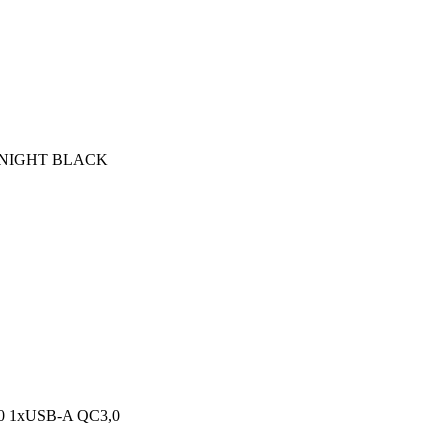
DNIGHT BLACK
 1xUSB-A QC3,0