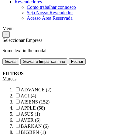
Revendedores
Como trabalhar connosco
Seja Nosso Revendedor
Acesso Área Reservada
Menu
×
Seleccionar Empresa
Some text in the modal.
Gravar
Gravar e limpar carrinho
Fechar
FILTROS
Marcas
ADVANCE (2)
AGI (4)
AISENS (152)
APPLE (58)
ASUS (1)
AVER (6)
BARKAN (6)
BIGBEN (1)