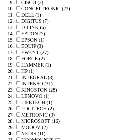
CISCO (3)
CONCEPTRONIC (22)
DELL (1)
DIGITUS (7)
D-LINK (6)
EATON (5)
EPSON (1)
EQUIP (3)
EWENT (27)
FORCE (2)
HAMMER (1)
HP (1)
INTEGRAL (8)
INTENSO (31)
KINGSTON (28)
LENOVO (1)
LIFETECH (1)
LOGITECH (2)
METRONIC (3)
MICROSOFT (16)
MOOOV (2)
NEDIS (11)
NEOMOUNTS (7)