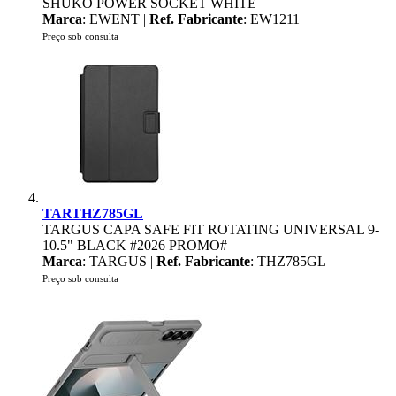
SHUKO POWER SOCKET WHITE
Marca
: EWENT |
Ref. Fabricante
: EW1211
Preço sob consulta
TARTHZ785GL
TARGUS CAPA SAFE FIT ROTATING UNIVERSAL 9-
10.5" BLACK #2026 PROMO#
Marca
: TARGUS |
Ref. Fabricante
: THZ785GL
Preço sob consulta