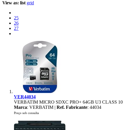
View as:
list
grid
25
26
27
VER44034
VERBATIM MICRO SDXC PRO+ 64GB U3 CLASS 10
Marca
: VERBATIM |
Ref. Fabricante
: 44034
Preço sob consulta