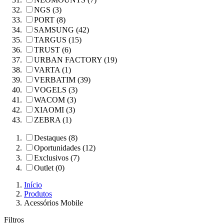
NGS (3)
PORT (8)
SAMSUNG (42)
TARGUS (15)
TRUST (6)
URBAN FACTORY (19)
VARTA (1)
VERBATIM (39)
VOGELS (3)
WACOM (3)
XIAOMI (3)
ZEBRA (1)
Destaques (8)
Oportunidades (12)
Exclusivos (7)
Outlet (0)
Início
Produtos
Acessórios Mobile
Filtros