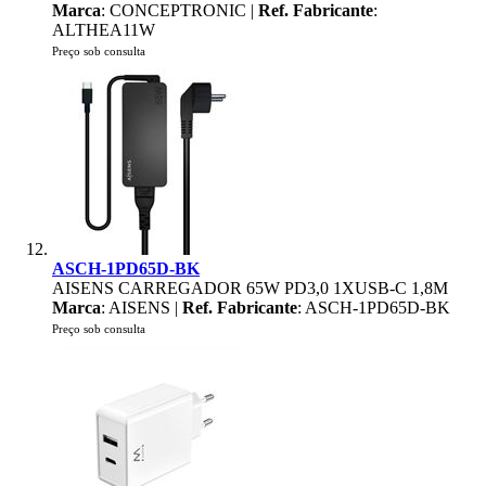
Marca
: CONCEPTRONIC |
Ref. Fabricante
:
ALTHEA11W
Preço sob consulta
ASCH-1PD65D-BK
AISENS CARREGADOR 65W PD3,0 1XUSB-C 1,8M
Marca
: AISENS |
Ref. Fabricante
: ASCH-1PD65D-BK
Preço sob consulta