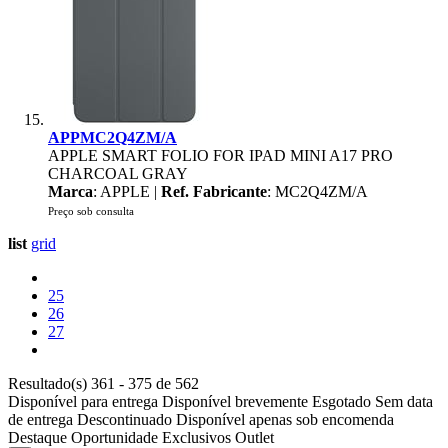
APPMC2Q4ZM/A
APPLE SMART FOLIO FOR IPAD MINI A17 PRO
CHARCOAL GRAY
Marca
: APPLE |
Ref. Fabricante
: MC2Q4ZM/A
Preço sob consulta
list
grid
25
26
27
Resultado(s) 361 - 375 de 562
Disponível para entrega
Disponível brevemente
Esgotado
Sem data
de entrega
Descontinuado
Disponível apenas sob encomenda
Destaque
Oportunidade
Exclusivos
Outlet