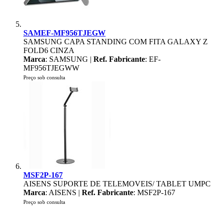
SAMEF-MF956TJEGW
SAMSUNG CAPA STANDING COM FITA GALAXY Z
FOLD6 CINZA
Marca
: SAMSUNG |
Ref. Fabricante
: EF-
MF956TJEGWW
Preço sob consulta
MSF2P-167
AISENS SUPORTE DE TELEMOVEIS/ TABLET UMPC
Marca
: AISENS |
Ref. Fabricante
: MSF2P-167
Preço sob consulta