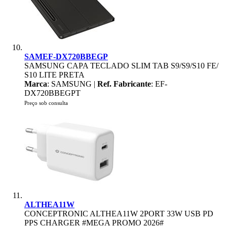
SAMEF-DX720BBEGP
SAMSUNG CAPA TECLADO SLIM TAB S9/S9/S10 FE/
S10 LITE PRETA
Marca
: SAMSUNG |
Ref. Fabricante
: EF-
DX720BBEGPT
Preço sob consulta
ALTHEA11W
CONCEPTRONIC ALTHEA11W 2PORT 33W USB PD
PPS CHARGER #MEGA PROMO 2026#