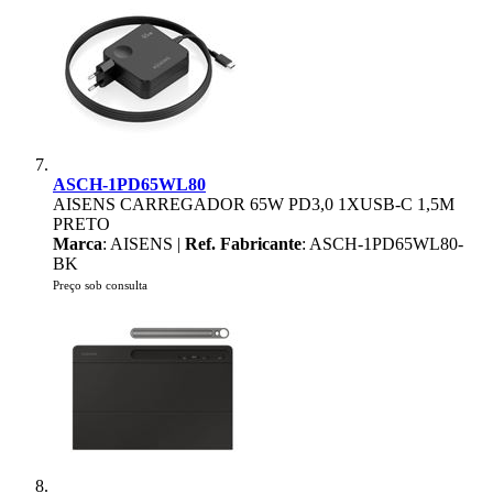
ASCH-1PD65WL80
AISENS CARREGADOR 65W PD3,0 1XUSB-C 1,5M
PRETO
Marca
: AISENS |
Ref. Fabricante
: ASCH-1PD65WL80-
BK
Preço sob consulta