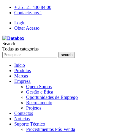
+ 351 21 430 84 00
Contacte-nos !
Login
Obter Acesso
Search
Todas as categorias
search
Início
Produtos
Marcas
Empresa
Quem Somos
Gestão e Ética
Oportunidades de Emprego
Recrutamento
Projetos
Contactos
Notícias
Suporte Técnico
Procedimentos Pós-Venda