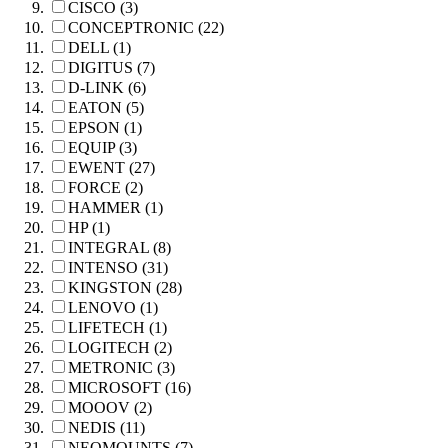
CISCO (3)
CONCEPTRONIC (22)
DELL (1)
DIGITUS (7)
D-LINK (6)
EATON (5)
EPSON (1)
EQUIP (3)
EWENT (27)
FORCE (2)
HAMMER (1)
HP (1)
INTEGRAL (8)
INTENSO (31)
KINGSTON (28)
LENOVO (1)
LIFETECH (1)
LOGITECH (2)
METRONIC (3)
MICROSOFT (16)
MOOOV (2)
NEDIS (11)
NEOMOUNTS (7)