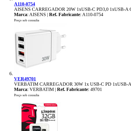
A110-0754
AISENS CARREGADOR 20W 1xUSB-C PD3,0 1xUSB-A
Marca
: AISENS |
Ref. Fabricante
: A110-0754
Preço sob consulta
VER49701
VERBATIM CARREGADOR 30W 1x USB-C PD 1xUSB-A
Marca
: VERBATIM |
Ref. Fabricante
: 49701
Preço sob consulta