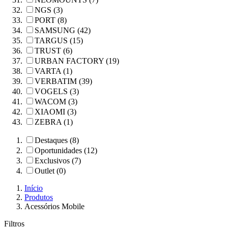
NGS (3)
PORT (8)
SAMSUNG (42)
TARGUS (15)
TRUST (6)
URBAN FACTORY (19)
VARTA (1)
VERBATIM (39)
VOGELS (3)
WACOM (3)
XIAOMI (3)
ZEBRA (1)
Destaques (8)
Oportunidades (12)
Exclusivos (7)
Outlet (0)
Início
Produtos
Acessórios Mobile
Filtros