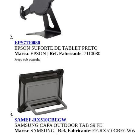
EPS7110080
EPSON SUPORTE DE TABLET PRETO
Marca
: EPSON |
Ref. Fabricante
: 7110080
Preço sob consulta
SAMEF-RX510CBEGW
SAMSUNG CAPA OUTDOOR TAB S9 FE
Marca
: SAMSUNG |
Ref. Fabricante
: EF-RX510CBEGW