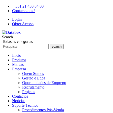
+ 351 21 430 84 00
Contacte-nos !
Login
Obter Acesso
Search
Todas as categorias
search
Início
Produtos
Marcas
Empresa
Quem Somos
Gestão e Ética
Oportunidades de Emprego
Recrutamento
Projetos
Contactos
Notícias
Suporte Técnico
Procedimentos Pós-Venda