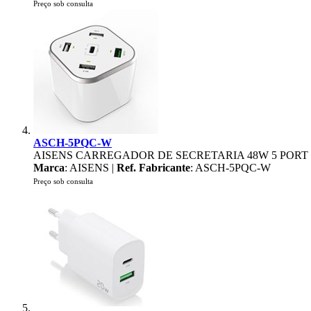
Preço sob consulta
ASCH-5PQC-W
AISENS CARREGADOR DE SECRETARIA 48W 5 PORT 
Marca
: AISENS |
Ref. Fabricante
: ASCH-5PQC-W
Preço sob consulta