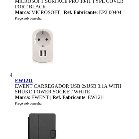
MICROSOFT SURFACE PRO 10/11 TYPE COVER
PORT BLACK
Marca
: MICROSOFT |
Ref. Fabricante
: EP2-00404
Preço sob consulta
EW1211
EWENT CARREGADOR USB 2xUSB 3.1A WITH
SHUKO POWER SOCKET WHITE
Marca
: EWENT |
Ref. Fabricante
: EW1211
Preço sob consulta