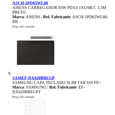
ASCH-1PD65WL80
AISENS CARREGADOR 65W PD3,0 1XUSB-C 1,5M
PRETO
Marca
: AISENS |
Ref. Fabricante
: ASCH-1PD65WL80-
BK
Preço sob consulta
SAMEF-DX620BBEGP
SAMSUNG CAPA TECLADO SLIM TAB S10 FE+
Marca
: SAMSUNG |
Ref. Fabricante
: EF-
DX620BBEGPT
Preço sob consulta