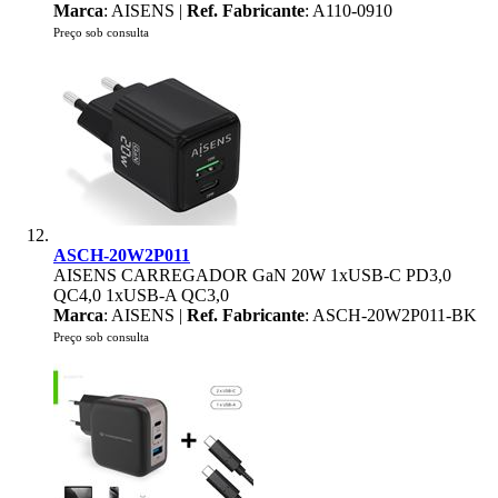
Marca
: AISENS |
Ref. Fabricante
: A110-0910
Preço sob consulta
ASCH-20W2P011
AISENS CARREGADOR GaN 20W 1xUSB-C PD3,0
QC4,0 1xUSB-A QC3,0
Marca
: AISENS |
Ref. Fabricante
: ASCH-20W2P011-BK
Preço sob consulta