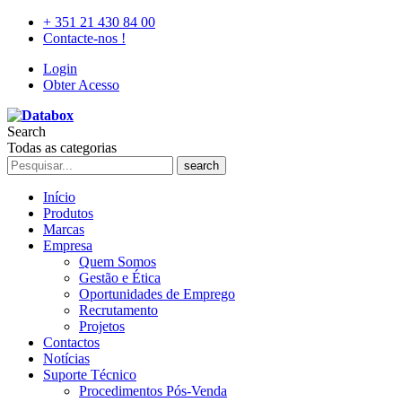
+ 351 21 430 84 00
Contacte-nos !
Login
Obter Acesso
Search
Todas as categorias
search
Início
Produtos
Marcas
Empresa
Quem Somos
Gestão e Ética
Oportunidades de Emprego
Recrutamento
Projetos
Contactos
Notícias
Suporte Técnico
Procedimentos Pós-Venda