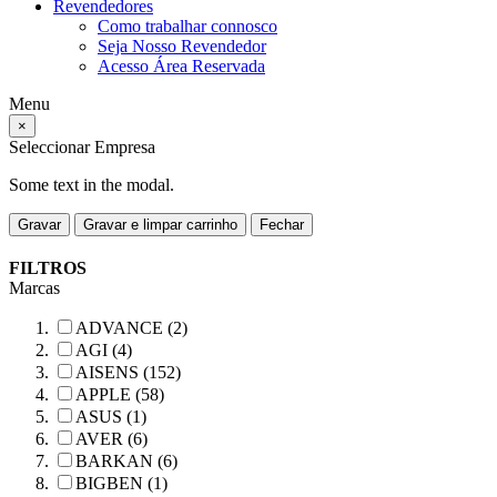
Revendedores
Como trabalhar connosco
Seja Nosso Revendedor
Acesso Área Reservada
Menu
×
Seleccionar Empresa
Some text in the modal.
Gravar
Gravar e limpar carrinho
Fechar
FILTROS
Marcas
ADVANCE (2)
AGI (4)
AISENS (152)
APPLE (58)
ASUS (1)
AVER (6)
BARKAN (6)
BIGBEN (1)