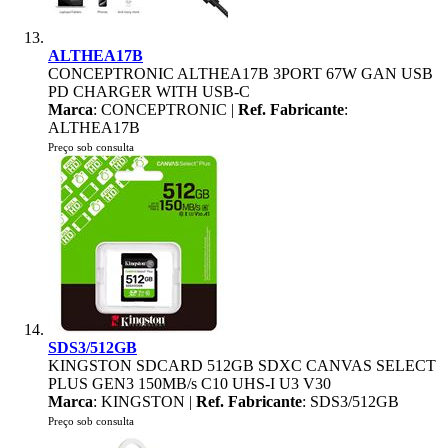
ALTHEA17B
CONCEPTRONIC ALTHEA17B 3PORT 67W GAN USB
PD CHARGER WITH USB-C
Marca
: CONCEPTRONIC |
Ref. Fabricante
:
ALTHEA17B
Preço sob consulta
SDS3/512GB
KINGSTON SDCARD 512GB SDXC CANVAS SELECT
PLUS GEN3 150MB/s C10 UHS-I U3 V30
Marca
: KINGSTON |
Ref. Fabricante
: SDS3/512GB
Preço sob consulta