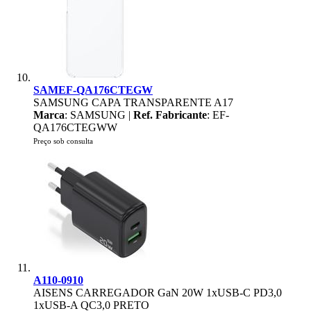
SAMEF-QA176CTEGW
SAMSUNG CAPA TRANSPARENTE A17
Marca
: SAMSUNG |
Ref. Fabricante
: EF-
QA176CTEGWW
Preço sob consulta
A110-0910
AISENS CARREGADOR GaN 20W 1xUSB-C PD3,0
1xUSB-A QC3,0 PRETO