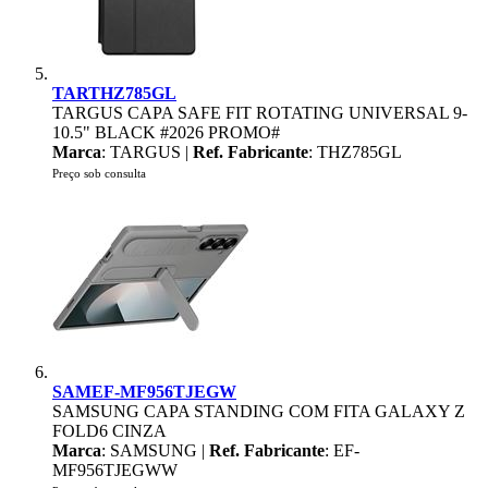
TARTHZ785GL
TARGUS CAPA SAFE FIT ROTATING UNIVERSAL 9-
10.5" BLACK #2026 PROMO#
Marca
: TARGUS |
Ref. Fabricante
: THZ785GL
Preço sob consulta
SAMEF-MF956TJEGW
SAMSUNG CAPA STANDING COM FITA GALAXY Z
FOLD6 CINZA
Marca
: SAMSUNG |
Ref. Fabricante
: EF-
MF956TJEGWW