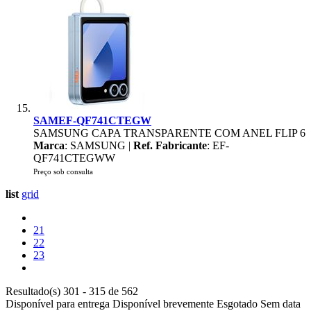
SAMEF-QF741CTEGW
SAMSUNG CAPA TRANSPARENTE COM ANEL FLIP 6
Marca
: SAMSUNG |
Ref. Fabricante
: EF-
QF741CTEGWW
Preço sob consulta
list
grid
21
22
23
Resultado(s) 301 - 315 de 562
Disponível para entrega
Disponível brevemente
Esgotado
Sem data