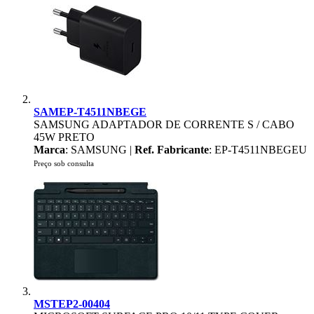
SAMEP-T4511NBEGE
SAMSUNG ADAPTADOR DE CORRENTE S / CABO
45W PRETO
Marca
: SAMSUNG |
Ref. Fabricante
: EP-T4511NBEGEU
Preço sob consulta
MSTEP2-00404