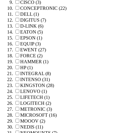
CISCO (3)
CONCEPTRONIC (22)
DELL (1)
DIGITUS (7)
D-LINK (6)
EATON (5)
EPSON (1)
EQUIP (3)
EWENT (27)
FORCE (2)
HAMMER (1)
HP (1)
INTEGRAL (8)
INTENSO (31)
KINGSTON (28)
LENOVO (1)
LIFETECH (1)
LOGITECH (2)
METRONIC (3)
MICROSOFT (16)
MOOOV (2)
NEDIS (11)
NEOMOUNTS (7)