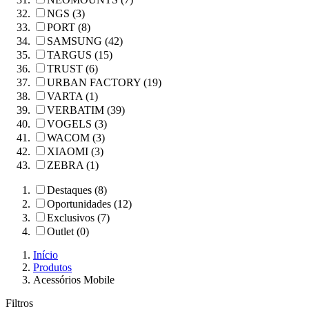
NGS (3)
PORT (8)
SAMSUNG (42)
TARGUS (15)
TRUST (6)
URBAN FACTORY (19)
VARTA (1)
VERBATIM (39)
VOGELS (3)
WACOM (3)
XIAOMI (3)
ZEBRA (1)
Destaques (8)
Oportunidades (12)
Exclusivos (7)
Outlet (0)
Início
Produtos
Acessórios Mobile
Filtros