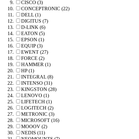
CISCO (3)
CONCEPTRONIC (22)
DELL (1)
DIGITUS (7)
D-LINK (6)
EATON (5)
EPSON (1)
EQUIP (3)
EWENT (27)
FORCE (2)
HAMMER (1)
HP (1)
INTEGRAL (8)
INTENSO (31)
KINGSTON (28)
LENOVO (1)
LIFETECH (1)
LOGITECH (2)
METRONIC (3)
MICROSOFT (16)
MOOOV (2)
NEDIS (11)
NEOMOUNTS (7)