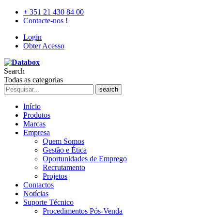
+ 351 21 430 84 00
Contacte-nos !
Login
Obter Acesso
Search
Todas as categorias
search
Início
Produtos
Marcas
Empresa
Quem Somos
Gestão e Ética
Oportunidades de Emprego
Recrutamento
Projetos
Contactos
Notícias
Suporte Técnico
Procedimentos Pós-Venda