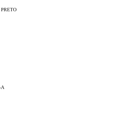
 PRETO
-A