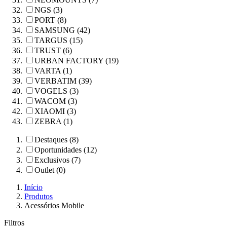
NGS (3)
PORT (8)
SAMSUNG (42)
TARGUS (15)
TRUST (6)
URBAN FACTORY (19)
VARTA (1)
VERBATIM (39)
VOGELS (3)
WACOM (3)
XIAOMI (3)
ZEBRA (1)
Destaques (8)
Oportunidades (12)
Exclusivos (7)
Outlet (0)
Início
Produtos
Acessórios Mobile
Filtros