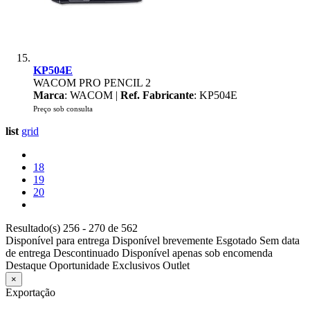
KP504E
WACOM PRO PENCIL 2
Marca
: WACOM |
Ref. Fabricante
: KP504E
Preço sob consulta
list
grid
18
19
20
Resultado(s) 256 - 270 de 562
Disponível para entrega
Disponível brevemente
Esgotado
Sem data
de entrega
Descontinuado
Disponível apenas sob encomenda
Destaque
Oportunidade
Exclusivos
Outlet
×
Exportação