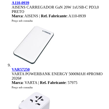
A110-0939
AISENS CARREGADOR GaN 20W 1xUSB-C PD3,0
PRETO
Marca
: AISENS |
Ref. Fabricante
: A110-0939
Preço sob consulta
VAR57250
VARTA POWERBANK ENERGY 5000MAH #PROMO
2026#
Marca
: VARTA |
Ref. Fabricante
: 57975
Preço sob consulta