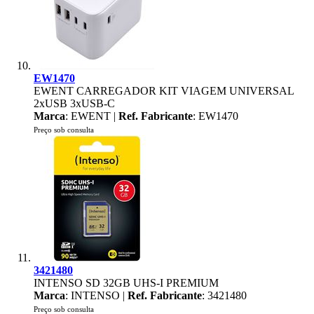
EW1470
EWENT CARREGADOR KIT VIAGEM UNIVERSAL
2xUSB 3xUSB-C
Marca
: EWENT |
Ref. Fabricante
: EW1470
Preço sob consulta
3421480
INTENSO SD 32GB UHS-I PREMIUM
Marca
: INTENSO |
Ref. Fabricante
: 3421480
Preço sob consulta