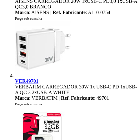
AISENS CARREGADOR 20W 1xUSB-C PD3,0 1xUSB-A
QC3,0 BRANCO
Marca
: AISENS |
Ref. Fabricante
: A110-0754
Preço sob consulta
VER49701
VERBATIM CARREGADOR 30W 1x USB-C PD 1xUSB-
A QC 3 2xUSB-A WHITE
Marca
: VERBATIM |
Ref. Fabricante
: 49701
Preço sob consulta