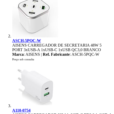
ASCH-5PQC-W
AISENS CARREGADOR DE SECRETARIA 48W 5
PORT 3xUSB-A 1xUSB-C 1xUSB QC3,0 BRANCO
Marca
: AISENS |
Ref. Fabricante
: ASCH-5PQC-W
Preço sob consulta
A110-0754