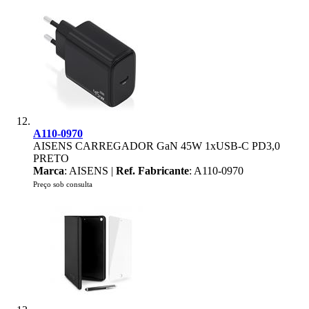
A110-0970
AISENS CARREGADOR GaN 45W 1xUSB-C PD3,0
PRETO
Marca
: AISENS |
Ref. Fabricante
: A110-0970
Preço sob consulta