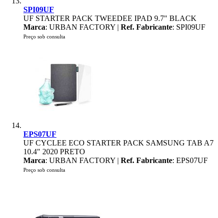
SPI09UF
UF STARTER PACK TWEEDEE IPAD 9.7" BLACK
Marca
: URBAN FACTORY |
Ref. Fabricante
: SPI09UF
Preço sob consulta
EPS07UF
UF CYCLEE ECO STARTER PACK SAMSUNG TAB A7
10.4" 2020 PRETO
Marca
: URBAN FACTORY |
Ref. Fabricante
: EPS07UF
Preço sob consulta