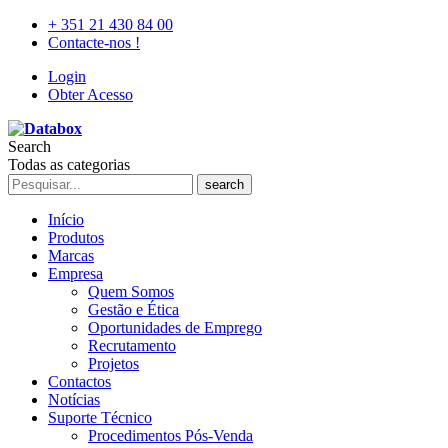
+ 351 21 430 84 00
Contacte-nos !
Login
Obter Acesso
Search
Todas as categorias
search
Início
Produtos
Marcas
Empresa
Quem Somos
Gestão e Ética
Oportunidades de Emprego
Recrutamento
Projetos
Contactos
Notícias
Suporte Técnico
Procedimentos Pós-Venda