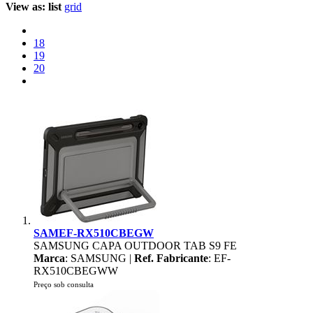
View as:
list
grid
18
19
20
SAMEF-RX510CBEGW
SAMSUNG CAPA OUTDOOR TAB S9 FE
Marca
: SAMSUNG |
Ref. Fabricante
: EF-
RX510CBEGWW
Preço sob consulta