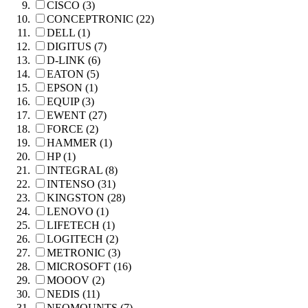
CISCO (3)
CONCEPTRONIC (22)
DELL (1)
DIGITUS (7)
D-LINK (6)
EATON (5)
EPSON (1)
EQUIP (3)
EWENT (27)
FORCE (2)
HAMMER (1)
HP (1)
INTEGRAL (8)
INTENSO (31)
KINGSTON (28)
LENOVO (1)
LIFETECH (1)
LOGITECH (2)
METRONIC (3)
MICROSOFT (16)
MOOOV (2)
NEDIS (11)
NEOMOUNTS (7)