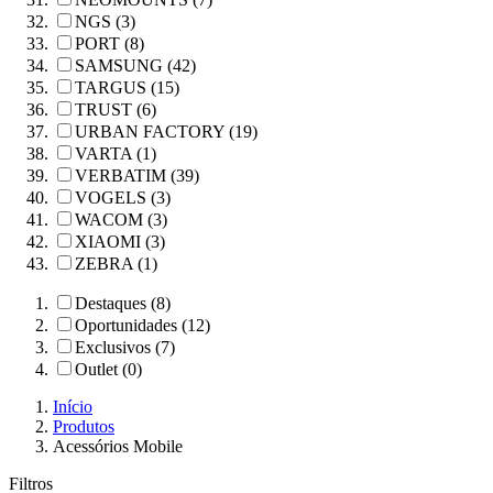
NGS (3)
PORT (8)
SAMSUNG (42)
TARGUS (15)
TRUST (6)
URBAN FACTORY (19)
VARTA (1)
VERBATIM (39)
VOGELS (3)
WACOM (3)
XIAOMI (3)
ZEBRA (1)
Destaques (8)
Oportunidades (12)
Exclusivos (7)
Outlet (0)
Início
Produtos
Acessórios Mobile
Filtros