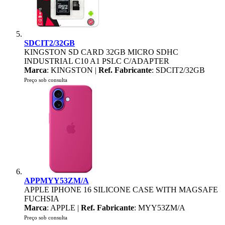
SDCIT2/32GB
KINGSTON SD CARD 32GB MICRO SDHC
INDUSTRIAL C10 A1 PSLC C/ADAPTER
Marca
: KINGSTON |
Ref. Fabricante
: SDCIT2/32GB
Preço sob consulta
APPMYY53ZM/A
APPLE IPHONE 16 SILICONE CASE WITH MAGSAFE
FUCHSIA
Marca
: APPLE |
Ref. Fabricante
: MYY53ZM/A
Preço sob consulta