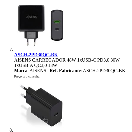
ASCH-2PD30QC-BK
AISENS CARREGADOR 48W 1xUSB-C PD3,0 30W
1xUSB-A QC3,0 18W
Marca
: AISENS |
Ref. Fabricante
: ASCH-2PD30QC-BK
Preço sob consulta