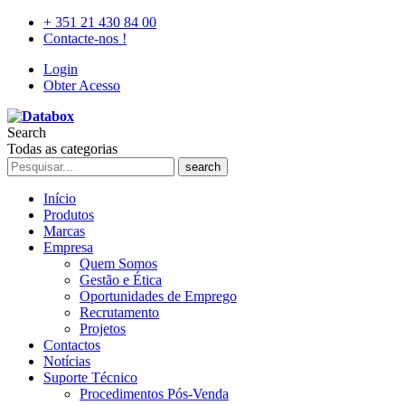
+ 351 21 430 84 00
Contacte-nos !
Login
Obter Acesso
Search
Todas as categorias
search
Início
Produtos
Marcas
Empresa
Quem Somos
Gestão e Ética
Oportunidades de Emprego
Recrutamento
Projetos
Contactos
Notícias
Suporte Técnico
Procedimentos Pós-Venda