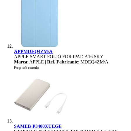
APPMDEQ4ZM/A
APPLE SMART FOLIO FOR IPAD A16 SKY
Marca
: APPLE |
Ref. Fabricante
: MDEQ4ZM/A
Preço sob consulta
SAMEB-P3400XUEGE