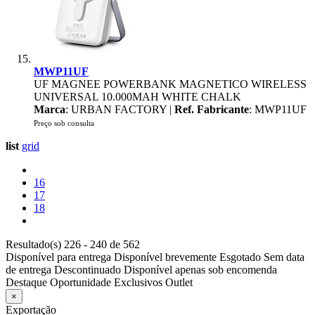
MWP11UF
UF MAGNEE POWERBANK MAGNETICO WIRELESS
UNIVERSAL 10.000MAH WHITE CHALK
Marca
: URBAN FACTORY |
Ref. Fabricante
: MWP11UF
Preço sob consulta
list
grid
16
17
18
Resultado(s) 226 - 240 de 562
Disponível para entrega
Disponível brevemente
Esgotado
Sem data
de entrega
Descontinuado
Disponível apenas sob encomenda
Destaque
Oportunidade
Exclusivos
Outlet
×
Exportação