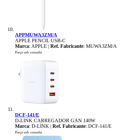
APPMUWA3ZM/A
APPLE PENCIL USB-C
Marca
: APPLE |
Ref. Fabricante
: MUWA3ZM/A
Preço sob consulta
DCF-141/E
D-LINK CARREGADOR GAN 140W
Marca
: D-LINK |
Ref. Fabricante
: DCF-141/E
Preço sob consulta