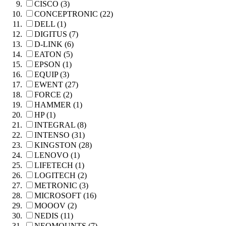
CISCO (3)
CONCEPTRONIC (22)
DELL (1)
DIGITUS (7)
D-LINK (6)
EATON (5)
EPSON (1)
EQUIP (3)
EWENT (27)
FORCE (2)
HAMMER (1)
HP (1)
INTEGRAL (8)
INTENSO (31)
KINGSTON (28)
LENOVO (1)
LIFETECH (1)
LOGITECH (2)
METRONIC (3)
MICROSOFT (16)
MOOOV (2)
NEDIS (11)
NEOMOUNTS (7)