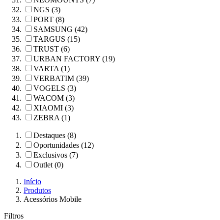
NGS (3)
PORT (8)
SAMSUNG (42)
TARGUS (15)
TRUST (6)
URBAN FACTORY (19)
VARTA (1)
VERBATIM (39)
VOGELS (3)
WACOM (3)
XIAOMI (3)
ZEBRA (1)
Destaques (8)
Oportunidades (12)
Exclusivos (7)
Outlet (0)
Início
Produtos
Acessórios Mobile
Filtros