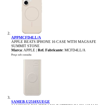
APPMCFD4LL/A
APPLE BEATS IPHONE 16 CASE WITH MAGSAFE
SUMMIT STONE
Marca
: APPLE |
Ref. Fabricante
: MCFD4LL/A
Preço sob consulta
SAMEB-U2510XUEGE