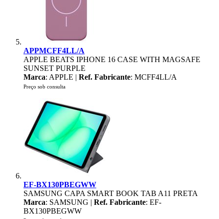
APPMCFF4LL/A
APPLE BEATS IPHONE 16 CASE WITH MAGSAFE
SUNSET PURPLE
Marca
: APPLE |
Ref. Fabricante
: MCFF4LL/A
Preço sob consulta
EF-BX130PBEGWW
SAMSUNG CAPA SMART BOOK TAB A11 PRETA
Marca
: SAMSUNG |
Ref. Fabricante
: EF-
BX130PBEGWW