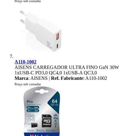
Preço sob consulta
A110-1002
AISENS CARREGADOR ULTRA FINO GaN 30W
1xUSB-C PD3,0 QC4,0 1xUSB-A QC3,0
Marca
: AISENS |
Ref. Fabricante
: A110-1002
Preço sob consulta