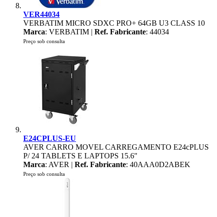
VER44034
VERBATIM MICRO SDXC PRO+ 64GB U3 CLASS 10
Marca
: VERBATIM |
Ref. Fabricante
: 44034
Preço sob consulta
E24CPLUS-EU
AVER CARRO MOVEL CARREGAMENTO E24cPLUS
P/ 24 TABLETS E LAPTOPS 15.6"
Marca
: AVER |
Ref. Fabricante
: 40AAA0D2ABEK
Preço sob consulta