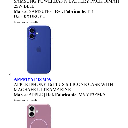
SAMSUNG POWERBANK BATTERY PACK 10MAH
25W BEJE
Marca
: SAMSUNG |
Ref. Fabricante
: EB-
U2510XUEGEU
Preço sob consulta
APPMYYF3ZM/A
APPLE IPHONE 16 PLUS SILICONE CASE WITH
MAGSAFE ULTRAMARINE
Marca
: APPLE |
Ref. Fabricante
: MYYF3ZM/A
Preço sob consulta