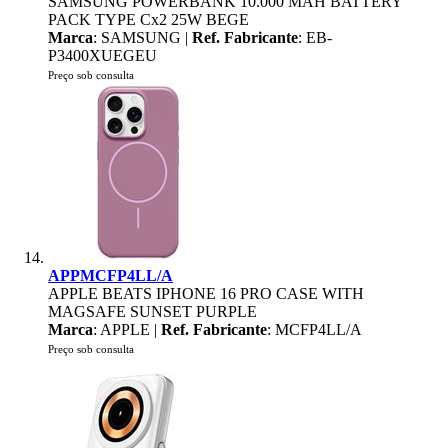
SAMSUNG POWERBANK 10.000 MAH BATTERY
PACK TYPE Cx2 25W BEGE
Marca
: SAMSUNG |
Ref. Fabricante
: EB-
P3400XUEGEU
Preço sob consulta
APPMCFP4LL/A
APPLE BEATS IPHONE 16 PRO CASE WITH
MAGSAFE SUNSET PURPLE
Marca
: APPLE |
Ref. Fabricante
: MCFP4LL/A
Preço sob consulta