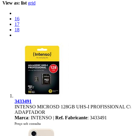
View as:
list
grid
16
17
18
3433491
INTENSO MICROSD 128GB UHS-I PROFISSIONAL C\
ADAPTADOR
Marca
: INTENSO |
Ref. Fabricante
: 3433491
Preço sob consulta