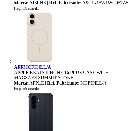
Marca
: AISENS |
Ref. Fabricante
: ASCH-15W1WC057-W
Preço sob consulta
APPMCFH4LL/A
APPLE BEATS IPHONE 16 PLUS CASE WITH
MAGSAFE SUMMIT STONE
Marca
: APPLE |
Ref. Fabricante
: MCFH4LL/A
Preço sob consulta