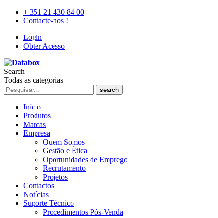
+ 351 21 430 84 00
Contacte-nos !
Login
Obter Acesso
Search
Todas as categorias
search
Início
Produtos
Marcas
Empresa
Quem Somos
Gestão e Ética
Oportunidades de Emprego
Recrutamento
Projetos
Contactos
Notícias
Suporte Técnico
Procedimentos Pós-Venda