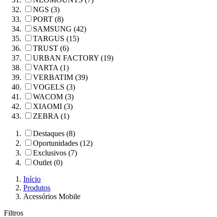
NGS (3)
PORT (8)
SAMSUNG (42)
TARGUS (15)
TRUST (6)
URBAN FACTORY (19)
VARTA (1)
VERBATIM (39)
VOGELS (3)
WACOM (3)
XIAOMI (3)
ZEBRA (1)
Destaques (8)
Oportunidades (12)
Exclusivos (7)
Outlet (0)
Início
Produtos
Acessórios Mobile
Filtros