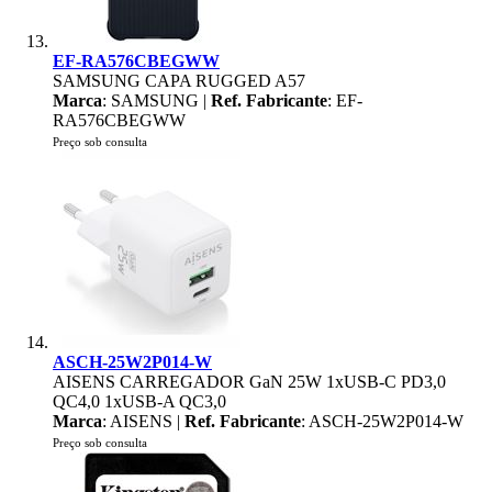
EF-RA576CBEGWW
SAMSUNG CAPA RUGGED A57
Marca
: SAMSUNG |
Ref. Fabricante
: EF-
RA576CBEGWW
Preço sob consulta
ASCH-25W2P014-W
AISENS CARREGADOR GaN 25W 1xUSB-C PD3,0
QC4,0 1xUSB-A QC3,0
Marca
: AISENS |
Ref. Fabricante
: ASCH-25W2P014-W
Preço sob consulta