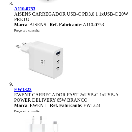
A110-0753
AISENS CARREGADOR USB-C PD3,0 1 1xUSB-C 20W
PRETO
Marca
: AISENS |
Ref. Fabricante
: A110-0753
Preço sob consulta
EW1323
EWENT CARREGADOR FAST 2xUSB-C 1xUSB-A
POWER DELIVERY 65W BRANCO
Marca
: EWENT |
Ref. Fabricante
: EW1323
Preço sob consulta