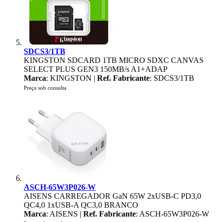
SDCS3/1TB
KINGSTON SDCARD 1TB MICRO SDXC CANVAS
SELECT PLUS GEN3 150MB/s A1+ADAP
Marca
: KINGSTON |
Ref. Fabricante
: SDCS3/1TB
Preço sob consulta
ASCH-65W3P026-W
AISENS CARREGADOR GaN 65W 2xUSB-C PD3,0
QC4,0 1xUSB-A QC3,0 BRANCO
Marca
: AISENS |
Ref. Fabricante
: ASCH-65W3P026-W