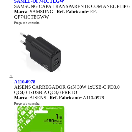
SAMEF-QF741CTEGW
SAMSUNG CAPA TRANSPARENTE COM ANEL FLIP 6
Marca
: SAMSUNG |
Ref. Fabricante
: EF-
QF741CTEGWW
Preço sob consulta
A110-0978
AISENS CARREGADOR GaN 30W 1xUSB-C PD3,0
QC4,0 1xUSB-A QC3,0 PRETO
Marca
: AISENS |
Ref. Fabricante
: A110-0978
Preço sob consulta