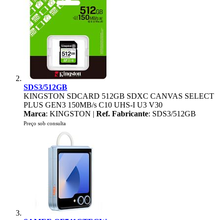
SDS3/512GB
KINGSTON SDCARD 512GB SDXC CANVAS SELECT
PLUS GEN3 150MB/s C10 UHS-I U3 V30
Marca
: KINGSTON |
Ref. Fabricante
: SDS3/512GB
Preço sob consulta