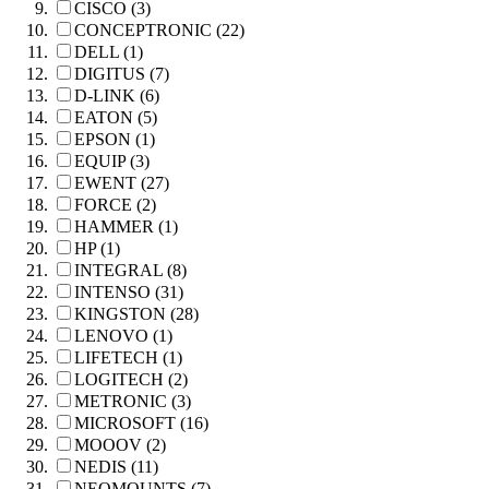
CISCO (3)
CONCEPTRONIC (22)
DELL (1)
DIGITUS (7)
D-LINK (6)
EATON (5)
EPSON (1)
EQUIP (3)
EWENT (27)
FORCE (2)
HAMMER (1)
HP (1)
INTEGRAL (8)
INTENSO (31)
KINGSTON (28)
LENOVO (1)
LIFETECH (1)
LOGITECH (2)
METRONIC (3)
MICROSOFT (16)
MOOOV (2)
NEDIS (11)
NEOMOUNTS (7)