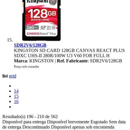
SDR2V6/128GB
KINGSTON SD CARD 128GB CANVAS REACT PLUS
SDXC UHS-II 280R/100W U3 V60 FOR FULL H
Marca
: KINGSTON |
Ref. Fabricante
: SDR2V6/128GB
Preço sob consulta
list
grid
14
15
16
Resultado(s) 196 - 210 de 562
Disponível para entrega
Disponível brevemente
Esgotado
Sem data
de entrega
Descontinuado
Disponível apenas sob encomenda