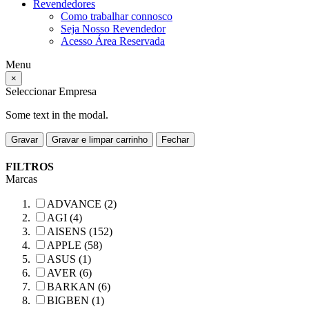
Revendedores
Como trabalhar connosco
Seja Nosso Revendedor
Acesso Área Reservada
Menu
×
Seleccionar Empresa
Some text in the modal.
Gravar
Gravar e limpar carrinho
Fechar
FILTROS
Marcas
ADVANCE (2)
AGI (4)
AISENS (152)
APPLE (58)
ASUS (1)
AVER (6)
BARKAN (6)
BIGBEN (1)