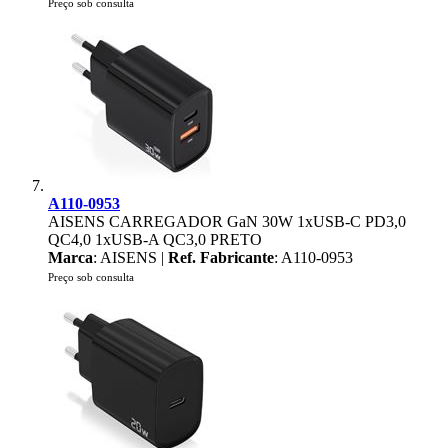
Preço sob consulta
A110-0953
AISENS CARREGADOR GaN 30W 1xUSB-C PD3,0
QC4,0 1xUSB-A QC3,0 PRETO
Marca
: AISENS |
Ref. Fabricante
: A110-0953
Preço sob consulta