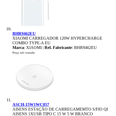
BHR9462EU
XIAOMI CARREGADOR 120W HYPERCHARGE
COMBO TYPE-A EU
Marca
: XIAOMI |
Ref. Fabricante
: BHR9462EU
Preço sob consulta
ASCH-15W1WC057
AISENS ESTAÇÃO DE CARREGAMEMTO S/FIO QI
AISENS 1XUSB TIPO C 15 W 5 W BRANCO