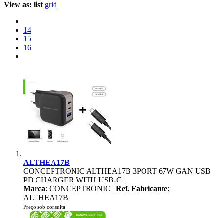
View as:
list
grid
14
15
16
ALTHEA17B
CONCEPTRONIC ALTHEA17B 3PORT 67W GAN USB
PD CHARGER WITH USB-C
Marca
: CONCEPTRONIC |
Ref. Fabricante
:
ALTHEA17B
Preço sob consulta