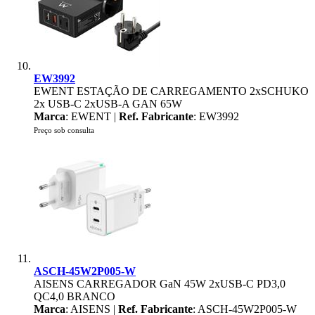
EW3992
EWENT ESTAÇÃO DE CARREGAMENTO 2xSCHUKO
2x USB-C 2xUSB-A GAN 65W
Marca
: EWENT |
Ref. Fabricante
: EW3992
Preço sob consulta
ASCH-45W2P005-W
AISENS CARREGADOR GaN 45W 2xUSB-C PD3,0
QC4,0 BRANCO
Marca
: AISENS |
Ref. Fabricante
: ASCH-45W2P005-W