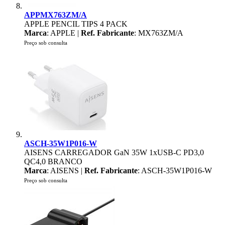
APPMX763ZM/A
APPLE PENCIL TIPS 4 PACK
Marca
: APPLE |
Ref. Fabricante
: MX763ZM/A
Preço sob consulta
ASCH-35W1P016-W
AISENS CARREGADOR GaN 35W 1xUSB-C PD3,0
QC4,0 BRANCO
Marca
: AISENS |
Ref. Fabricante
: ASCH-35W1P016-W
Preço sob consulta