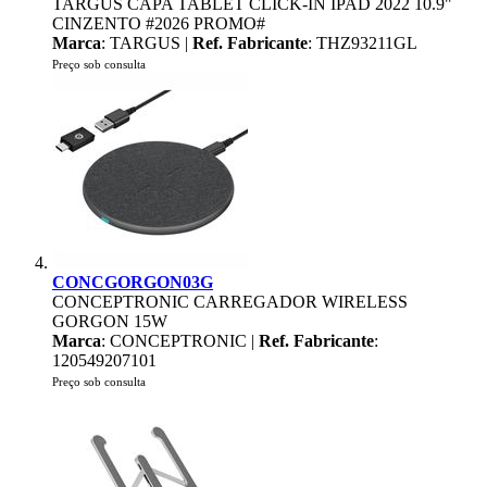
TARGUS CAPA TABLET CLICK-IN IPAD 2022 10.9"
CINZENTO #2026 PROMO#
Marca
: TARGUS |
Ref. Fabricante
: THZ93211GL
Preço sob consulta
CONCGORGON03G
CONCEPTRONIC CARREGADOR WIRELESS
GORGON 15W
Marca
: CONCEPTRONIC |
Ref. Fabricante
:
120549207101
Preço sob consulta