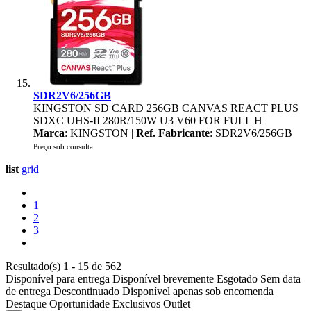
SDR2V6/256GB
KINGSTON SD CARD 256GB CANVAS REACT PLUS
SDXC UHS-II 280R/150W U3 V60 FOR FULL H
Marca
: KINGSTON |
Ref. Fabricante
: SDR2V6/256GB
Preço sob consulta
list
grid
1
2
3
Resultado(s) 1 - 15 de 562
Disponível para entrega
Disponível brevemente
Esgotado
Sem data
de entrega
Descontinuado
Disponível apenas sob encomenda
Destaque
Oportunidade
Exclusivos
Outlet