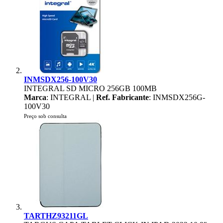
INMSDX256-100V30
INTEGRAL SD MICRO 256GB 100MB
Marca
: INTEGRAL |
Ref. Fabricante
: INMSDX256G-
100V30
Preço sob consulta
TARTHZ93211GL