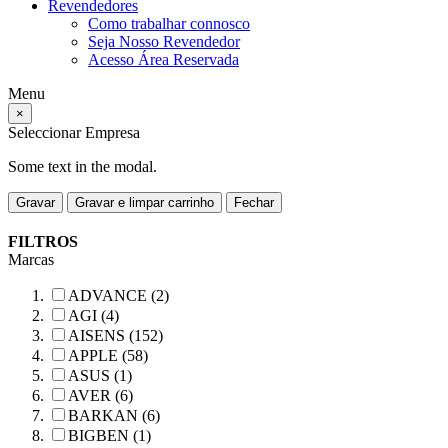
Revendedores
Como trabalhar connosco
Seja Nosso Revendedor
Acesso Área Reservada
Menu
×
Seleccionar Empresa
Some text in the modal.
Gravar
Gravar e limpar carrinho
Fechar
FILTROS
Marcas
ADVANCE (2)
AGI (4)
AISENS (152)
APPLE (58)
ASUS (1)
AVER (6)
BARKAN (6)
BIGBEN (1)