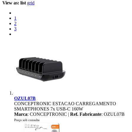
View as:
list
grid
1
2
3
OZUL07B
CONCEPTRONIC ESTACAO CARREGAMENTO
SMARTPHONES 7x USB-C 160W
Marca
: CONCEPTRONIC |
Ref. Fabricante
: OZUL07B
Preço sob consulta