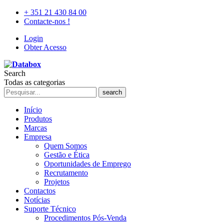
+ 351 21 430 84 00
Contacte-nos !
Login
Obter Acesso
Search
Todas as categorias
search
Início
Produtos
Marcas
Empresa
Quem Somos
Gestão e Ética
Oportunidades de Emprego
Recrutamento
Projetos
Contactos
Notícias
Suporte Técnico
Procedimentos Pós-Venda