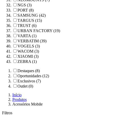
NGS (3)
PORT (8)
SAMSUNG (42)
TARGUS (15)
TRUST (6)
URBAN FACTORY (19)
VARTA (1)
VERBATIM (39)
VOGELS (3)
WACOM (3)
XIAOMI (3)
ZEBRA (1)
Destaques (8)
Oportunidades (12)
Exclusivos (7)
Outlet (0)
Início
Produtos
Acessórios Mobile
Filtros