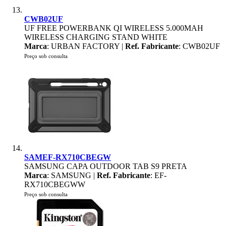
CWB02UF
UF FREE POWERBANK QI WIRELESS 5.000MAH
WIRELESS CHARGING STAND WHITE
Marca
: URBAN FACTORY |
Ref. Fabricante
: CWB02UF
Preço sob consulta
SAMEF-RX710CBEGW
SAMSUNG CAPA OUTDOOR TAB S9 PRETA
Marca
: SAMSUNG |
Ref. Fabricante
: EF-
RX710CBEGWW
Preço sob consulta