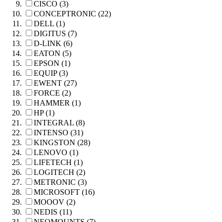
CISCO (3)
CONCEPTRONIC (22)
DELL (1)
DIGITUS (7)
D-LINK (6)
EATON (5)
EPSON (1)
EQUIP (3)
EWENT (27)
FORCE (2)
HAMMER (1)
HP (1)
INTEGRAL (8)
INTENSO (31)
KINGSTON (28)
LENOVO (1)
LIFETECH (1)
LOGITECH (2)
METRONIC (3)
MICROSOFT (16)
MOOOV (2)
NEDIS (11)
NEOMOUNTS (7)